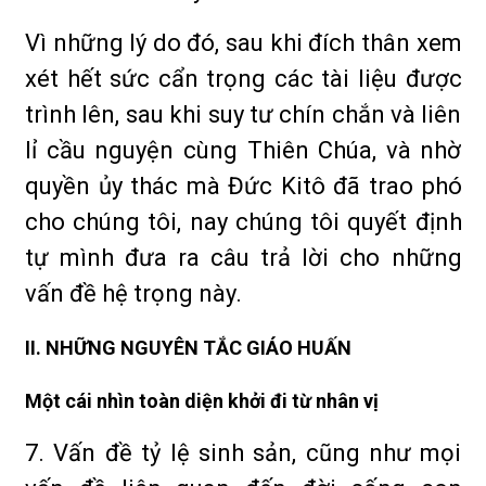
Vì những lý do đó, sau khi đích thân xem
xét hết sức cẩn trọng các tài liệu được
trình lên, sau khi suy tư chín chắn và liên
lỉ cầu nguyện cùng Thiên Chúa, và nhờ
quyền ủy thác mà Đức Kitô đã trao phó
cho chúng tôi, nay chúng tôi quyết định
tự mình đưa ra câu trả lời cho những
vấn đề hệ trọng này.
II. NHỮNG NGUYÊN TẮC GIÁO HUẤN
Một cái nhìn toàn diện khởi đi từ nhân vị
7. Vấn đề tỷ lệ sinh sản, cũng như mọi