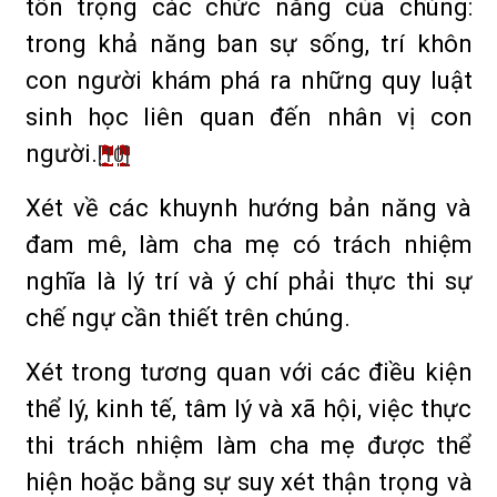
tôn trọng các chức năng của chúng:
trong khả năng ban sự sống, trí khôn
con người khám phá ra những quy luật
sinh học liên quan đến nhân vị con
người.
[10]
Xét về các khuynh hướng bản năng và
đam mê, làm cha mẹ có trách nhiệm
nghĩa là lý trí và ý chí phải thực thi sự
chế ngự cần thiết trên chúng.
Xét trong tương quan với các điều kiện
thể lý, kinh tế, tâm lý và xã hội, việc thực
thi trách nhiệm làm cha mẹ được thể
hiện hoặc bằng sự suy xét thận trọng và