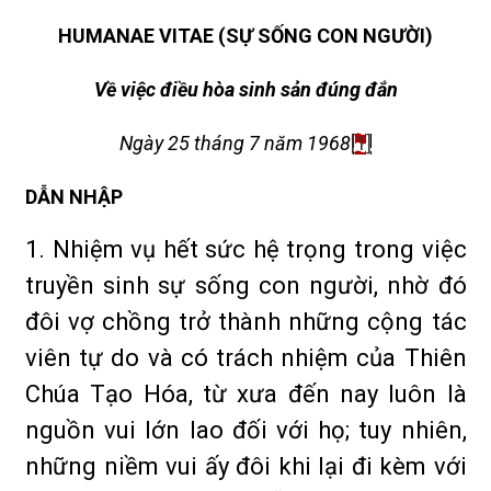
HUMANAE VITAE (SỰ SỐNG CON NGƯỜI)
Về việc điều hòa sinh sản đúng đắn
Ngày 25 tháng 7 năm 1968
[1]
DẪN NHẬP
1. Nhiệm vụ hết sức hệ trọng trong việc
truyền sinh sự sống con người, nhờ đó
đôi vợ chồng trở thành những cộng tác
viên tự do và có trách nhiệm của Thiên
Chúa Tạo Hóa, từ xưa đến nay luôn là
nguồn vui lớn lao đối với họ; tuy nhiên,
những niềm vui ấy đôi khi lại đi kèm với