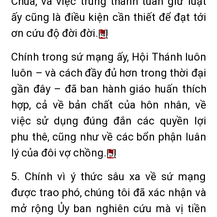
Chúa, và việc trung thành tuân giữ luật
ấy cũng là điều kiện cần thiết để đạt tới
ơn cứu độ đời đời.
[4]
Chính trong sứ mạng ấy, Hội Thánh luôn
luôn – và cách đầy đủ hơn trong thời đại
gần đây – đã ban hành giáo huấn thích
hợp, cả về bản chất của hôn nhân, về
việc sử dụng đúng đắn các quyền lợi
phu thê, cũng như về các bổn phận luân
lý của đôi vợ chồng.
[5]
5. Chính vì ý thức sâu xa về sứ mạng
được trao phó, chúng tôi đã xác nhận và
mở rộng Ủy ban nghiên cứu mà vị tiền