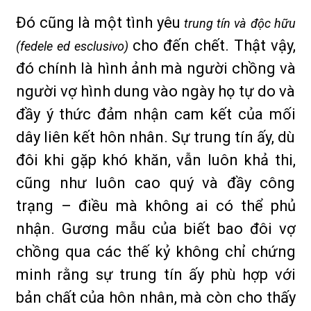
Đó cũng là một tình yêu
trung tín
và
độc hữu
cho đến chết. Thật vậy,
(fedele ed esclusivo)
đó chính là hình ảnh mà người chồng và
người vợ hình dung vào ngày họ tự do và
đầy ý thức đảm nhận cam kết của mối
dây liên kết hôn nhân. Sự trung tín ấy, dù
đôi khi gặp khó khăn, vẫn luôn khả thi,
cũng như luôn cao quý và đầy công
trạng – điều mà không ai có thể phủ
nhận. Gương mẫu của biết bao đôi vợ
chồng qua các thế kỷ không chỉ chứng
minh rằng sự trung tín ấy phù hợp với
bản chất của hôn nhân, mà còn cho thấy