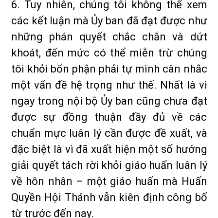
6. Tuy nhiên, chúng tôi không thể xem
các kết luận mà Ủy ban đã đạt được như
những phán quyết chắc chắn và dứt
khoát, đến mức có thể miễn trừ chúng
tôi khỏi bổn phận phải tự mình cân nhắc
một vấn đề hệ trọng như thế. Nhất là vì
ngay trong nội bộ Ủy ban cũng chưa đạt
được sự đồng thuận đầy đủ về các
chuẩn mực luân lý cần được đề xuất, và
đặc biệt là vì đã xuất hiện một số hướng
giải quyết tách rời khỏi giáo huấn luân lý
về hôn nhân – một giáo huấn mà Huấn
Quyền Hội Thánh vẫn kiên định công bố
từ trước đến nay.