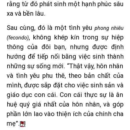
rằng từ đó phát sinh một hạnh phúc sâu
xa và bền lâu.
Sau cùng, đó là một tình yêu
phong nhiêu
, không khép kín trong sự hiệp
(fecondo)
thông của đôi bạn, nhưng được định
hướng để tiếp nối bằng việc sinh thành
những sự sống mới. “Thật vậy, hôn nhân
và tình yêu phu thê, theo bản chất của
mình, được sắp đặt cho việc sinh sản và
giáo dục con cái. Con cái thực sự là ân
huệ quý giá nhất của hôn nhân, và góp
phần lớn lao vào thiện ích của chính cha
mẹ”.
[9]