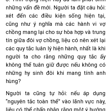
những vấn đề mới. Người ta đặt câu hỏi:
xét đến các điều kiện sống hiện tại,
cũng như ý nghĩa mà các hành vi vợ
chồng mang lại cho sự hòa hợp và trung
tín giữa đôi vợ chồng, liệu có nên xét lại
các quy tắc luân lý hiện hành, nhất là khi
người ta cho rằng những quy tắc ấy
không thể tuân giữ được nếu không có
những hy sinh đôi khi mang tính anh
hùng?
Người ta cũng tự hỏi: nếu áp dụng
“nguyên tắc toàn thể” vào lãnh vực này,
liệu có thể chấp nhận rằng một ý hướng