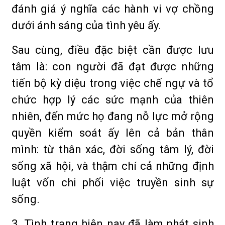
đánh giá ý nghĩa các hành vi vợ chồng
dưới ánh sáng của tình yêu ấy.
Sau cùng, điều đặc biệt cần được lưu
tâm là: con người đã đạt được những
tiến bộ kỳ diệu trong việc chế ngự và tổ
chức hợp lý các sức mạnh của thiên
nhiên, đến mức họ đang nỗ lực mở rộng
quyền kiểm soát ấy lên cả bản thân
mình: từ thân xác, đời sống tâm lý, đời
sống xã hội, và thậm chí cả những định
luật vốn chi phối việc truyền sinh sự
sống.
3. Tình trạng hiện nay đã làm phát sinh