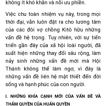
không ít khó khăn và nỗi ưu phiền.
Việc chu toàn nhiệm vụ này, trong mọi
thời đại, vẫn luôn đặt ra cho lương tâm
của các đôi vợ chồng Kitô hữu những
vấn đề hệ trọng. Tuy nhiên, với sự tiến
triển gần đây của xã hội loài người, đã
xuất hiện những thay đổi sâu rộng, làm
nảy sinh những vấn đề mới mà Hội
Thánh không thể làm ngơ, vì đây là
những vấn đề liên hệ mật thiết đến đời
sống và hạnh phúc của con người.
I. NHỮNG KHÍA CẠNH MỚI CỦA VẤN ĐỀ VÀ
THẨM QUYỀN CỦA HUẤN QUYỀN