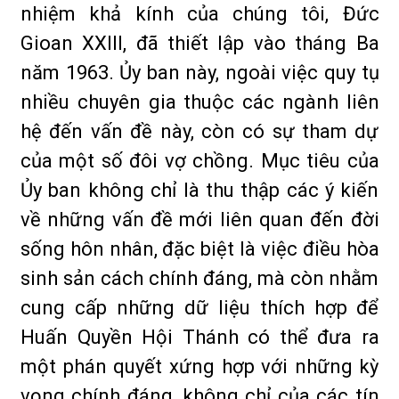
nhiệm khả kính của chúng tôi, Đức
Gioan XXIII, đã thiết lập vào tháng Ba
năm 1963. Ủy ban này, ngoài việc quy tụ
nhiều chuyên gia thuộc các ngành liên
hệ đến vấn đề này, còn có sự tham dự
của một số đôi vợ chồng. Mục tiêu của
Ủy ban không chỉ là thu thập các ý kiến
về những vấn đề mới liên quan đến đời
sống hôn nhân, đặc biệt là việc điều hòa
sinh sản cách chính đáng, mà còn nhằm
cung cấp những dữ liệu thích hợp để
Huấn Quyền Hội Thánh có thể đưa ra
một phán quyết xứng hợp với những kỳ
vọng chính đáng, không chỉ của các tín