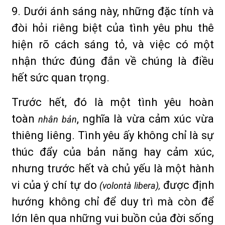
9. Dưới ánh sáng này, những đặc tính và
đòi hỏi riêng biệt của tình yêu phu thê
hiện rõ cách sáng tỏ, và việc có một
nhận thức đúng đắn về chúng là điều
hết sức quan trọng.
Trước hết, đó là một tình yêu hoàn
toàn
, nghĩa là vừa cảm xúc vừa
nhân bản
thiêng liêng. Tình yêu ấy không chỉ là sự
thúc đẩy của bản năng hay cảm xúc,
nhưng trước hết và chủ yếu là một hành
vi của ý chí tự do
được định
(volontà libera),
hướng không chỉ để duy trì mà còn để
lớn lên qua những vui buồn của đời sống