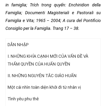
in famiglia; Trích trong quyển: Enchiridion della
Famiglia; Documenti Magisteriali e Pastorali su
Famiglia e Vita; 1965 – 2004; A cura del Pontificio
Consiglio per la Famiglia. Trang 17 – 38.
DẪN NHẬP
I. NHỮNG KHÍA CẠNH MỚI CỦA VẤN ĐỀ VÀ
THẨM QUYỀN CỦA HUẤN QUYỀN
II. NHỮNG NGUYÊN TẮC GIÁO HUẤN
Một cái nhìn toàn diện khởi đi từ nhân vị
Tình yêu phu thê