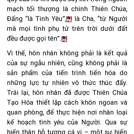
mạch tối thượng là chính Thiên Chúa,
Đấng “là Tình Yêu”,
là Cha, “từ Người
[7]
mà mọi tình phụ tử trên trời dưới đất
đều được gọi tên”.
[8]
Vì thế, hôn nhân không phải là kết quả
của sự ngẫu nhiên, cũng không phải là
sản phẩm của tiến trình tiến hóa do
những lực tự nhiên vô thức thúc đẩy.
Trái lại, hôn nhân đã được Thiên Chúa
Tạo Hóa thiết lập cách khôn ngoan và
quan phòng, để thực hiện nơi nhân loại
kế hoạch tình yêu của Người. Qua sự
hiến thân hỗ tương cá vị – một sự hiến