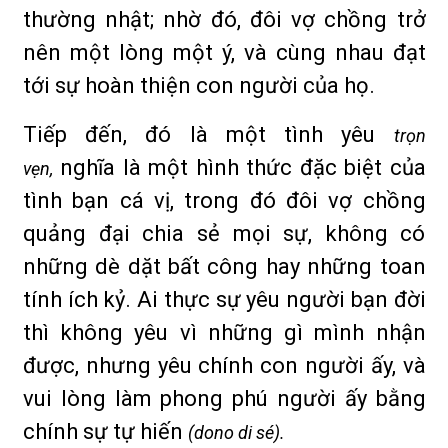
thường nhật; nhờ đó, đôi vợ chồng trở
nên một lòng một ý, và cùng nhau đạt
tới sự hoàn thiện con người của họ.
Tiếp đến, đó là một tình yêu
trọn
nghĩa là một hình thức đặc biệt của
vẹn,
tình bạn cá vị, trong đó đôi vợ chồng
quảng đại chia sẻ mọi sự, không có
những dè dặt bất công hay những toan
tính ích kỷ. Ai thực sự yêu người bạn đời
thì không yêu vì những gì mình nhận
được, nhưng yêu chính con người ấy, và
vui lòng làm phong phú người ấy bằng
chính sự tự hiến
(dono di sé).