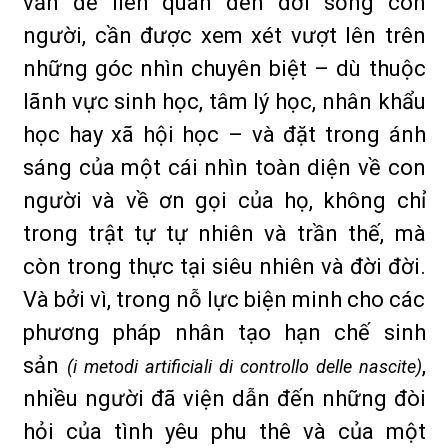
vấn đề liên quan đến đời sống con
người, cần được xem xét vượt lên trên
những góc nhìn chuyên biệt – dù thuộc
lãnh vực sinh học, tâm lý học, nhân khẩu
học hay xã hội học – và đặt trong ánh
sáng của một cái nhìn toàn diện về con
người và về ơn gọi của họ, không chỉ
trong trật tự tự nhiên và trần thế, mà
còn trong thực tại siêu nhiên và đời đời.
Và bởi vì, trong nỗ lực biện minh cho các
phương pháp nhân tạo hạn chế sinh
sản
,
(i metodi artificiali di controllo delle nascite)
nhiều người đã viện dẫn đến những đòi
hỏi của tình yêu phu thê và của một