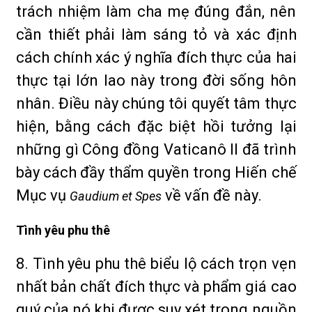
trách nhiệm làm cha mẹ đúng đắn, nên
cần thiết phải làm sáng tỏ và xác định
cách chính xác ý nghĩa đích thực của hai
thực tại lớn lao này trong đời sống hôn
nhân. Điều này chúng tôi quyết tâm thực
hiện, bằng cách đặc biệt hồi tưởng lại
những gì Công đồng Vaticanô II đã trình
bày cách đầy thẩm quyền trong Hiến chế
Mục vụ
về vấn đề này.
Gaudium et Spes
Tình yêu phu thê
8. Tình yêu phu thê biểu lộ cách trọn vẹn
nhất bản chất đích thực và phẩm giá cao
quý của nó khi được suy xét trong nguồn