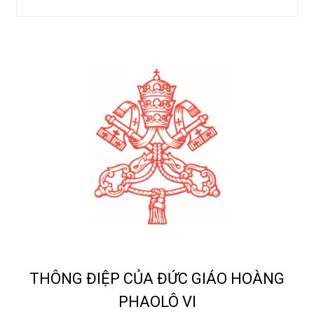
THÔNG ĐIỆP CỦA ĐỨC GIÁO HOÀNG
PHAOLÔ VI