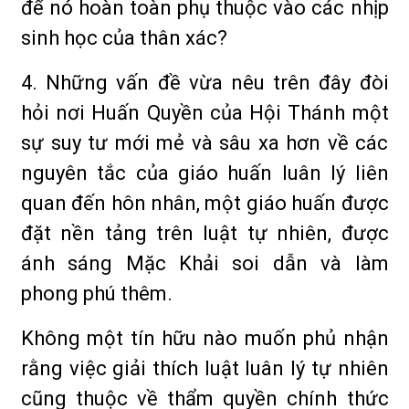
để nó hoàn toàn phụ thuộc vào các nhịp
sinh học của thân xác?
4. Những vấn đề vừa nêu trên đây đòi
hỏi nơi Huấn Quyền của Hội Thánh một
sự suy tư mới mẻ và sâu xa hơn về các
nguyên tắc của giáo huấn luân lý liên
quan đến hôn nhân, một giáo huấn được
đặt nền tảng trên luật tự nhiên, được
ánh sáng Mặc Khải soi dẫn và làm
phong phú thêm.
Không một tín hữu nào muốn phủ nhận
rằng việc giải thích luật luân lý tự nhiên
cũng thuộc về thẩm quyền chính thức