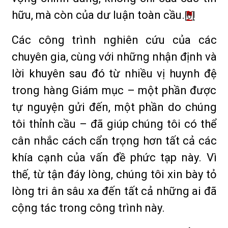
hữu, mà còn của dư luận toàn cầu.
[6]
Các công trình nghiên cứu của các
chuyên gia, cùng với những nhận định và
lời khuyên sau đó từ nhiều vị huynh đệ
trong hàng Giám mục – một phần được
tự nguyện gửi đến, một phần do chúng
tôi thỉnh cầu – đã giúp chúng tôi có thể
cân nhắc cách cẩn trọng hơn tất cả các
khía cạnh của vấn đề phức tạp này. Vì
thế, từ tận đáy lòng, chúng tôi xin bày tỏ
lòng tri ân sâu xa đến tất cả những ai đã
cộng tác trong công trình này.