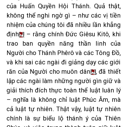
của Huấn Quyền Hội Thánh. Quả thật,
không thể nghi ngờ gì – như các vị tiền
nhiệm của chúng tôi đã nhiều lần khẳng
định
– rằng chính Đức Giêsu Kitô, khi
[2]
trao ban quyền năng thần linh của
Người cho Thánh Phêrô và các Tông Đồ,
và khi sai các ngài đi giảng dạy các giới
răn của Người cho muôn dân
, đã thiết
[3]
lập các ngài làm những người gìn giữ và
giải thích đích thực toàn thể luật luân lý
– nghĩa là không chỉ luật Phúc Âm, mà
cả luật tự nhiên. Thật vậy, luật tự nhiên
chính là sự biểu lộ thánh ý của Thiên