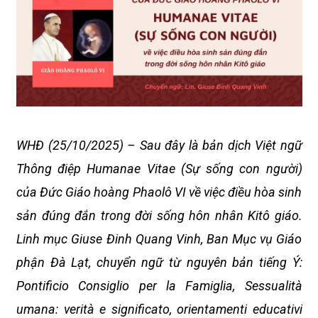
WHĐ (25/10/2025) – Sau đây là bản dịch Việt ngữ
Thông điệp Humanae Vitae (Sự sống con người)
của Đức Giáo hoàng Phaolô VI về việc điều hòa sinh
sản đúng đắn trong đời sống hôn nhân Kitô giáo.
Linh mục Giuse Đinh Quang Vinh, Ban Mục vụ Giáo
phận Đà Lạt, chuyển ngữ từ nguyên bản tiếng Ý:
Pontificio Consiglio per la Famiglia, Sessualità
umana: verità e significato, orientamenti educativi