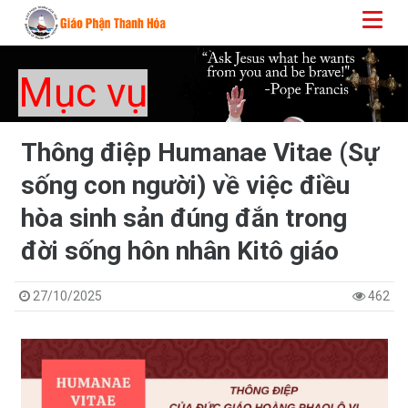
Mục vụ
Thông điệp Humanae Vitae (Sự
sống con người) về việc điều
hòa sinh sản đúng đắn trong
đời sống hôn nhân Kitô giáo
27/10/2025
462