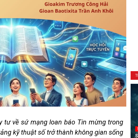
T
uy tư về sứ mạng loan báo Tin mừng trong
tảng kỹ thuật số trở thành không gian sống
S