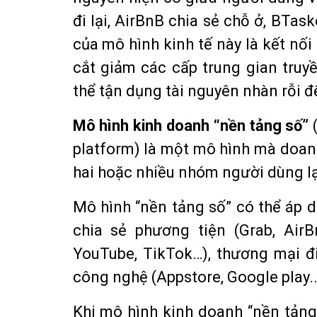
đi lại, AirBnB chia sẻ chỗ ở, BTas
của mô hình kinh tế này là kết nối 
cắt giảm các cấp trung gian truy
thể tận dụng tài nguyên nhàn rỗi để
Mô hình kinh doanh “nền tảng số”
platform) là một mô hình mà doanh
hai hoặc nhiều nhóm người dùng lại 
Mô hình “nền tảng số” có thể áp d
chia sẻ phương tiện (Grab, AirB
YouTube, TikTok…), thương mại đi
công nghệ (Appstore, Google play..
Khi mô hình kinh doanh “nền tảng