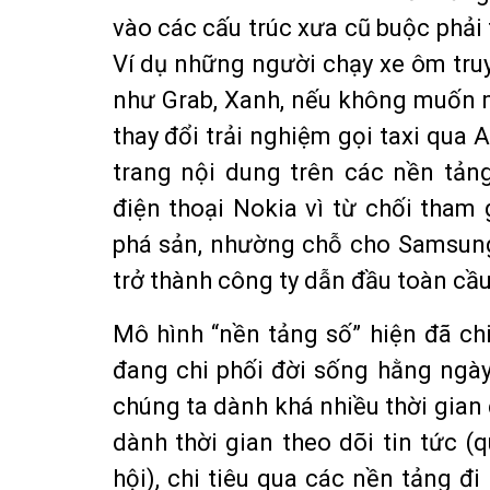
vào các cấu trúc xưa cũ buộc phải t
Ví dụ những người chạy xe ôm tru
như Grab, Xanh, nếu không muốn m
thay đổi trải nghiệm gọi taxi qua
trang nội dung trên các nền tản
điện thoại Nokia vì từ chối tham
phá sản, nhường chỗ cho Samsung
trở thành công ty dẫn đầu toàn cầu
Mô hình “nền tảng số” hiện đã ch
đang chi phối đời sống hằng ngà
chúng ta dành khá nhiều thời gian
dành thời gian theo dõi tin tức 
hội), chi tiêu qua các nền tảng đi