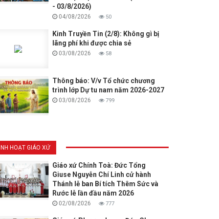
- 03/8/2026)
04/08/2026
50
Kinh Truyền Tin (2/8): Không gì bị
lãng phí khi được chia sẻ
03/08/2026
58
Thông báo: V/v Tổ chức chương
trình lớp Dự tu nam năm 2026-2027
03/08/2026
799
INH HOẠT GIÁO XỨ
Giáo xứ Chính Toà: Đức Tổng
Giuse Nguyễn Chí Linh cử hành
Thánh lễ ban Bí tích Thêm Sức và
Rước lễ lần đầu năm 2026
02/08/2026
777