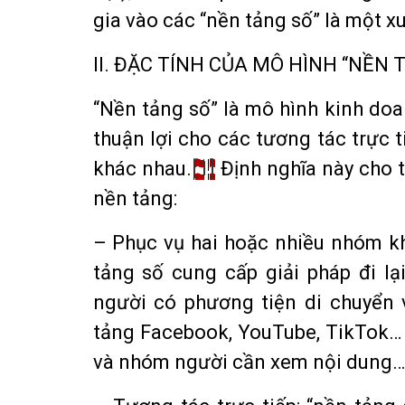
gia vào các “nền tảng số” là một xu
II. ĐẶC TÍNH CỦA MÔ HÌNH “NỀN 
“Nền tảng số” là mô hình kinh doan
thuận lợi cho các tương tác trực
khác nhau.
[1]
Định nghĩa này cho 
nền tảng:
– Phục vụ hai hoặc nhiều nhóm k
tảng số cung cấp giải pháp đi lạ
người có phương tiện di chuyển 
tảng Facebook, YouTube, TikTok…
và nhóm người cần xem nội dung…