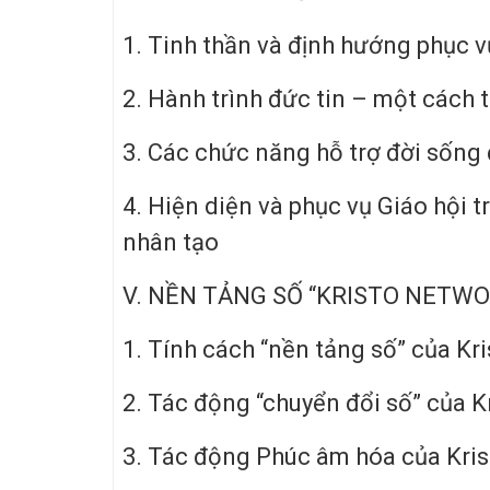
1. Tinh thần và định hướng phục v
2. Hành trình đức tin – một cách 
3. Các chức năng hỗ trợ đời sống 
4. Hiện diện và phục vụ Giáo hội tr
nhân tạo
V. NỀN TẢNG SỐ “KRISTO NETWO
1. Tính cách “nền tảng số” của Kr
2. Tác động “chuyển đổi số” của 
3. Tác động Phúc âm hóa của Kri