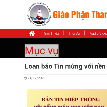
Giới Thiệu
Thời Sự
Audio Vide
Mục vụ
Loan báo Tin mừng với nền 
21/12/2025