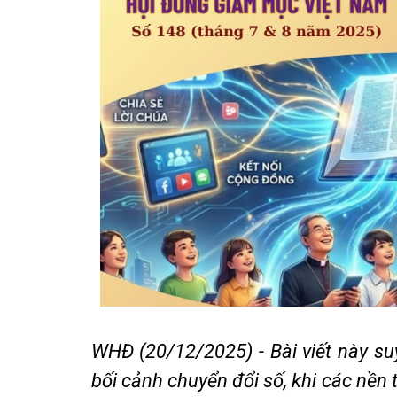
WHĐ (20/12/2025) - Bài viết này s
bối cảnh chuyển đổi số, khi các nền 