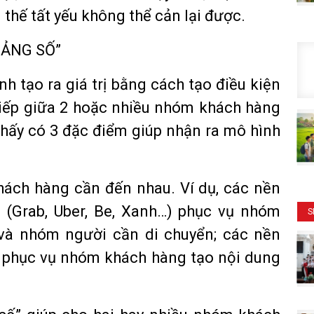
 thế tất yếu không thể cản lại được.
TẢNG SỐ”
h tạo ra giá trị bằng cách tạo điều kiện
 tiếp giữa 2 hoặc nhiều nhóm khách hàng
thấy có 3 đặc điểm giúp nhận ra mô hình
hách hàng cần đến nhau. Ví dụ, các nền
i (Grab, Uber, Be, Xanh…) phục vụ nhóm
S
và nhóm người cần di chuyển; các nền
 phục vụ nhóm khách hàng tạo nội dung