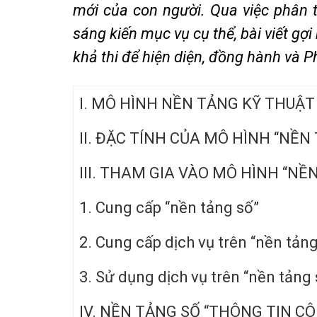
mới của con người. Qua việc phân t
sáng kiến mục vụ cụ thể, bài viết g
khả thi để hiện diện, đồng hành và P
I. MÔ HÌNH NỀN TẢNG KỸ THUẬT
II. ĐẶC TÍNH CỦA MÔ HÌNH “NỀN
III. THAM GIA VÀO MÔ HÌNH “NỀ
1. Cung cấp “nền tảng số”
2. Cung cấp dịch vụ trên “nền tảng
3. Sử dụng dịch vụ trên “nền tảng 
IV. NỀN TẢNG SỐ “THÔNG TIN CÔ