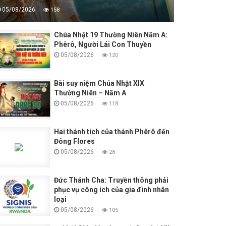
05/08/2026
158
Chúa Nhật 19 Thường Niên Năm A:
Phêrô, Người Lái Con Thuyền
05/08/2026
120
Bài suy niệm Chúa Nhật XIX
Thường Niên – Năm A
05/08/2026
118
Hai thánh tích của thánh Phêrô đến
Đông Flores
05/08/2026
28
Đức Thánh Cha: Truyền thông phải
phục vụ công ích của gia đình nhân
loại
05/08/2026
105