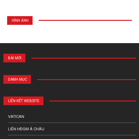
HÌNH ẢNH
BÀI MỚI
DANH MỤC
LIÊN KẾT WEBSITE
VATICAN
LIÊN HĐGM Á CHÂU