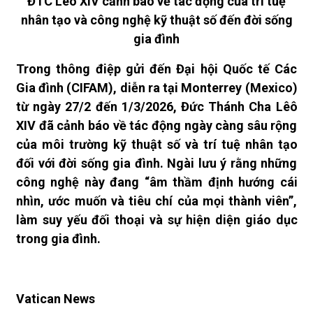
ĐTC Lêô XIV cảnh báo về tác động của trí tuệ
nhân tạo và công nghệ kỹ thuật số đến đời sống
gia đình
Trong thông điệp gửi đến Đại hội Quốc tế Các
Gia đình (CIFAM), diễn ra tại Monterrey (Mexico)
từ ngày 27/2 đến 1/3/2026, Đức Thánh Cha Lêô
XIV đã cảnh báo về tác động ngày càng sâu rộng
của môi trường kỹ thuật số và trí tuệ nhân tạo
đối với đời sống gia đình. Ngài lưu ý rằng những
công nghệ này đang “âm thầm định hướng cái
nhìn, ước muốn và tiêu chí của mọi thành viên”,
làm suy yếu đối thoại và sự hiện diện giáo dục
trong gia đình.
Vatican News