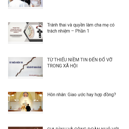
Tránh thai và quyền làm cha mẹ có
trách nhiệm – Phần 1
TỪ THIẾU NIỀM TIN ĐẾN ĐỔ VỠ
TRONG XÃ HỘI
Hôn nhân: Giao ước hay hợp đồng?