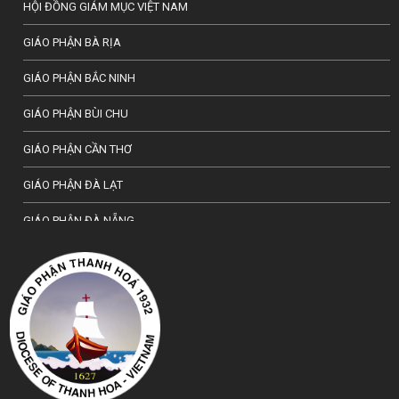
HỘI ĐỒNG GIÁM MỤC VIỆT NAM
GIÁO PHẬN BÀ RỊA
GIÁO PHẬN BẮC NINH
GIÁO PHẬN BÙI CHU
GIÁO PHẬN CẦN THƠ
GIÁO PHẬN ĐÀ LẠT
GIÁO PHẬN ĐÀ NẴNG
TỔNG GIÁO PHẬN HÀ NỘI
GIÁO PHẬN HẢI PHÒNG
TỔNG GIÁO PHẬN HUẾ
GIÁO PHẬN HƯNG HOÁ
GIÁO PHẬN KON TUM