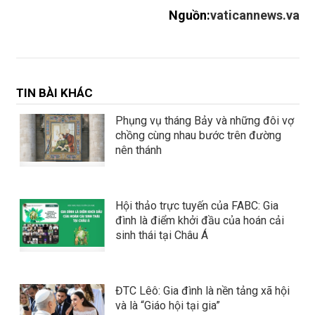
Nguồn:
vaticannews.va
TIN BÀI KHÁC
Phụng vụ tháng Bảy và những đôi vợ
chồng cùng nhau bước trên đường
nên thánh
Hội thảo trực tuyến của FABC: Gia
đình là điểm khởi đầu của hoán cải
sinh thái tại Châu Á
ĐTC Lêô: Gia đình là nền tảng xã hội
và là “Giáo hội tại gia”