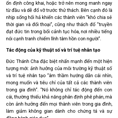
ổn định công khai, hoặc trở nên mong manh ngay
từ đầu và dễ đổ vỡ trước thử thách. Bên cạnh đó là
nhịp sống hối hả khiến các thành viên “khó chia sẻ
thời gian và đối thoại”, cũng như thách đố “truyền
đạt đức tin trong bối cảnh tục hóa, nơi nhiều tiếng
nói cạnh tranh chiếm lĩnh tâm hồn con người”.
Tác động của kỹ thuật số và trí tuệ nhân tạo
Đức Thánh Cha đặc biệt nhấn mạnh đến một hiện
tượng mới: ảnh hưởng của môi trường kỹ thuật số
và trí tuệ nhân tạo “âm thầm hướng dẫn cái nhìn,
mong muốn và tiêu chí của tất cả các thành viên
trong gia đình”. “Nó không chỉ tác động đến con
cái, thường thiếu khả năng phân định phê phán, mà
còn ảnh hưởng đến mọi thành viên trong gia đình,
làm giảm không gian dành cho chứng tá và sự