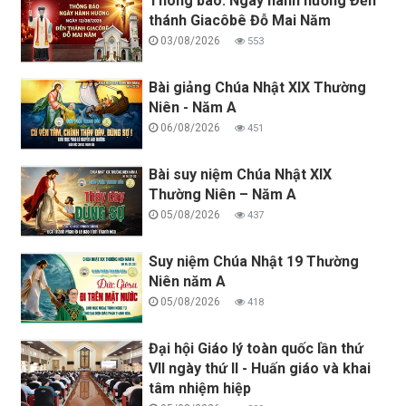
Thông báo: Ngày hành hương Đền
thánh Giacôbê Đỗ Mai Năm
03/08/2026
553
Bài giảng Chúa Nhật XIX Thường
Niên - Năm A
06/08/2026
451
Bài suy niệm Chúa Nhật XIX
Thường Niên – Năm A
05/08/2026
437
Suy niệm Chúa Nhật 19 Thường
Niên năm A
05/08/2026
418
Đại hội Giáo lý toàn quốc lần thứ
VII ngày thứ II - Huấn giáo và khai
tâm nhiệm hiệp