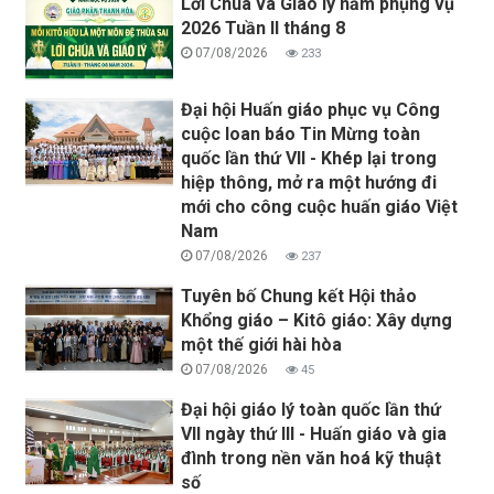
Lời Chúa và Giáo lý năm phụng vụ
2026 Tuần II tháng 8
07/08/2026
233
Đại hội Huấn giáo phục vụ Công
cuộc loan báo Tin Mừng toàn
quốc lần thứ VII - Khép lại trong
hiệp thông, mở ra một hướng đi
mới cho công cuộc huấn giáo Việt
Nam
07/08/2026
237
Tuyên bố Chung kết Hội thảo
Khổng giáo – Kitô giáo: Xây dựng
một thế giới hài hòa
07/08/2026
45
Đại hội giáo lý toàn quốc lần thứ
VII ngày thứ III - Huấn giáo và gia
đình trong nền văn hoá kỹ thuật
số