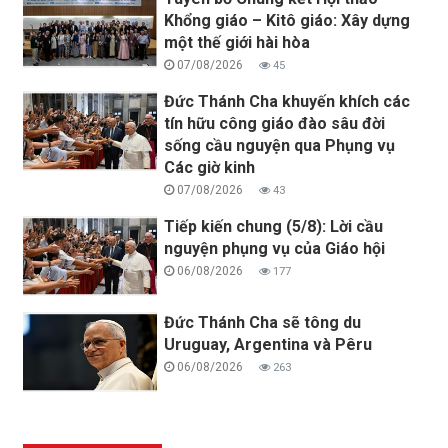
Khổng giáo – Kitô giáo: Xây dựng
một thế giới hài hòa
07/08/2026
45
Đức Thánh Cha khuyến khích các
tín hữu công giáo đào sâu đời
sống cầu nguyện qua Phụng vụ
Các giờ kinh
07/08/2026
43
Tiếp kiến chung (5/8): Lời cầu
nguyện phụng vụ của Giáo hội
06/08/2026
177
Đức Thánh Cha sẽ tông du
Uruguay, Argentina và Pêru
06/08/2026
263