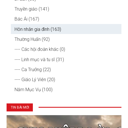
Truyền giáo (141)
Bác Ái (167)
Hôn nhân gia đình (163)
Thường Huấn (92)
---- Các hội đoàn khác (0)
---- Linh mục và tu sĩ (31)
---- Ca Trưởng (22)
---- Giáo Lý Viên (20)
Năm Mục Vụ (100)
TIN BÀI MỚI