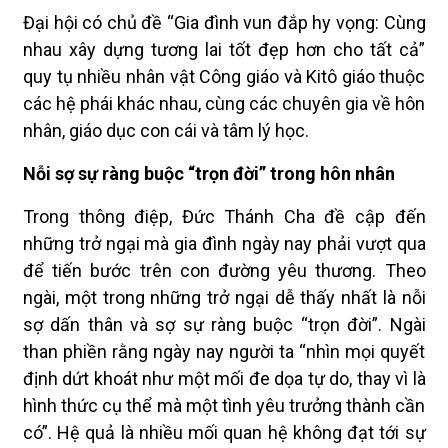
Đại hội có chủ đề “Gia đình vun đắp hy vọng: Cùng
nhau xây dựng tương lai tốt đẹp hơn cho tất cả”
quy tụ nhiều nhân vật Công giáo và Kitô giáo thuộc
các hệ phái khác nhau, cùng các chuyên gia về hôn
nhân, giáo dục con cái và tâm lý học.
Nỗi sợ sự ràng buộc “trọn đời” trong hôn nhân
Trong thông điệp, Đức Thánh Cha đề cập đến
những trở ngại mà gia đình ngày nay phải vượt qua
để tiến bước trên con đường yêu thương. Theo
ngài, một trong những trở ngại dễ thấy nhất là nỗi
sợ dấn thân và sợ sự ràng buộc “trọn đời”. Ngài
than phiền rằng ngày nay người ta “nhìn mọi quyết
định dứt khoát như một mối đe dọa tự do, thay vì là
hình thức cụ thể mà một tình yêu trưởng thành cần
có”. Hệ quả là nhiều mối quan hệ không đạt tới sự