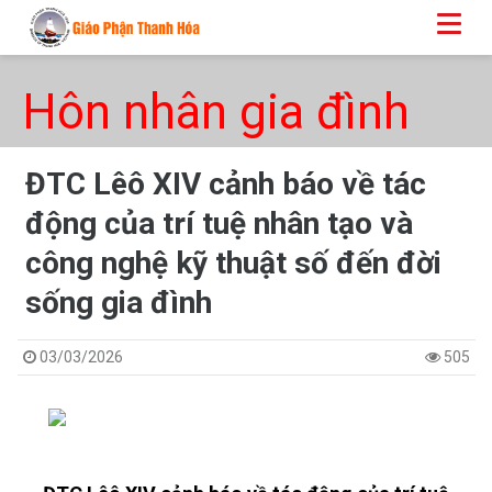
Hôn nhân gia đình
ĐTC Lêô XIV cảnh báo về tác
động của trí tuệ nhân tạo và
công nghệ kỹ thuật số đến đời
sống gia đình
03/03/2026
505