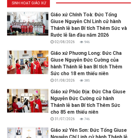
SINH HOẠT GIÁO XỨ
Giáo xứ Chính Toà: Đức Tổng
Giuse Nguyễn Chí Linh cử hành
Thánh lễ ban Bí tích Thêm Sức và
Rước lễ lần đầu năm 2026
02/08/2026
946
Giáo xứ Phương Long: Đức Cha
Giuse Nguyễn Đức Cường của
hành Thánh lễ ban Bí tích Thêm
Sức cho 18 em thiếu niên
01/08/2026
385
Giáo xứ Phúc Địa: Đức Cha Giuse
Nguyễn Đức Cường cử hành
Thánh lễ ban Bí tích Thêm Sức
cho 85 em thiếu niên
31/07/2026
746
Giáo xứ Yên Sơn: Đức Tổng Giuse
Nguyễn Chí Linh cử hành Thánh lễ