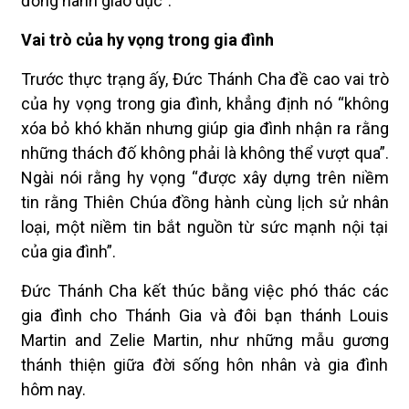
đồng hành giáo dục”.
Vai trò của hy vọng trong gia đình
Trước thực trạng ấy, Đức Thánh Cha đề cao vai trò
của hy vọng trong gia đình, khẳng định nó “không
xóa bỏ khó khăn nhưng giúp gia đình nhận ra rằng
những thách đố không phải là không thể vượt qua”.
Ngài nói rằng hy vọng “được xây dựng trên niềm
tin rằng Thiên Chúa đồng hành cùng lịch sử nhân
loại, một niềm tin bắt nguồn từ sức mạnh nội tại
của gia đình”.
Đức Thánh Cha kết thúc bằng việc phó thác các
gia đình cho Thánh Gia và đôi bạn thánh Louis
Martin and Zelie Martin, như những mẫu gương
thánh thiện giữa đời sống hôn nhân và gia đình
hôm nay.