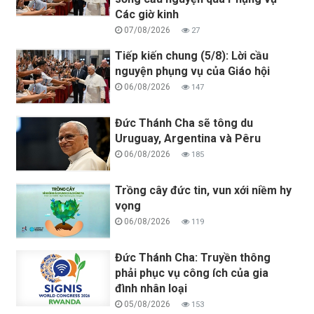
Các giờ kinh
07/08/2026
27
Tiếp kiến chung (5/8): Lời cầu
nguyện phụng vụ của Giáo hội
06/08/2026
147
Đức Thánh Cha sẽ tông du
Uruguay, Argentina và Pêru
06/08/2026
185
Trồng cây đức tin, vun xới niềm hy
vọng
06/08/2026
119
Đức Thánh Cha: Truyền thông
phải phục vụ công ích của gia
đình nhân loại
05/08/2026
153