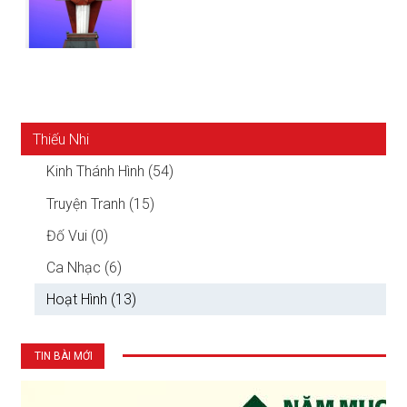
Thiếu Nhi
Kinh Thánh Hình (54)
Truyện Tranh (15)
Đố Vui (0)
Ca Nhạc (6)
Hoạt Hình (13)
TIN BÀI MỚI