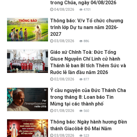
trong Chúa, ngày 04/08/2026
04/08/2026
4701
Thông báo: V/v Tổ chức chương
trình lớp Dự tu nam năm 2026-
2027
03/08/2026
886
Giáo xứ Chính Toà: Đức Tổng
Giuse Nguyễn Chí Linh cử hành
Thánh lễ ban Bí tích Thêm Sức và
Rước lễ lần đầu năm 2026
02/08/2026
877
Ý cầu nguyện của Đức Thánh Cha
trong tháng 8: Loan báo Tin
Mừng tại các thành phố
01/08/2026
560
Thông báo: Ngày hành hương Đền
thánh Giacôbê Đỗ Mai Năm
03/08/2026
523