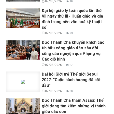
07/08/2026
28
Đại hội giáo lý toàn quốc lần thứ
VII ngày thứ III - Huấn giáo và gia
đình trong nền văn hoá kỹ thuật
số
07/08/2026
23
Đức Thánh Cha khuyến khích các
tín hữu công giáo đào sâu đời
sống cầu nguyện qua Phụng vụ
Các giờ kinh
07/08/2026
27
Đại hội Giới trẻ Thế giới Seoul
2027: “Cuộc hành hương đã bắt
đầu”
07/08/2026
30
Đức Thánh Cha thăm Assisi: Thế
giới đang tìm kiếm những vị thánh
giữa các con