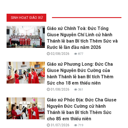
SINH HOẠT GIÁO XỨ
Giáo xứ Chính Toà: Đức Tổng
Giuse Nguyễn Chí Linh cử hành
Thánh lễ ban Bí tích Thêm Sức và
Rước lễ lần đầu năm 2026
02/08/2026
877
Giáo xứ Phương Long: Đức Cha
Giuse Nguyễn Đức Cường của
hành Thánh lễ ban Bí tích Thêm
Sức cho 18 em thiếu niên
01/08/2026
361
Giáo xứ Phúc Địa: Đức Cha Giuse
Nguyễn Đức Cường cử hành
Thánh lễ ban Bí tích Thêm Sức
cho 85 em thiếu niên
31/07/2026
719