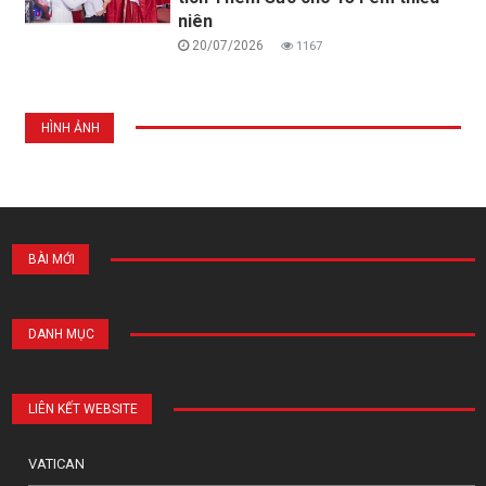
niên
20/07/2026
1167
HÌNH ẢNH
BÀI MỚI
DANH MỤC
LIÊN KẾT WEBSITE
VATICAN