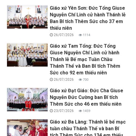
Giáo xứ Yên Sơn: Đức Tổng Giuse
Nguyễn Chí Linh cử hành Thánh lễ
Ban Bí tích Thêm Sức cho 37 em
thiếu niên
26/07/2026
1114
Giáo xứ Tam Tổng: Đức Tổng
Giuse Nguyễn Chí Linh cử hành
Thánh lễ Bế mạc Tuần Chầu
Thánh Thể và Ban Bí tích Thêm
Sức cho 92 em thiếu niên
26/07/2026
700
Giáo xứ Đạt Giáo: Đức Cha Giuse
Nguyễn Đức Cường ban Bí tích
Thêm Sức cho 46 em thiếu niên
23/07/2026
1459
Giáo xứ Ba Làng: Thánh lễ bế mạc
tuần chầu Thánh Thể và ban Bí
tích Thêm Sức cho 134 em thiếu