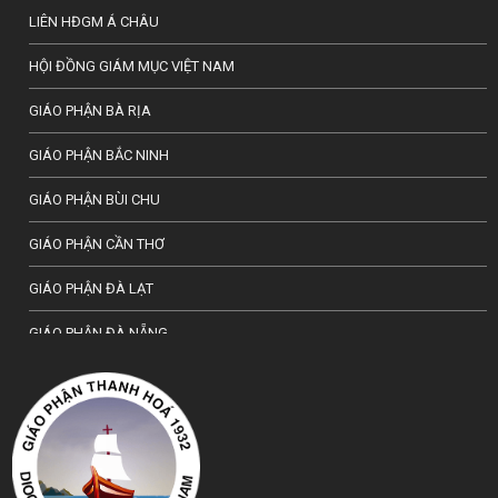
LIÊN HĐGM Á CHÂU
HỘI ĐỒNG GIÁM MỤC VIỆT NAM
GIÁO PHẬN BÀ RỊA
GIÁO PHẬN BẮC NINH
GIÁO PHẬN BÙI CHU
GIÁO PHẬN CẦN THƠ
GIÁO PHẬN ĐÀ LẠT
GIÁO PHẬN ĐÀ NẴNG
TỔNG GIÁO PHẬN HÀ NỘI
GIÁO PHẬN HẢI PHÒNG
TỔNG GIÁO PHẬN HUẾ