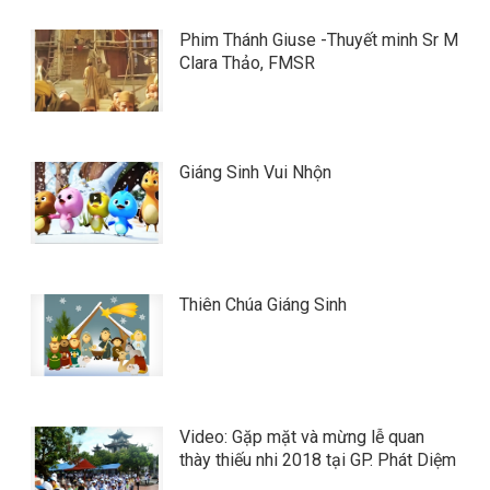
Phim Thánh Giuse -Thuyết minh Sr M
Clara Thảo, FMSR
Giáng Sinh Vui Nhộn
Thiên Chúa Giáng Sinh
Video: Gặp mặt và mừng lễ quan
thày thiếu nhi 2018 tại GP. Phát Diệm