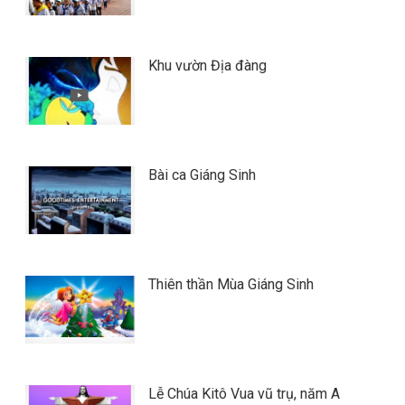
Khu vườn Địa đàng
Bài ca Giáng Sinh
Thiên thần Mùa Giáng Sinh
Lễ Chúa Kitô Vua vũ trụ, năm A