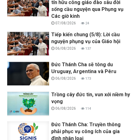
tín hữu công giáo đào sâu đời
sống cầu nguyện qua Phụng vụ
Các giờ kinh
07/08/2026
24
Tiếp kiến chung (5/8): Lời cầu
nguyện phụng vụ của Giáo hội
06/08/2026
137
Đức Thánh Cha sẽ tông du
Uruguay, Argentina và Pêru
06/08/2026
173
Trồng cây đức tin, vun xới niềm hy
vọng
06/08/2026
114
Đức Thánh Cha: Truyền thông
phải phục vụ công ích của gia
đình nhân loại