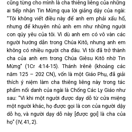
cũng từng cho mình là cha thiêng liêng của những
ai tiếp nhận Tin Mừng qua lời giảng dậy của ngài:
“Tôi không viết điều này để anh em phải xấu hổ,
nhưng để khuyên nhủ anh em như những người
con qúy yêu của tôi. Vì dù anh em có vô vàn các
người hướng dẫn trong Chúa Kitô, nhưng anh em
không có nhiều người cha đâu. Vì tôi đã trở thành
cha của anh em trong Chúa Giêsu Kitô nhờ Tin
Mừng” (1Cr 4:14-15). Thánh Irênê (khoảng các
năm 125 – 202 CN), vốn là một Giáo Phụ, đã giải
thích ý niệm làm cha thiêng liêng này trong tác
phẩm nổi danh của ngài là Chống Các Ly Giáo như
sau: “Vì khi một người được dạy dỗ từ cửa miệng
một người khác, họ được gọi là con của người dậy
dỗ họ, và người dạy dỗ này [được gọi] là cha của
họ” (IV, 41, 2).