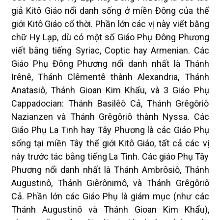
giả Kitô Giáo nổi danh sống ở miền Đông của thế
giới Kitô Giáo cổ thời. Phần lớn các vị này viết bằng
chữ Hy Lạp, dù có một số Giáo Phụ Đông Phương
viết bằng tiếng Syriac, Coptic hay Armenian. Các
Giáo Phụ Đông Phương nổi danh nhất là Thánh
Irênê, Thánh Clêmentê thành Alexandria, Thánh
Anatasiô, Thánh Gioan Kim Khẩu, và 3 Giáo Phụ
Cappadocian: Thánh Basilêô Cả, Thánh Grêgôriô
Nazianzen và Thánh Grêgôriô thành Nyssa. Các
Giáo Phụ La Tinh hay Tây Phương là các Giáo Phụ
sống tại miền Tây thế giới Kitô Giáo, tất cả các vị
này trước tác bằng tiếng La Tinh. Các giáo Phụ Tây
Phương nổi danh nhất là Thánh Ambrôsiô, Thánh
Augustinô, Thánh Giêrônimô, và Thánh Grêgôriô
Cả. Phần lớn các Giáo Phụ là giám mục (như các
Thánh Augustinô và Thánh Gioan Kim Khẩu),