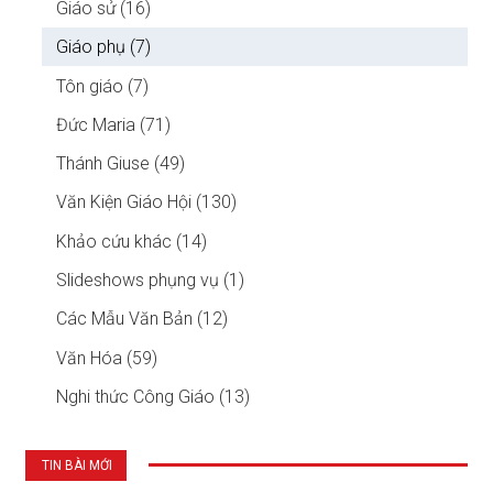
Giáo sử (16)
Giáo phụ (7)
Tôn giáo (7)
Đức Maria (71)
Thánh Giuse (49)
Văn Kiện Giáo Hội (130)
Khảo cứu khác (14)
Slideshows phụng vụ (1)
Các Mẫu Văn Bản (12)
Văn Hóa (59)
Nghi thức Công Giáo (13)
TIN BÀI MỚI