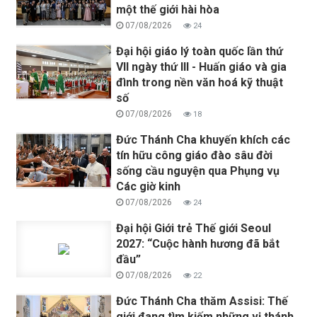
một thế giới hài hòa
07/08/2026
24
Đại hội giáo lý toàn quốc lần thứ
VII ngày thứ III - Huấn giáo và gia
đình trong nền văn hoá kỹ thuật
số
07/08/2026
18
Đức Thánh Cha khuyến khích các
tín hữu công giáo đào sâu đời
sống cầu nguyện qua Phụng vụ
Các giờ kinh
07/08/2026
24
Đại hội Giới trẻ Thế giới Seoul
2027: “Cuộc hành hương đã bắt
đầu”
07/08/2026
22
Đức Thánh Cha thăm Assisi: Thế
giới đang tìm kiếm những vị thánh