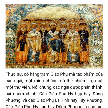
Thực sự, có hàng trăm Giáo Phụ mà tác phẩm của
các ngài, một mình chúng, có thể chiếm trọn cả
một thư viện. Nói chung, các ngài được phân thành
hai nhóm chính: Các Giáo Phụ Hy Lạp hay Đông
Phương, và các Giáo Phụ La Tinh hay Tây Phương.
Các Giáo Phụ Hy Lạp hay Đông Phương là các tác