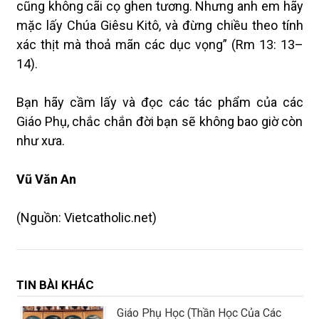
cũng không cãi cọ ghen tương. Nhưng anh em hãy
mặc lấy Chúa Giêsu Kitô, và đừng chiều theo tính
xác thịt mà thoả mãn các dục vọng” (Rm 13: 13–
14).
Bạn hãy cầm lấy và đọc các tác phẩm của các
Giáo Phụ, chắc chắn đời bạn sẽ không bao giờ còn
như xưa.
Vũ Văn An
(Nguồn: Vietcatholic.net)
TIN BÀI KHÁC
Giáo Phụ Học (Thần Học Của Các