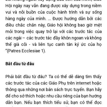
Hội ngày nay vẫn đang được xây dựng trong niềm
vui và nỗi buồn của cuộc hành trình và sự sống
hàng ngày của mình. … Được hướng dẫn bởi các
điều chắc chắn này, Giáo hội không bao giờ mệt
mỏi trong việc quay trở lại với các trước tác của
các ngài – các trước tác đầy khôn ngoan và không
thể già cỗi - và liên tục canh tân ký ức của họ
”(Patres Ecclesiae 1).
Bắt đầu từ đâu
Phải bắt đầu từ đâu? Ta có thể dễ dàng tìm thấy
các trước tác của các Giáo Phụ trên internet hoặc
thông qua những nơi bán sách trực tuyến. Bạn hãy
để cho sở thích hoặc nhu cầu riêng của bạn hướng
dẫn bạn. Nếu bạn thích tiểu sử, bạn có thể đọc