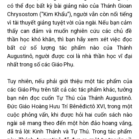
có thể đọc bất kỳ bài giảng nào của Thánh Gioan
Chrysostom (“Kim Khẩu”), người vẫn còn nổi tiếng
vì tài thuyết giảng tuyệt vời của ngài. Nếu bạn cảm
thấy can đảm và muốn nghiên cứu các chủ đề
thần học khó khăn, thì bạn hãy xem xét việc đọc
bất cứ số lượng tác phẩm nào của Thánh
Augustinô, người được coi là nhà thần học vĩ đại
nhất trong số các Giáo Phụ.
Tuy nhiên, nếu phải giới thiệu một tác phẩm của
các Giáo Phụ trên tất cả các tác phẩm khác, tưởng
bạn nên đọc cuốn Tự Thú của Thánh Augustinô.
Đức Giáo Hoàng Hưu Trí Bênêđictô XVI, trong một
cuộc phỏng vấn, khi được hỏi hai cuốn sách nào
ngài sẽ mang theo đến một hòn đảo hoang vắng,
đã trả lời: Kinh Thánh và Tự Thú. Trong tác phẩm