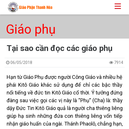
Giáo phụ
Tại sao cần đọc các giáo phụ
06/05/2018
7914
Hạn từ Giáo Phụ được người Công Giáo và nhiều hệ
phái Kitô Giáo khác sử dụng để chỉ các bậc thầy
nổi tiếng về đức tin Kitô Giáo cổ thời. Ý tưởng đứng
đàng sau việc gọi các vị này là “Phụ” (Cha) là: thầy
dậy Đức Tin Kitô Giáo quả là người cha thiêng liêng
giúp hạ sinh những đứa con thiêng liêng vốn tiếp
nhận giáo huấn của ngài. Thánh Phaolô, chẳng hạn,