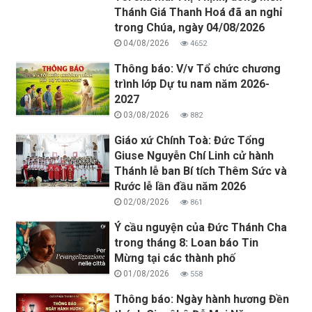
Thánh Giá Thanh Hoá đã an nghỉ
trong Chúa, ngày 04/08/2026
04/08/2026
4652
Thông báo: V/v Tổ chức chương
trình lớp Dự tu nam năm 2026-
2027
03/08/2026
882
Giáo xứ Chính Toà: Đức Tổng
Giuse Nguyễn Chí Linh cử hành
Thánh lễ ban Bí tích Thêm Sức và
Rước lễ lần đầu năm 2026
02/08/2026
861
Ý cầu nguyện của Đức Thánh Cha
trong tháng 8: Loan báo Tin
Mừng tại các thành phố
01/08/2026
558
Thông báo: Ngày hành hương Đền