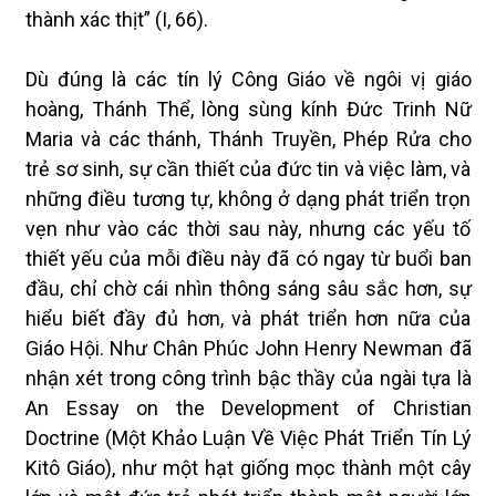
thành xác thịt” (I, 66).
Dù đúng là các tín lý Công Giáo về ngôi vị giáo
hoàng, Thánh Thể, lòng sùng kính Đức Trinh Nữ
Maria và các thánh, Thánh Truyền, Phép Rửa cho
trẻ sơ sinh, sự cần thiết của đức tin và việc làm, và
những điều tương tự, không ở dạng phát triển trọn
vẹn như vào các thời sau này, nhưng các yếu tố
thiết yếu của mỗi điều này đã có ngay từ buổi ban
đầu, chỉ chờ cái nhìn thông sáng sâu sắc hơn, sự
hiểu biết đầy đủ hơn, và phát triển hơn nữa của
Giáo Hội. Như Chân Phúc John Henry Newman đã
nhận xét trong công trình bậc thầy của ngài tựa là
An Essay on the Development of Christian
Doctrine (Một Khảo Luận Về Việc Phát Triển Tín Lý
Kitô Giáo), như một hạt giống mọc thành một cây