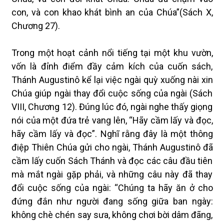
con, và con khao khát bình an của Chúa”(Sách X,
Chương 27).
Trong một hoạt cảnh nổi tiếng tại một khu vườn,
vốn là đỉnh điểm đầy cảm kích của cuốn sách,
Thánh Augustinô kể lại việc ngài quỳ xuống nài xin
Chúa giúp ngài thay đổi cuộc sống của ngài (Sách
VIII, Chương 12). Đúng lúc đó, ngài nghe thấy giọng
nói của một đứa trẻ vang lên, “Hãy cầm lấy và đọc,
hãy cầm lấy và đọc”. Nghĩ rằng đây là một thông
điệp Thiên Chúa gửi cho ngài, Thánh Augustinô đã
cầm lấy cuốn Sách Thánh và đọc các câu đầu tiên
mà mắt ngài gặp phải, và những câu này đã thay
đổi cuộc sống của ngài: “Chúng ta hãy ăn ở cho
đứng đắn như người đang sống giữa ban ngày:
không chè chén say sưa, không chơi bời dâm đãng,