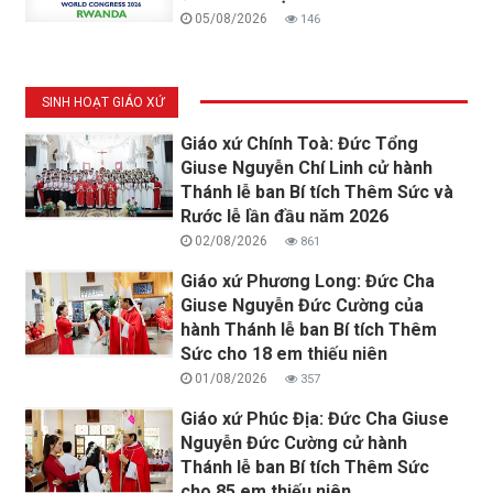
05/08/2026
146
SINH HOẠT GIÁO XỨ
Giáo xứ Chính Toà: Đức Tổng
Giuse Nguyễn Chí Linh cử hành
Thánh lễ ban Bí tích Thêm Sức và
Rước lễ lần đầu năm 2026
02/08/2026
861
Giáo xứ Phương Long: Đức Cha
Giuse Nguyễn Đức Cường của
hành Thánh lễ ban Bí tích Thêm
Sức cho 18 em thiếu niên
01/08/2026
357
Giáo xứ Phúc Địa: Đức Cha Giuse
Nguyễn Đức Cường cử hành
Thánh lễ ban Bí tích Thêm Sức
cho 85 em thiếu niên