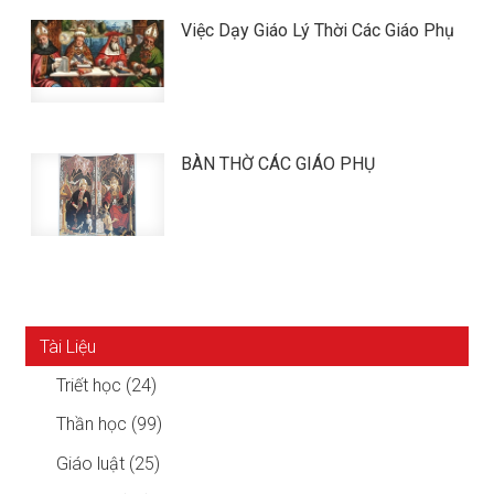
Việc Dạy Giáo Lý Thời Các Giáo Phụ
BÀN THỜ CÁC GIÁO PHỤ
Tài Liệu
Triết học (24)
Thần học (99)
Giáo luật (25)