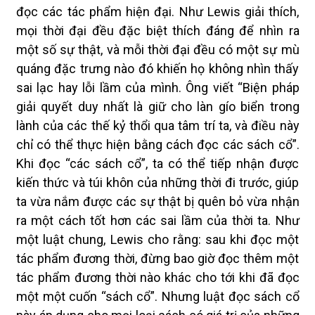
đọc các tác phẩm hiện đại. Như Lewis giải thích,
mọi thời đại đều đặc biệt thích đáng để nhìn ra
một số sự thật, và mỗi thời đại đều có một sự mù
quáng đặc trưng nào đó khiến họ không nhìn thấy
sai lạc hay lỗi lầm của mình. Ông viết “Biện pháp
giải quyết duy nhất là giữ cho làn gío biển trong
lành của các thế kỷ thổi qua tâm trí ta, và điều này
chỉ có thể thực hiện bằng cách đọc các sách cổ”.
Khi đọc “các sách cổ”, ta có thể tiếp nhận được
kiến thức và túi khôn của những thời đi trước, giúp
ta vừa nắm được các sự thật bị quên bỏ vừa nhận
ra một cách tốt hơn các sai lầm của thời ta. Như
một luật chung, Lewis cho rằng: sau khi đọc một
tác phẩm đương thời, đừng bao giờ đọc thêm một
tác phẩm đương thời nào khác cho tới khi đã đọc
một một cuốn “sách cổ”. Nhưng luật đọc sách cổ