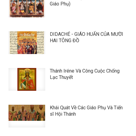
Giáo Phụ)
DIDACHÉ - GIÁO HUẤN CỦA MƯỜI
HAI TÔNG ĐỒ
Thánh Iréne Và Công Cuộc Chống
Lạc Thuyết
Khái Quát Về Các Giáo Phụ Và Tiến
sĩ Hội Thánh