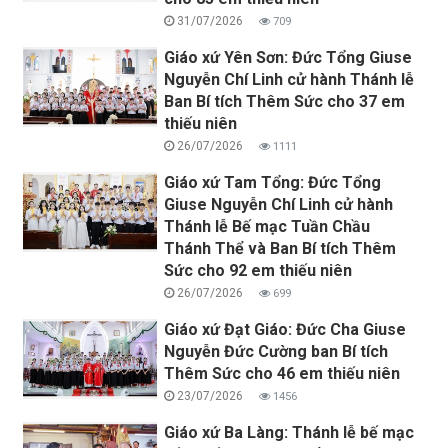
31/07/2026
709
Giáo xứ Yên Sơn: Đức Tổng Giuse
Nguyễn Chí Linh cử hành Thánh lễ
Ban Bí tích Thêm Sức cho 37 em
thiếu niên
26/07/2026
1111
Giáo xứ Tam Tổng: Đức Tổng
Giuse Nguyễn Chí Linh cử hành
Thánh lễ Bế mạc Tuần Chầu
Thánh Thể và Ban Bí tích Thêm
Sức cho 92 em thiếu niên
26/07/2026
699
Giáo xứ Đạt Giáo: Đức Cha Giuse
Nguyễn Đức Cường ban Bí tích
Thêm Sức cho 46 em thiếu niên
23/07/2026
1456
Giáo xứ Ba Làng: Thánh lễ bế mạc