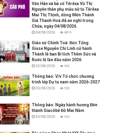
Văn Hân và bà cố Têrêxa Vũ Thị
Nguyên thân phụ mẫu nữ tu Têrêxa
Mai Thị Thịnh, dòng Mến Thánh
Giá Thanh Hoá đã an nghỉ trong
Chúa, ngày 04/08/2026
04/08/2026
4819
Giáo xứ Chính Toà: Đức Tổng
Giuse Nguyễn Chí Linh cử hành
Thánh lễ ban Bí tích Thêm Sức và
Rước lễ lần đầu năm 2026
02/08/2026
942
Thông báo: V/v Tổ chức chương
trình lớp Dự tu nam năm 2026-2027
03/08/2026
920
Thông báo: Ngày hành hương Đền
thánh Giacôbê Đỗ Mai Năm
03/08/2026
553