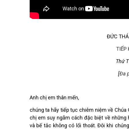
ĐỨC THÁ
TIẾP
Thứ T
[
Đa 
Anh chị em thân mến,
chúng ta hãy tiếp tục chiêm niệm về Chúa 
chị em suy ngẫm cách đặc biệt về những 
và bế tắc không có lối thoát. Đôi khi chúng