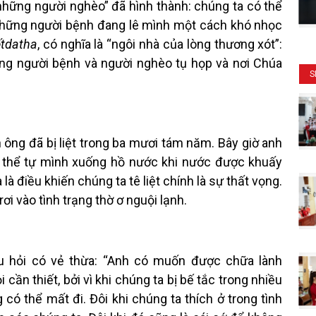
những người nghèo” đã hình thành: chúng ta có thể
những người bệnh đang lê mình một cách khó nhọc
tdatha
, có nghĩa là “ngôi nhà của lòng thương xót”:
hững người bệnh và người nghèo tụ họp và nơi Chúa
S
ông đã bị liệt trong ba mươi tám năm. Bây giờ anh
có thể tự mình xuống hồ nước khi nước được khuấy
a là điều khiến chúng ta tê liệt chính là sự thất vọng.
i vào tình trạng thờ ơ nguội lạnh.
âu hỏi có vẻ thừa: “Anh có muốn được chữa lành
 cần thiết, bởi vì khi chúng ta bị bế tắc trong nhiều
ó thể mất đi. Đôi khi chúng ta thích ở trong tình