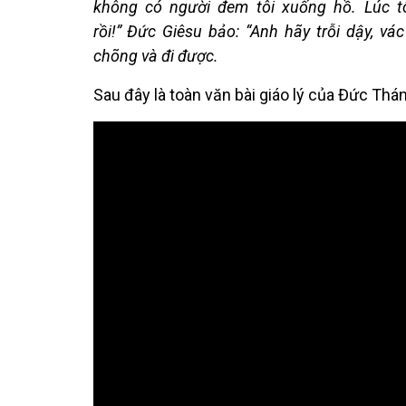
không có người đem tôi xuống hồ. Lúc tô
rồi!” Đức Giêsu bảo: “Anh hãy trỗi dậy, vá
chõng và đi được.
Sau đây là toàn văn bài giáo lý của Đức Thá