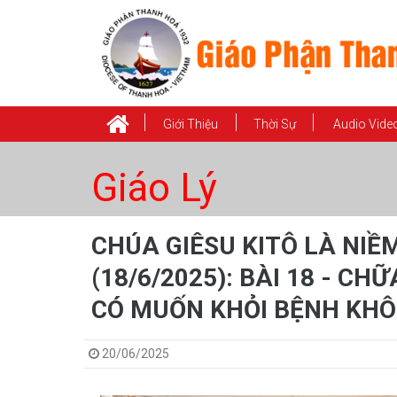
Giới Thiệu
Thời Sự
Audio Vide
Giáo Lý
CHÚA GIÊSU KITÔ LÀ NIỀ
(18/6/2025): BÀI 18 - CH
CÓ MUỐN KHỎI BỆNH KHÔ
20/06/2025