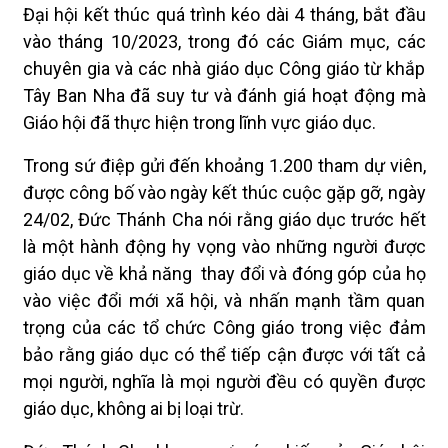
Đại hội kết thúc quá trình kéo dài 4 tháng, bắt đầu
vào tháng 10/2023, trong đó các Giám mục, các
chuyên gia và các nhà giáo dục Công giáo từ khắp
Tây Ban Nha đã suy tư và đánh giá hoạt động mà
Giáo hội đã thực hiện trong lĩnh vực giáo dục.
Trong sứ điệp gửi đến khoảng 1.200 tham dự viên,
được công bố vào ngày kết thúc cuộc gặp gỡ, ngày
24/02, Đức Thánh Cha nói rằng giáo dục trước hết
là một hành động hy vọng vào những người được
giáo dục về khả năng thay đổi và đóng góp của họ
vào việc đổi mới xã hội, và nhấn mạnh tầm quan
trọng của các tổ chức Công giáo trong việc đảm
bảo rằng giáo dục có thể tiếp cận được với tất cả
mọi người, nghĩa là mọi người đều có quyền được
giáo dục, không ai bị loại trừ.