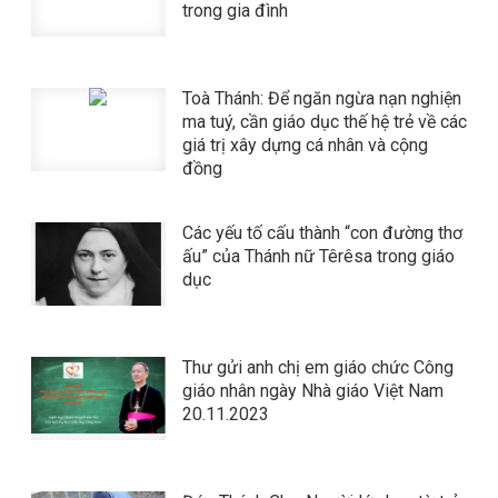
trong gia đình
Toà Thánh: Để ngăn ngừa nạn nghiện
ma tuý, cần giáo dục thế hệ trẻ về các
giá trị xây dựng cá nhân và cộng
đồng
Các yếu tố cấu thành “con đường thơ
ấu” của Thánh nữ Têrêsa trong giáo
dục
Thư gửi anh chị em giáo chức Công
giáo nhân ngày Nhà giáo Việt Nam
20.11.2023