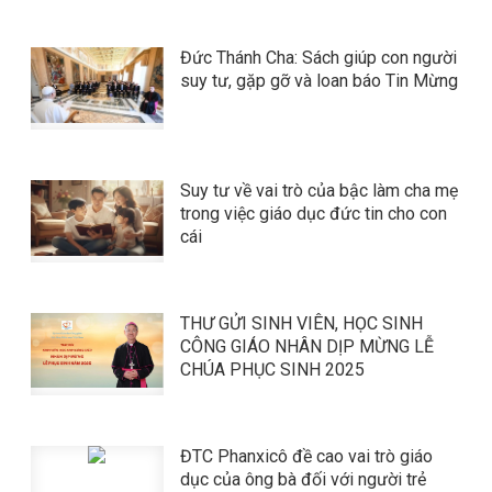
​​​​​​​Đức Thánh Cha: Sách giúp con người
suy tư, gặp gỡ và loan báo Tin Mừng
Suy tư về vai trò của bậc làm cha mẹ
trong việc giáo dục đức tin cho con
cái
THƯ GỬI SINH VIÊN, HỌC SINH
CÔNG GIÁO NHÂN DỊP MỪNG LỄ
CHÚA PHỤC SINH 2025
ĐTC Phanxicô đề cao vai trò giáo
dục của ông bà đối với người trẻ