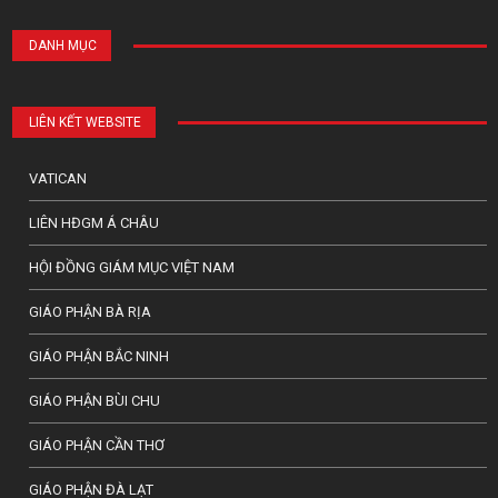
DANH MỤC
LIÊN KẾT WEBSITE
VATICAN
LIÊN HĐGM Á CHÂU
HỘI ĐỒNG GIÁM MỤC VIỆT NAM
GIÁO PHẬN BÀ RỊA
GIÁO PHẬN BẮC NINH
GIÁO PHẬN BÙI CHU
GIÁO PHẬN CẦN THƠ
GIÁO PHẬN ĐÀ LẠT