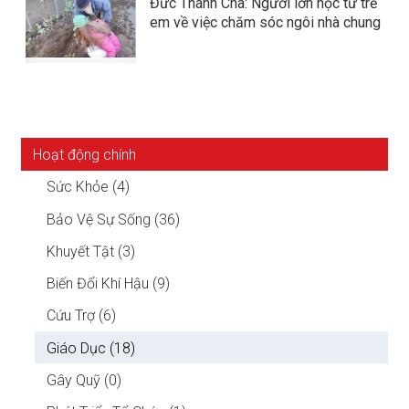
Đức Thánh Cha: Người lớn học từ trẻ
em về việc chăm sóc ngôi nhà chung
Hoạt động chính
Sức Khỏe (4)
Bảo Vệ Sự Sống (36)
Khuyết Tật (3)
Biến Đổi Khí Hậu (9)
Cứu Trợ (6)
Giáo Dục (18)
Gây Quỹ (0)