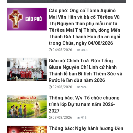
Cáo phó: Ông cố Tôma Aquinô
Mai Văn Hân và bà cố Têrêxa Vũ
Thị Nguyên thân phụ mẫu nữ tu
Têrêxa Mai Thị Thịnh, dòng Mến
Thánh Giá Thanh Hoá đã an nghỉ
trong Chúa, ngày 04/08/2026
04/08/2026
4800
Giáo xứ Chính Toà: Đức Tổng
Giuse Nguyễn Chí Linh cử hành
Thánh lễ ban Bí tích Thêm Sức và
Rước lễ lần đầu năm 2026
02/08/2026
924
Thông báo: V/v Tổ chức chương
trình lớp Dự tu nam năm 2026-
2027
03/08/2026
916
Thông báo: Ngày hành hương Đền