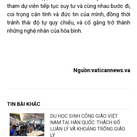
tham dự viên tiếp tục suy tư và cùng nhau bước đi,
coi trọng căn tính và đức tin của mình, đồng thời
tránh thái độ tự quy chiếu, và cố gắng trở thành
những nghệ nhân của hòa bình.
Nguồn:vaticannews.va
TIN BÀI KHÁC
DU HỌC SINH CÔNG GIÁO VIỆT
NAM TẠI HÀN QUỐC: THÁCH ĐỐ
LUÂN LÝ VÀ KHOẢNG TRỐNG GIÁO
LÝ