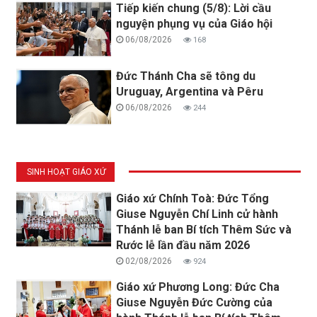
Tiếp kiến chung (5/8): Lời cầu
nguyện phụng vụ của Giáo hội
06/08/2026
168
Đức Thánh Cha sẽ tông du
Uruguay, Argentina và Pêru
06/08/2026
244
SINH HOẠT GIÁO XỨ
Giáo xứ Chính Toà: Đức Tổng
Giuse Nguyễn Chí Linh cử hành
Thánh lễ ban Bí tích Thêm Sức và
Rước lễ lần đầu năm 2026
02/08/2026
924
Giáo xứ Phương Long: Đức Cha
Giuse Nguyễn Đức Cường của