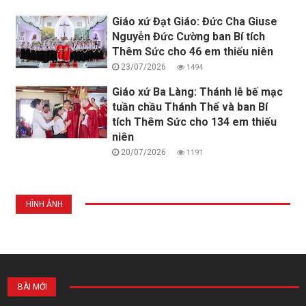
Giáo xứ Đạt Giáo: Đức Cha Giuse
Nguyễn Đức Cường ban Bí tích
Thêm Sức cho 46 em thiếu niên
23/07/2026
1494
Giáo xứ Ba Làng: Thánh lễ bế mạc
tuần chầu Thánh Thể và ban Bí
tích Thêm Sức cho 134 em thiếu
niên
20/07/2026
1191
HÌNH ẢNH
BÀI MỚI