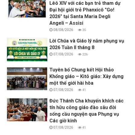
Lêô XIV với các bạn trẻ tham dự
Đại hội giới trẻ Phanxicô "Go!
2026" tại Santa Maria Degli
Angeli – Assisi
08/08/2026
35
Lời Chúa và Giáo lý năm phụng vụ
2026 Tuần II tháng 8
07/08/2026
226
Tuyên bố Chung kết Hội thảo
Khổng giáo – Kitô giáo: Xây dựng
một thế giới hài hòa
07/08/2026
41
Đức Thánh Cha khuyến khích các
tín hữu công giáo đào sâu đời
sống cầu nguyện qua Phụng vụ
Các giờ kinh
07/08/2026
41