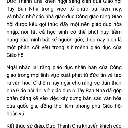
Đức Thánh Cha khen ngợi sáng kiến của Giáo hội
Tây Ban Nha trong việc tổ chức sự kiện này,
và nhắc nhở các nhà giáo dục Công giáo rằng Giáo
hội được kêu gọi thúc đẩy một nền giáo dục hòa
nhập, nơi tất cả học sinh có thể phát huy tiềm
năng của mình bất kể nguồn gốc; điều này luôn là
một phần cốt yếu trong sứ mệnh giáo dục của
Giáo hội.
Ngài nhắc lại rằng giáo dục nhân bản của Công
giáo trong mọi lĩnh vực xuất phát từ đức tin và tạo
ra văn hóa. Ở điểm này ngài cho rằng sự dấn thân
của Giáo hội đối với giáo dục ở Tây Ban Nha đã góp
phần đáng kể vào việc xây dựng bản sắc văn hóa
của quốc gia, đồng thời làm phong phú Giáo hội
hoàn vũ.
Kết thúc sứ điệp, Đức Thánh Cha khuyến khích các