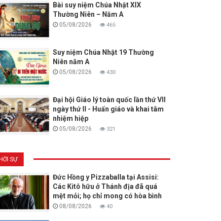
Bài suy niệm Chúa Nhật XIX
Thường Niên – Năm A
05/08/2026
465
Suy niệm Chúa Nhật 19 Thường
Niên năm A
05/08/2026
430
Đại hội Giáo lý toàn quốc lần thứ VII
ngày thứ II - Huấn giáo và khai tâm
nhiệm hiệp
05/08/2026
321
HỜI SỰ
Đức Hồng y Pizzaballa tại Assisi:
Các Kitô hữu ở Thánh địa đã quá
mệt mỏi; họ chỉ mong có hòa bình
08/08/2026
40