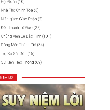
Hội Đoàn (10)
Nhà Thờ Chính Tòa (3)
Niên giám Giáo Phận (2)
Đền Thánh Tử Đạo (27)
Chủng Viện Lê Bảo Tịnh (101)
Dòng Mến Thánh Giá (34)
Trụ Sở Sài Gòn (15)
Sự Kiện Hiệp Thông (69)
IN BÀI MỚI