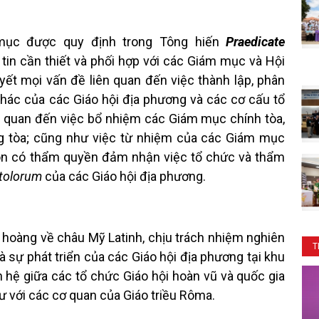
mục được quy định trong Tông hiến
Praedicate
 tin cần thiết và phối hợp với các Giám mục và Hội
ết mọi vấn đề liên quan đến việc thành lập, phân
 khác của các Giáo hội địa phương và các cơ cấu tổ
n quan đến việc bổ nhiệm các Giám mục chính tòa,
g tòa; cũng như việc từ nhiệm của các Giám mục
 còn có thẩm quyền đảm nhận việc tổ chức và thẩm
tolorum
của các Giáo hội địa phương.
 hoàng về châu Mỹ Latinh, chịu trách nhiệm nghiên
T
 sự phát triển của các Giáo hội địa phương tại khu
 hệ giữa các tổ chức Giáo hội hoàn vũ và quốc gia
ư với các cơ quan của Giáo triều Rôma.