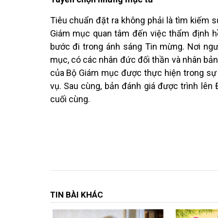
Tiêu chuẩn đặt ra không phải là tìm kiếm s
Giám mục quan tâm đến việc thẩm định h
bước đi trong ánh sáng Tin mừng. Nơi ng
mục, có các nhân đức đối thần và nhân bản,
của Bộ Giám mục được thực hiện trong sự h
vụ. Sau cùng, bản đánh giá được trình lên 
cuối cùng.
TIN BÀI KHÁC