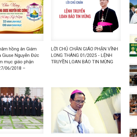
 năm hồng ân Giám
LỜI CHỦ CHĂN GIÁO PHẬN VĨNH
 Giuse Nguyễn Đức
LONG THÁNG 01/2025 - LỆNH
m mục giáo phận
TRUYỀN LOAN BÁO TIN MỪNG
27/06/2018 –