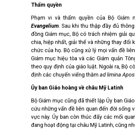
Thẩm quyền
Phạm vi và thẩm quyền của Bộ Giám 
Evangelium
. Sau khi thu thập đầy đủ thông
đồng Giám mục, Bộ có trách nhiệm giải quy
chia, hiệp nhất, giải thể và những thay đổi
chức của họ. Bộ cũng xử lý mọi vấn đề liê
Giám mục hiệu tòa và các Giám quản Tôn
theo quy định của giáo luật. Ngoài ra, Bộ
định các chuyến viếng thăm
ad limina Apos
Ủy ban Giáo hoàng về châu Mỹ Latinh
Bộ Giám mục cũng đã thiết lập Ủy ban Giáo
cứu những vấn đề liên quan đến đời sống và
vực này. Ủy ban còn thúc đẩy các mối quan
đang hoạt động tại châu Mỹ Latinh, cũng nh