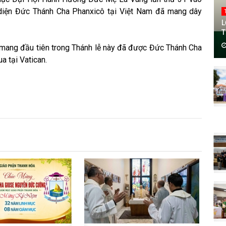
 diện Đức Thánh Cha Phanxicô tại Việt Nam đã mang dây
L
T
mang đầu tiên trong Thánh lễ này đã được Đức Thánh Cha
a tại Vatican.