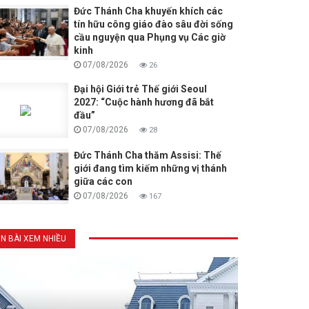
Đức Thánh Cha khuyến khích các
tín hữu công giáo đào sâu đời sống
cầu nguyện qua Phụng vụ Các giờ
kinh
07/08/2026
26
Đại hội Giới trẻ Thế giới Seoul
2027: “Cuộc hành hương đã bắt
đầu”
07/08/2026
28
Đức Thánh Cha thăm Assisi: Thế
giới đang tìm kiếm những vị thánh
giữa các con
07/08/2026
167
IN BÀI XEM NHIỀU