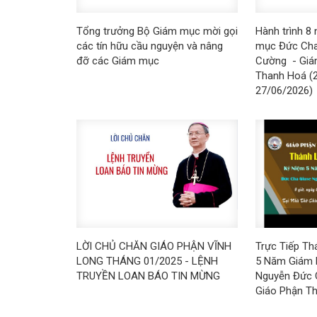
Tổng trưởng Bộ Giám mục mời gọi
Hành trình 8
các tín hữu cầu nguyện và nâng
mục Đức Cha
đỡ các Giám mục
Cường - Giá
Thanh Hoá (
27/06/2026)
LỜI CHỦ CHĂN GIÁO PHẬN VĨNH
Trực Tiếp Th
LONG THÁNG 01/2025 - LỆNH
5 Năm Giám 
TRUYỀN LOAN BÁO TIN MỪNG
Nguyễn Đức 
Giáo Phận T