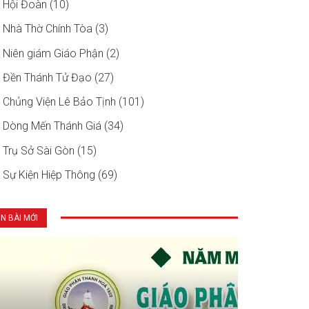
Hội Đoàn (10)
Nhà Thờ Chính Tòa (3)
Niên giám Giáo Phận (2)
Đền Thánh Tử Đạo (27)
Chủng Viện Lê Bảo Tịnh (101)
Dòng Mến Thánh Giá (34)
Trụ Sở Sài Gòn (15)
Sự Kiện Hiệp Thông (69)
IN BÀI MỚI