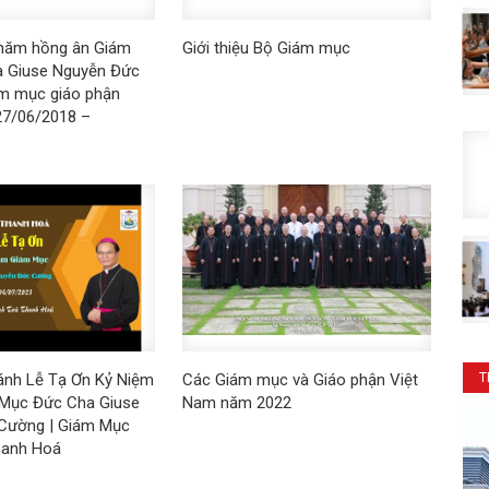
 năm hồng ân Giám
Giới thiệu Bộ Giám mục
 Giuse Nguyễn Đức
m mục giáo phận
27/06/2018 –
T
ánh Lễ Tạ Ơn Kỷ Niệm
Các Giám mục và Giáo phận Việt
Mục Đức Cha Giuse
Nam năm 2022
Cường | Giám Mục
hanh Hoá