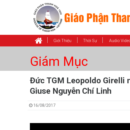
Giới Thiệu
Thời Sự
Audio Vide
Giám Mục
Đức TGM Leopoldo Girelli
Giuse Nguyễn Chí Linh
16/08/2017