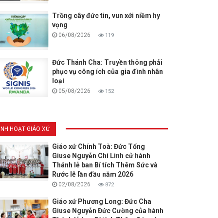
Trồng cây đức tin, vun xới niềm hy
vọng
06/08/2026
119
Đức Thánh Cha: Truyền thông phải
phục vụ công ích của gia đình nhân
loại
05/08/2026
152
INH HOẠT GIÁO XỨ
Giáo xứ Chính Toà: Đức Tổng
Giuse Nguyễn Chí Linh cử hành
Thánh lễ ban Bí tích Thêm Sức và
Rước lễ lần đầu năm 2026
02/08/2026
872
Giáo xứ Phương Long: Đức Cha
Giuse Nguyễn Đức Cường của hành