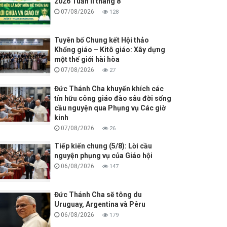
2026 Tuần II tháng 8
07/08/2026
128
Tuyên bố Chung kết Hội thảo
Khổng giáo – Kitô giáo: Xây dựng
một thế giới hài hòa
07/08/2026
27
Đức Thánh Cha khuyến khích các
tín hữu công giáo đào sâu đời sống
cầu nguyện qua Phụng vụ Các giờ
kinh
07/08/2026
26
Tiếp kiến chung (5/8): Lời cầu
nguyện phụng vụ của Giáo hội
06/08/2026
147
Đức Thánh Cha sẽ tông du
Uruguay, Argentina và Pêru
06/08/2026
179