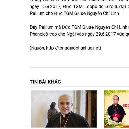
ngày 15.8.2017, Đức TGM Leopoldo Girelli, đại
Pallium cho Đức TGM Giuse Nguyễn Chí Linh.
Dây Pallium mà Đức TGM Giuse Nguyễn Chí Linh 
Phanxicô trao cho Ngài vào ngày 29.6.2017 vừa qu
(Nguồn:
http://tonggiaophanhue.net)
TIN BÀI KHÁC