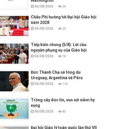
Washington
06/08/2026
24
Châu Phi hướng tới Đại hội Giáo hội
năm 2028
06/08/2026
29
Tiếp kiến chung (5/8): Lời cầu
nguyện phụng vụ của Giáo hội
06/08/2026
78
Đức Thánh Cha sẽ tông du
Uruguay, Argentina và Pêru
06/08/2026
114
Trồng cây đức tin, vun xới niềm hy
vọng
06/08/2026
80
Đại hội Giáo lý toàn quốc lần thứ VII