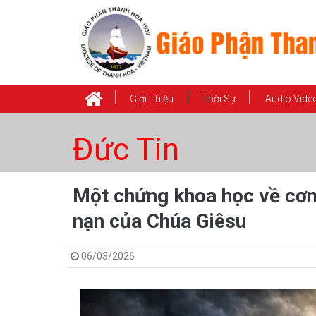
Giới Thiệu
Thời Sự
Audio Vide
Đức Tin
Một chứng khoa học về cơn
nạn của Chúa Giêsu
06/03/2026