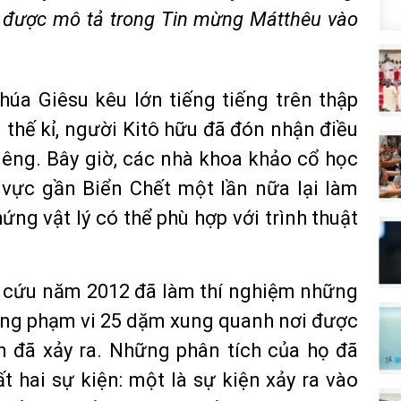
ất được mô tả trong Tin mừng Mátthêu vào
húa Giêsu kêu lớn tiếng tiếng trên thập
u thế kỉ, người Kitô hữu đã đón nhận điều
êng. Bây giờ, các nhà khoa khảo cổ học
 vực gần Biển Chết một lần nữa lại làm
ứng vật lý có thể phù hợp với trình thuật
ên cứu năm 2012 đã làm thí nghiệm những
trong phạm vi 25 dặm xung quanh nơi được
n đã xảy ra. Những phân tích của họ đã
t hai sự kiện: một là sự kiện xảy ra vào