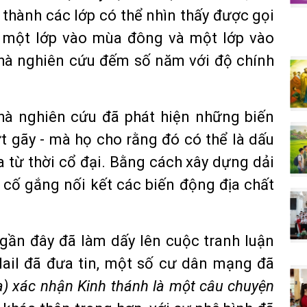
 thành các lớp có thể nhìn thấy được gọi
p, một lớp vào mùa đông và một lớp vào
nhà nghiên cứu đếm số năm với độ chính
nhà nghiên cứu đã phát hiện những biến
t gãy - mà họ cho rằng đó có thể là dấu
a từ thời cổ đại. Bằng cách xây dựng dải
 cố gắng nối kết các biến động địa chất
gần đây đã làm dấy lên cuộc tranh luận
Mail đã đưa tin, một số cư dân mạng đã
a) xác nhận Kinh
t
hánh là một câu chuyện