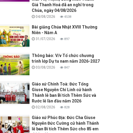
Giá Thanh Hoá đã an nghỉ trong
Chúa, ngày 04/08/2026
04/08/2026
4538
Bài giảng Chúa Nhật XVIII Thường
Niên - Năm A
31/07/2026
897
Thông báo: V/v Tổ chức chương
trình lớp Dự tu nam năm 2026-2027
03/08/2026
847
Giáo xứ Chính Toà: Đức Tổng
Giuse Nguyễn Chí Linh cử hành
Thánh lễ ban Bí tích Thêm Sức và
Rước lễ lần đầu năm 2026
02/08/2026
828
Giáo xứ Phúc Địa: Đức Cha Giuse
Nguyễn Đức Cường cử hành Thánh
lễ ban Bí tích Thêm Sức cho 85 em