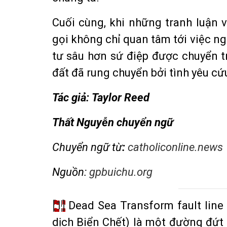
Cuối cùng, khi những tranh luận 
gọi không chỉ quan tâm tới việc n
tư sâu hơn sứ điệp được chuyển tr
đất đã rung chuyển bởi tình yêu cứ
Tác giả: Taylor Reed
Thất Nguyễn chuyển ngữ
Chuyển
ngữ từ
:
catholiconline.news
Nguồn:
gpbuichu.org
[1]
Dead Sea Transform fault line
dịch Biển Chết) là một đường đứt