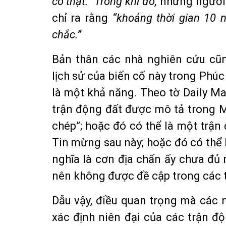
có thật.” Trong khi đó,
những người 
chỉ ra rằng
“khoảng thời gian 10
chắc.”
Bản thân các nhà nghiên cứu cũn
lịch sử của biến cố này trong Phú
là một khả năng. Theo tờ Daily Mai
trận động đất được mô tả trong M
chép”; hoặc đó có thể là một trậ
Tin mừng sau này; hoặc đó có thể 
nghĩa là cơn địa chấn ấy chưa đủ 
nên không được đề cập trong các tài
Dẫu vậy, điều quan trọng mà các
xác định niên đại của các trận độ