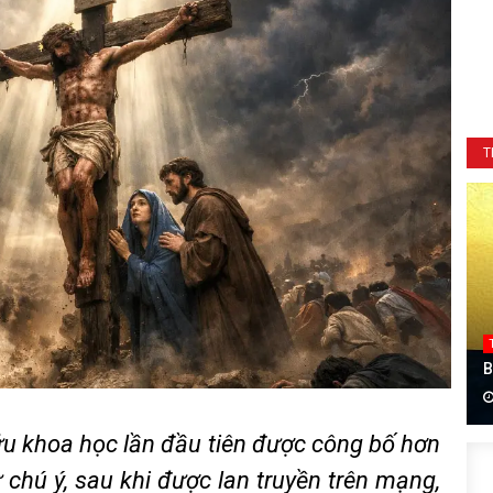
T
B
u khoa học lần đầu tiên được công bố hơn
 chú ý, sau khi được lan truyền trên mạng,