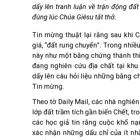
dấy lên tranh luận về trận động đ
đúng lúc Chúa Giêsu tắt thở.
Tin mừng thuật lại rằng sau khi C
giá, “đất rung chuyển”. Trong nhiề
này như một bằng chứng thánh thi
đang nghiên cứu địa chất tại khu
dấy lên câu hỏi liệu những bằng ch
Tin mừng.
Theo tờ Daily Mail, các nhà nghi
lớp đất trầm tích gần biển Chết, 
các học giả tin rằng cuộc khổ nạ
xác nhận những dấu chỉ của ít nhấ