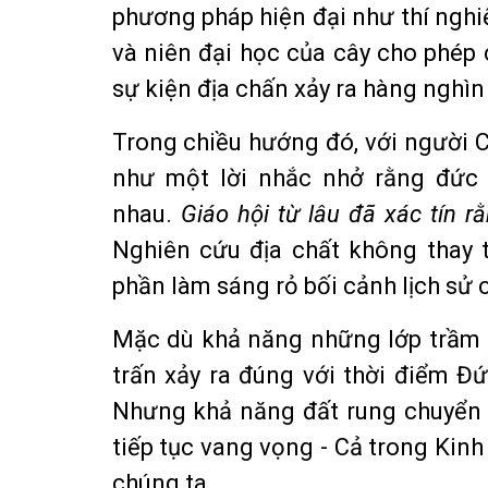
phương pháp hiện đại như thí nghi
và niên đại học của cây cho phép
sự kiện địa chấn xảy ra hàng nghìn
Trong chiều hướng đó, với người
như một lời nhắc nhở rằng đức 
nhau.
Giáo hội từ lâu đã xác tín r
Nghiên cứu địa chất không thay 
phần làm sáng rỏ bối cảnh lịch sử c
Mặc dù khả năng những lớp trầm 
trấn xảy ra đúng với thời điểm Đứ
Nhưng khả năng đất rung chuyển 
tiếp tục vang vọng - Cả trong Kin
chúng ta.