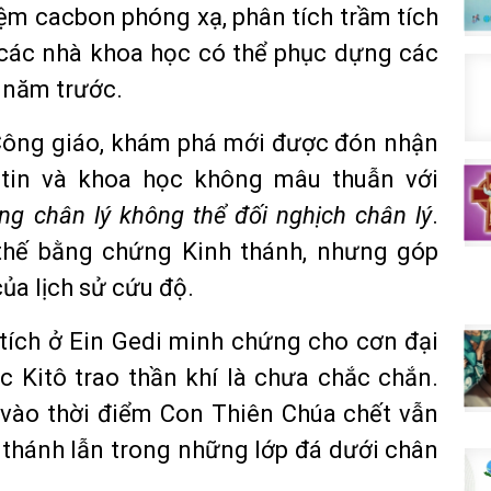
ệm cacbon phóng xạ, phân tích trầm tích
 các nhà khoa học có thể phục dựng các
 năm trước.
 Công giáo, khám phá mới được đón nhận
tin và khoa học không mâu thuẫn với
ằng chân lý không thể đối nghịch chân lý
.
thế bằng chứng Kinh thánh, nhưng góp
ủa lịch sử cứu độ.
tích ở Ein Gedi minh chứng cho cơn đại
c Kitô trao thần khí là chưa chắc chắn.
vào thời điểm Con Thiên Chúa chết vẫn
h thánh lẫn trong những lớp đá dưới chân