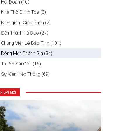
Hội Đoàn (10)
Nhà Thờ Chính Tòa (3)
Niên giám Giáo Phận (2)
Đền Thánh Tử Đạo (27)
Chủng Viện Lê Bảo Tịnh (101)
Dòng Mến Thánh Giá (34)
Trụ Sở Sài Gòn (15)
Sự Kiện Hiệp Thông (69)
IN BÀI MỚI