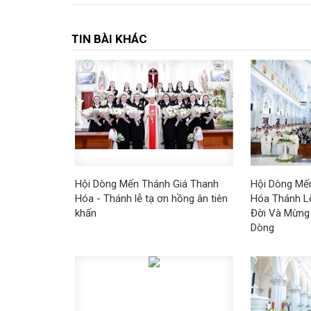
TIN BÀI KHÁC
Hội Dòng Mến Thánh Giá Thanh
Hội Dòng Mế
Hóa - Thánh lễ tạ ơn hồng ân tiên
Hóa Thánh L
khấn
Đời Và Mừng
Dòng