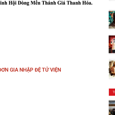
 ĐƠN GIA NHẬP ĐỆ TỬ VIỆN
T