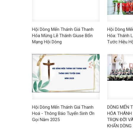
Hội Dòng Mến Thánh Giá Thanh
Hội Dòng Mế
Hóa Mừng Lễ Thánh Giuse Bổn
Hóa: Thánh L
Mạng Hội Dòng
Tước Hiệu H
Hội Dòng Mến Thánh Giá Thanh
DÒNG MẾN T
Hoá - Thông Báo Tuyển Sinh Ơn
HÓA THÁNH 
Gọi Năm 2025
TRỌN ĐỜI V
KHẤN DÒNG