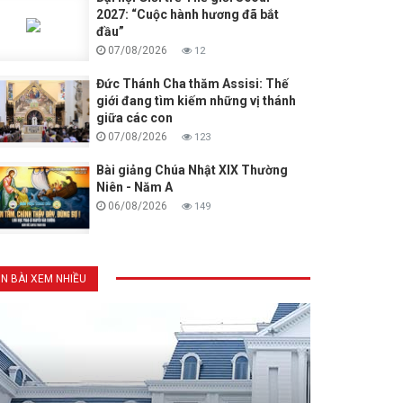
2027: “Cuộc hành hương đã bắt
đầu”
07/08/2026
12
Đức Thánh Cha thăm Assisi: Thế
giới đang tìm kiếm những vị thánh
giữa các con
07/08/2026
123
Bài giảng Chúa Nhật XIX Thường
Niên - Năm A
06/08/2026
149
IN BÀI XEM NHIỀU