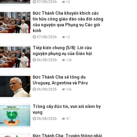
07/08/2026
12
Đức Thánh Cha khuyến khích các
tín hữu công giáo đào sâu đời sống
cầu nguyện qua Phụng vụ Các giờ
kinh
07/08/2026
12
Tiếp kiến chung (5/8): Lời cầu
nguyện phụng vụ của Giáo hội
06/08/2026
120
Đức Thánh Cha sẽ tông du
Uruguay, Argentina và Pêru
06/08/2026
156
Trồng cây đức tin, vun xới niềm hy
vọng
06/08/2026
97
Đức Thánh Cha: Truyền thông phải