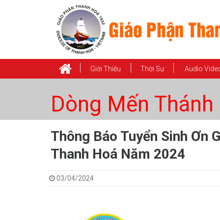
Giới Thiệu
Thời Sự
Audio Vide
Dòng Mến Thánh 
Thông Báo Tuyển Sinh Ơn G
Thanh Hoá Năm 2024
03/04/2024