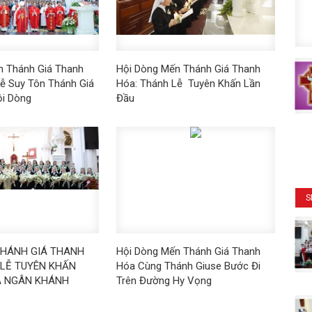
n Thánh Giá Thanh
Hội Dòng Mến Thánh Giá Thanh
ễ Suy Tôn Thánh Giá
Hóa: Thánh Lễ Tuyên Khấn Lần
ội Dòng
Đầu
S
HÁNH GIÁ THANH
Hội Dòng Mến Thánh Giá Thanh
LỄ TUYÊN KHẤN
Hóa Cùng Thánh Giuse Bước Đi
À NGÂN KHÁNH
Trên Đường Hy Vọng