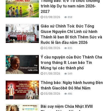
Thông báo: V/v Tổ chức chương
trình lớp Dự tu nam năm 2026-
2027
03/08/2026
858
Giáo xứ Chính Toà: Đức Tổng
Giuse Nguyễn Chí Linh cử hành
Thánh lễ ban Bí tích Thêm Sức và
Rước lễ lần đầu năm 2026
02/08/2026
835
Ý cầu nguyện của Đức Thánh Cha
trong tháng 8: Loan báo Tin
Mừng tại các thành phố
01/08/2026
549
Thông báo: Ngày hành hương Đền
thánh Giacôbê Đỗ Mai Năm
03/08/2026
486
Bài suy niệm Chúa Nhật XVIII