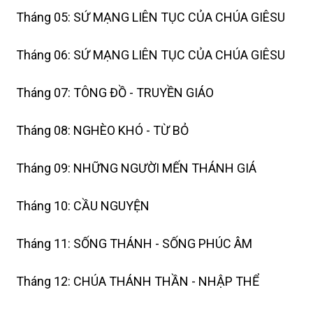
Tháng 05: SỨ MẠNG LIÊN TỤC CỦA CHÚA GIÊSU
Tháng 06: SỨ MẠNG LIÊN TỤC CỦA CHÚA GIÊSU
Tháng 07: TÔNG ĐỒ - TRUYỀN GIÁO
Tháng 08: NGHÈO KHÓ - TỪ BỎ
Tháng 09: NHỮNG NGƯỜI MẾN THÁNH GIÁ
Tháng 10: CẦU NGUYỆN
Tháng 11: SỐNG THÁNH - SỐNG PHÚC ÂM
Tháng 12: CHÚA THÁNH THẦN - NHẬP THỂ