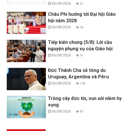
06/08/2026
31
Châu Phi hướng tới Đại hội Giáo
hội năm 2028
06/08/2026
36
Tiếp kiến chung (5/8): Lời cầu
nguyện phụng vụ của Giáo hội
06/08/2026
91
Đức Thánh Cha sẽ tông du
Uruguay, Argentina và Pêru
06/08/2026
138
Trồng cây đức tin, vun xới niềm hy
vọng
06/08/2026
87