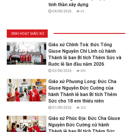
tinh thần xây dựng
04/08/2026
63
SINH HOẠT GIÁO XỨ
Giáo xứ Chính Toà: Đức Tổng
Giuse Nguyễn Chí Linh cử hành
Thánh lễ ban Bí tích Thêm Sức và
Rước lễ lần đầu năm 2026
02/08/2026
835
Giáo xứ Phương Long: Đức Cha
Giuse Nguyễn Đức Cường của
hành Thánh lễ ban Bí tích Thêm
Sức cho 18 em thiếu niên
01/08/2026
352
Giáo xứ Phúc Địa: Đức Cha Giuse
Nguyễn Đức Cường cử hành
Thánh lễ ban Bí tích Thêm Sức