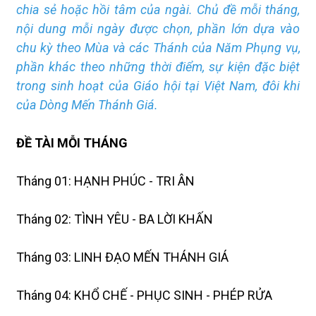
chia sẻ hoặc hồi tâm của ngài. Chủ đề mỗi tháng,
nội dung mỗi ngày được chọn, phần lớn dựa vào
chu kỳ theo Mùa và các Thánh của Năm Phụng vụ,
phần khác theo những thời điểm, sự kiện đặc biệt
trong sinh hoạt của Giáo hội tại Việt Nam, đôi khi
của Dòng Mến Thánh Giá.
ĐỀ TÀI MỖI THÁNG
Tháng 01: HẠNH PHÚC - TRI ÂN
Tháng 02: TÌNH YÊU - BA LỜI KHẤN
Tháng 03: LINH ĐẠO MẾN THÁNH GIÁ
Tháng 04: KHỔ CHẾ - PHỤC SINH - PHÉP RỬA