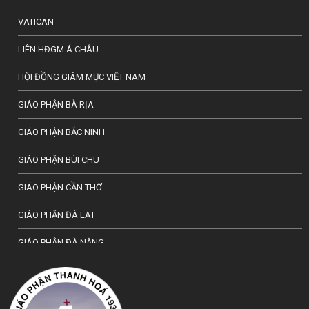
VATICAN
LIÊN HĐGM Á CHÂU
HỘI ĐỒNG GIÁM MỤC VIỆT NAM
GIÁO PHẬN BÀ RỊA
GIÁO PHẬN BẮC NINH
GIÁO PHẬN BÙI CHU
GIÁO PHẬN CẦN THƠ
GIÁO PHẬN ĐÀ LẠT
GIÁO PHẬN ĐÀ NẴNG
TỔNG GIÁO PHẬN HÀ NỘI
GIÁO PHẬN HẢI PHÒNG