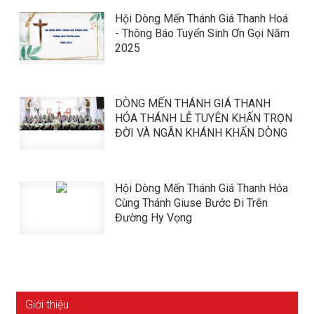
Hội Dòng Mến Thánh Giá Thanh Hoá
- Thông Báo Tuyển Sinh Ơn Gọi Năm
2025
DÒNG MẾN THÁNH GIÁ THANH
HÓA THÁNH LỄ TUYÊN KHẤN TRỌN
ĐỜI VÀ NGÂN KHÁNH KHẤN DÒNG
Hội Dòng Mến Thánh Giá Thanh Hóa
Cùng Thánh Giuse Bước Đi Trên
Đường Hy Vọng
Giới thiệu