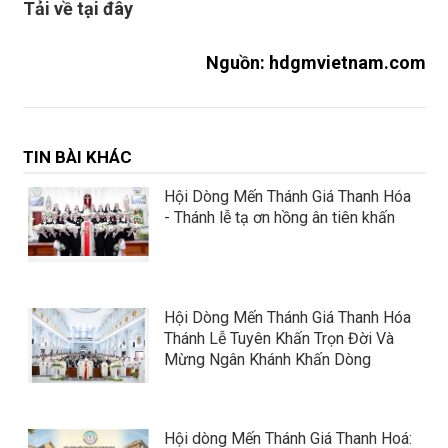
Tải về tại đây
Nguồn: hdgmvietnam.com
TIN BÀI KHÁC
Hội Dòng Mến Thánh Giá Thanh Hóa
- Thánh lễ tạ ơn hồng ân tiên khấn
Hội Dòng Mến Thánh Giá Thanh Hóa
Thánh Lễ Tuyên Khấn Trọn Đời Và
Mừng Ngân Khánh Khấn Dòng
Hội dòng Mến Thánh Giá Thanh Hoá: