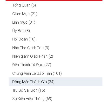
Tổng Quan (6)
Giám Mục (21)
Linh mục (31)
Ủy Ban (3)
Hội Đoàn (10)
Nhà Thờ Chính Tòa (3)
Niên giám Giáo Phận (2)
Đền Thánh Tử Đạo (27)
Chủng Viện Lê Bảo Tịnh (101)
Dòng Mến Thánh Giá (34)
Trụ Sở Sài Gòn (15)
Sự Kiện Hiệp Thông (69)