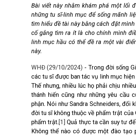
Bài viết này nhằm khám phá một lối đ
những tu sĩ-linh mục để sống mãnh liệ
tìm hiểu đề tài này bằng cách đặt mình
cố gắng tìm ra ít là cho chính mình điề
linh mục hầu có thể đề ra một vài điể
này.
WHĐ (29/10/2024)
- Trong đời sống Gi
các tu sĩ được ban tác vụ linh mục hiện d
Thế nhưng, nhiều lúc họ phải chịu nhiều
thánh hiến cũng như những yêu cầu 
phận. Nói như Sandra Schneiders, đối k
đời tu sĩ không thuộc về phẩm trật của G
phẩm trật.
[1]
Quả thực ta cần suy tư để 
Không thể nào có được một đào tạo p