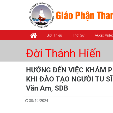
Giới Thiệu
Thời Sự
Audio Vide
Đời Thánh Hiến
HƯỚNG ĐẾN VIỆC KHÁM P
KHI ĐÀO TẠO NGƯỜI TU SĨ
Văn Am, SDB
30/10/2024