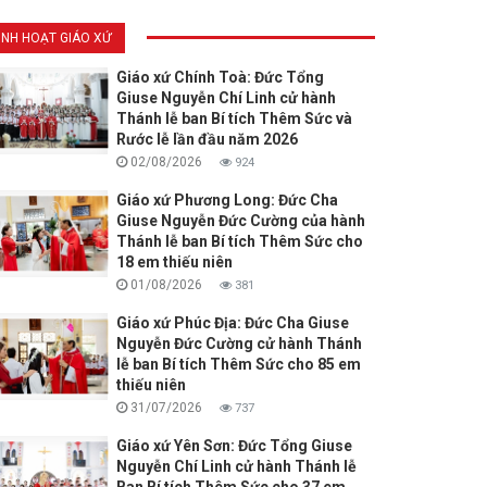
INH HOẠT GIÁO XỨ
Giáo xứ Chính Toà: Đức Tổng
Giuse Nguyễn Chí Linh cử hành
Thánh lễ ban Bí tích Thêm Sức và
Rước lễ lần đầu năm 2026
02/08/2026
924
Giáo xứ Phương Long: Đức Cha
Giuse Nguyễn Đức Cường của hành
Thánh lễ ban Bí tích Thêm Sức cho
18 em thiếu niên
01/08/2026
381
Giáo xứ Phúc Địa: Đức Cha Giuse
Nguyễn Đức Cường cử hành Thánh
lễ ban Bí tích Thêm Sức cho 85 em
thiếu niên
31/07/2026
737
Giáo xứ Yên Sơn: Đức Tổng Giuse
Nguyễn Chí Linh cử hành Thánh lễ
Ban Bí tích Thêm Sức cho 37 em