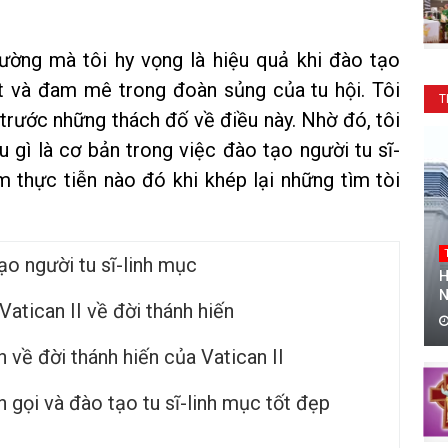
ường mà tôi hy vọng là hiệu quả khi đào tạo
t và đam mê trong đoàn sủng của tu hội. Tôi
T
 trước những thách đố về điều này. Nhờ đó, tôi
u gì là cơ bản trong việc đào tạo người tu sĩ-
m thực tiễn nào đó khi khép lại những tìm tòi
ạo người tu sĩ-linh mục
H
N
atican II về đời thánh hiến
 về đời thánh hiến của Vatican II
 gọi và đào tạo tu sĩ-linh mục tốt đẹp