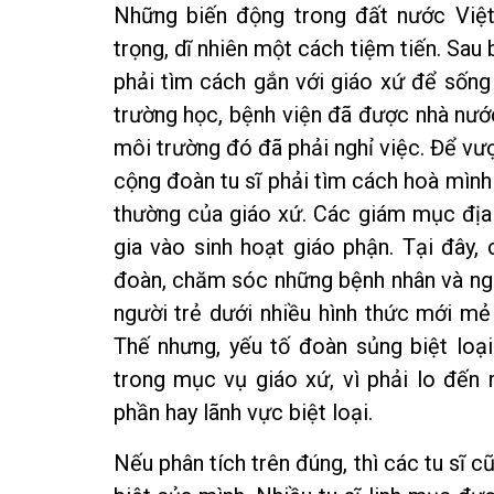
Những biến động trong đất nước Việ
trọng, dĩ nhiên một cách tiệm tiến. Sau
phải tìm cách gắn với giáo xứ để sống
trường học, bệnh viện đã được nhà nước
môi trường đó đã phải nghỉ việc. Để v
cộng đoàn tu sĩ phải tìm cách hoà mìn
thường của giáo xứ. Các giám mục địa 
gia vào sinh hoạt giáo phận. Tại đây, 
đoàn, chăm sóc những bệnh nhân và ngư
người trẻ dưới nhiều hình thức mới mẻ
Thế nhưng, yếu tố đoàn sủng biệt loạ
trong mục vụ giáo xứ, vì phải lo đến 
phần hay lãnh vực biệt loại.
Nếu phân tích trên đúng, thì các tu sĩ 