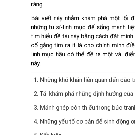
ràng.
Bài viết này nhằm khám phá một lối đ
những tu sĩ-linh mục để sống mãnh liệ
tìm hiểu đề tài này bằng cách đặt mình
cố gắng tìm ra ít là cho chính mình điề
linh mục hầu có thể đề ra một vài điể
này.
1. Những khó khăn liên quan đến đào t
2. Tái khám phá những định hướng của V
3. Mảnh ghép còn thiếu trong bức tranh
4. Những yếu tố cơ bản để sinh động ơn