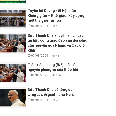
Tuyên bố Chung kết Hội thảo
Khổng giáo – Kitô giáo: Xây dựng
một thế giới hài hòa
07/08/2026
40
Đức Thánh Cha khuyến khích các
tín hữu công giáo đào sâu đời sống
cầu nguyện qua Phụng vụ Các giờ
kinh
07/08/2026
41
Tiếp kiến chung (5/8): Lời cầu
nguyện phụng vụ của Giáo hội
06/08/2026
166
Đức Thánh Cha sẽ tông du
Uruguay, Argentina và Pêru
06/08/2026
241