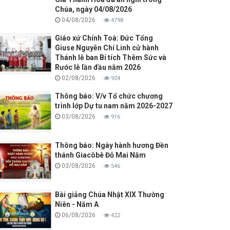
Chúa, ngày 04/08/2026
04/08/2026
4798
Giáo xứ Chính Toà: Đức Tổng
Giuse Nguyễn Chí Linh cử hành
Thánh lễ ban Bí tích Thêm Sức và
Rước lễ lần đầu năm 2026
02/08/2026
924
Thông báo: V/v Tổ chức chương
trình lớp Dự tu nam năm 2026-2027
03/08/2026
916
Thông báo: Ngày hành hương Đền
thánh Giacôbê Đỗ Mai Năm
03/08/2026
546
Bài giảng Chúa Nhật XIX Thường
Niên - Năm A
06/08/2026
422