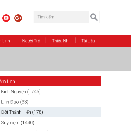
 Linh
Người Trẻ
Thiếu Nhi
Tài Liệu
âm Linh
Kinh Nguyện (1745)
Linh Đạo (33)
Đời Thánh Hiến (178)
Suy niệm (1440)