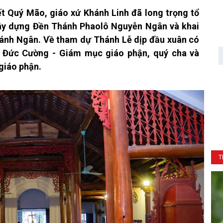
t Quý Mão, giáo xứ Khánh Linh đã long trọng tổ
y dựng Đền Thánh Phaolô Nguyễn Ngân và khai
h Ngân. Về tham dự Thánh Lễ dịp đầu xuân có
 Đức Cường - Giám mục giáo phận, quý cha và
giáo phận.
T