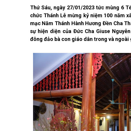
Thứ Sáu, ngày 27/01/2023 tức mùng 6 Tế
chức Thánh Lễ mừng kỷ niệm 100 năm xâ
mạc Năm Thánh Hành Hương Đền Cha Thán
sự hiện diện của Đức Cha Giuse Nguyễn
đông đảo bà con giáo dân trong và ngoài 