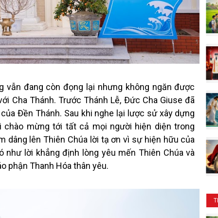
ng vẫn đang còn đọng lại nhưng không ngăn được
ới Cha Thánh. Trước Thánh Lễ, Đức Cha Giuse đã
của Đền Thánh. Sau khi nghe lại lược sử xây dựng
 chào mừng tới tất cả mọi người hiện diện trong
 dâng lên Thiên Chúa lời tạ ơn vì sự hiện hữu của
đó như lời khẳng định lòng yêu mến Thiên Chúa và
giáo phận Thanh Hóa thân yêu.
T