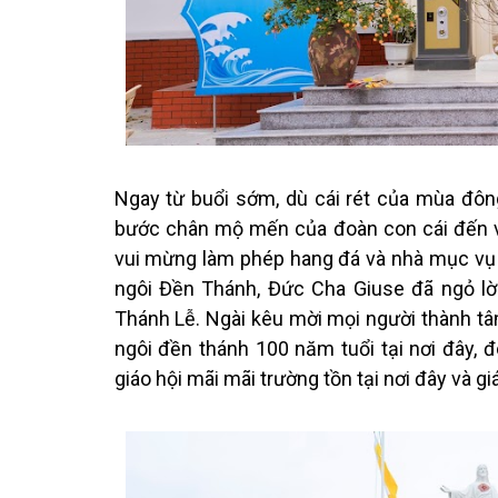
Ngay từ buổi sớm, dù cái rét của mùa đô
bước chân mộ mến của đoàn con cái đến v
vui mừng làm phép hang đá và nhà mục vụ 
ngôi Đền Thánh, Đức Cha Giuse đã ngỏ lời
Thánh Lễ. Ngài kêu mời mọi người thành tâm
ngôi đền thánh 100 năm tuổi tại nơi đây, 
giáo hội mãi mãi trường tồn tại nơi đây và 