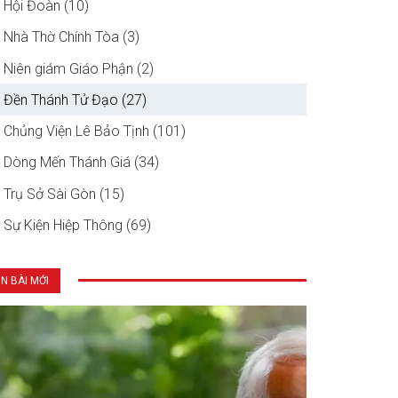
Hội Đoàn (10)
Nhà Thờ Chính Tòa (3)
Niên giám Giáo Phận (2)
Đền Thánh Tử Đạo (27)
Chủng Viện Lê Bảo Tịnh (101)
Dòng Mến Thánh Giá (34)
Trụ Sở Sài Gòn (15)
Sự Kiện Hiệp Thông (69)
IN BÀI MỚI