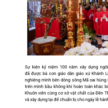
Sự kiện kỷ niệm 100 năm xây dựng ngô
đã được bà con giáo dân giáo xứ Khánh Li
nghiêng mình bên dòng sông Mã oai hùng rấ
trên mình bầu không khí hoàn toàn khác bi
Khuôn viên cùng cơ sở vật chất của Đền T
và xây dựng lại để chuẩn bị cho ngày lễ hà