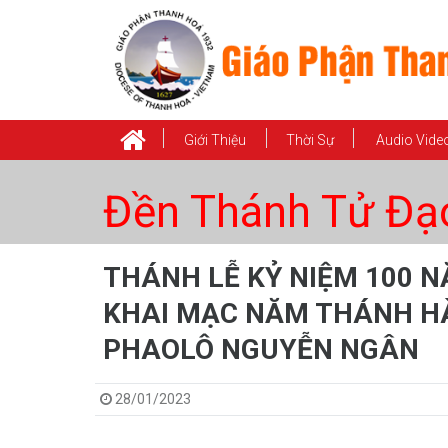
Giới Thiệu
Thời Sự
Audio Vide
Đền Thánh Tử Đạ
THÁNH LỄ KỶ NIỆM 100 
KHAI MẠC NĂM THÁNH H
PHAOLÔ NGUYỄN NGÂN
28/01/2023