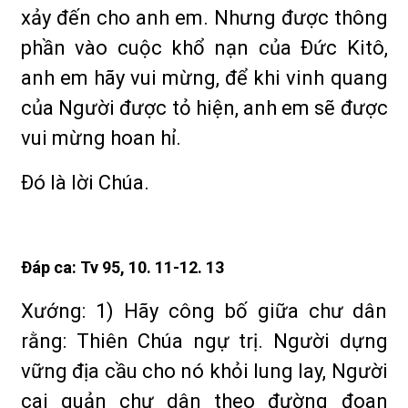
xảy đến cho anh em. Nhưng được thông
phần vào cuộc khổ nạn của Ðức Kitô,
anh em hãy vui mừng, để khi vinh quang
của Người được tỏ hiện, anh em sẽ được
vui mừng hoan hỉ.
Ðó là lời Chúa.
Ðáp ca: Tv 95, 10. 11-12. 13
Xướng: 1) Hãy công bố giữa chư dân
rằng: Thiên Chúa ngự trị. Người dựng
vững địa cầu cho nó khỏi lung lay, Người
cai quản chư dân theo đường đoan