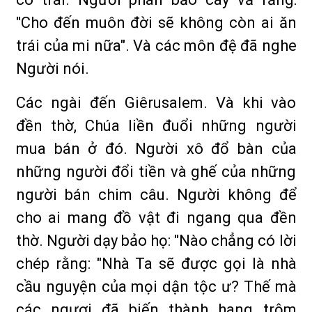
"Cho đến muôn đời sẽ không còn ai ăn
trái của mi nữa". Và các môn đệ đã nghe
Người nói.
Các ngài đến Giêrusalem. Và khi vào
đền thờ, Chúa liền đuổi những người
mua bán ở đó. Người xô đổ bàn của
những người đổi tiền và ghế của những
người bán chim câu. Người không để
cho ai mang đồ vật đi ngang qua đền
thờ. Người dạy bảo họ: "Nào chẳng có lời
chép rằng: "Nhà Ta sẽ được gọi là nhà
cầu nguyện của mọi dận tộc ư? Thế mà
các ngươi đã biến thành hang trộm