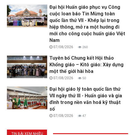
Đại hội Huấn giáo phục vụ Công
cuộc loan báo Tin Mừng toàn
quốc lần thứ VII - Khép lại trong
hiệp thông, mở ra một hướng đi
mới cho công cuộc huấn giáo Việt
Nam
07/08/2026
260
Tuyên bố Chung kết Hội thảo
Khổng giáo – Kitô giáo: Xây dựng
một thế giới hài hòa
07/08/2026
50
Đại hội giáo lý toàn quốc lần thứ
VII ngày thứ III - Huấn giáo và gia
đình trong nền văn hoá kỹ thuật
số
07/08/2026
47
TIN BÀI XEM NHIỀU