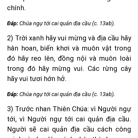
chính.
Ðáp:
Chúa ngự tới cai quản địa cầu (c. 13ab).
2) Trời xanh hãy vui mừng và địa cầu hãy
hân hoan, biển khơi và muôn vật trong
đó hãy reo lên, đồng nội và muôn loài
trong đó hãy mừng vui. Các rừng cây
hãy vui tươi hớn hở.
Ðáp:
Chúa ngự tới cai quản địa cầu (c. 13ab).
3) Trước nhan Thiên Chúa: vì Người ngự
tới, vì Người ngự tới cai quản địa cầu.
Người sẽ cai quản địa cầu cách công