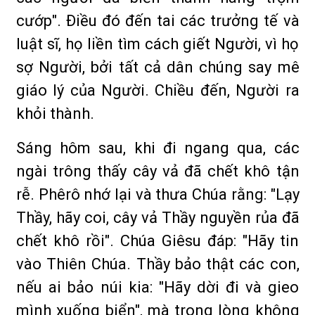
cướp". Ðiều đó đến tai các trưởng tế và
luật sĩ, họ liền tìm cách giết Người, vì họ
sợ Người, bởi tất cả dân chúng say mê
giáo lý của Người. Chiều đến, Người ra
khỏi thành.
Sáng hôm sau, khi đi ngang qua, các
ngài trông thấy cây vả đã chết khô tận
rễ. Phêrô nhớ lại và thưa Chúa rằng: "Lạy
Thầy, hãy coi, cây vả Thầy nguyền rủa đã
chết khô rồi". Chúa Giêsu đáp: "Hãy tin
vào Thiên Chúa. Thầy bảo thật các con,
nếu ai bảo núi kia: "Hãy dời đi và gieo
mình xuống biển", mà trong lòng không