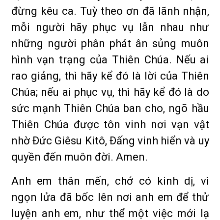
đừng kêu ca. Tuỳ theo ơn đã lãnh nhận,
mỗi người hãy phục vụ lẫn nhau như
những người phân phát ân sủng muôn
hình vạn trạng của Thiên Chúa. Nếu ai
rao giảng, thì hãy kể đó là lời của Thiên
Chúa; nếu ai phục vụ, thì hãy kể đó là do
sức mạnh Thiên Chúa ban cho, ngõ hầu
Thiên Chúa được tôn vinh nơi vạn vật
nhờ Ðức Giêsu Kitô, Ðấng vinh hiển và uy
quyền đến muôn đời. Amen.
Anh em thân mến, chớ có kinh dị, vì
ngọn lửa đã bốc lên nơi anh em để thử
luyện anh em, như thể một việc mới lạ