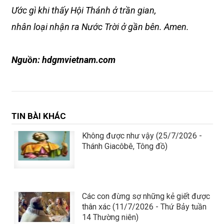
Ước gì khi thấy Hội Thánh ở trần gian,
nhân loại nhận ra Nước Trời ở gần bên. Amen.
Nguồn: hdgmvietnam.com
TIN BÀI KHÁC
Không được như vậy (25/7/2026 -
Thánh Giacôbê, Tông đồ)
Các con đừng sợ những kẻ giết được
thân xác (11/7/2026 - Thứ Bảy tuần
14 Thường niên)