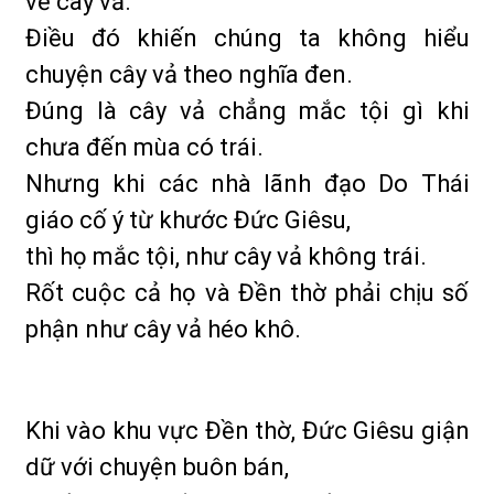
về cây vả.
Điều đó khiến chúng ta không hiểu
chuyện cây vả theo nghĩa đen.
Đúng là cây vả chẳng mắc tội gì khi
chưa đến mùa có trái.
Nhưng khi các nhà lãnh đạo Do Thái
giáo cố ý từ khước Đức Giêsu,
thì họ mắc tội, như cây vả không trái.
Rốt cuộc cả họ và Đền thờ phải chịu số
phận như cây vả héo khô.
Khi vào khu vực Đền thờ, Đức Giêsu giận
dữ với chuyện buôn bán,