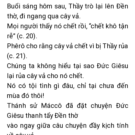
Buổi sáng hôm sau, Thầy trò lại lên Đền
thờ, đi ngang qua cây vả.
Mọi người thấy nó chết rồi, “chết khô tận
rễ” (c. 20).
Phêrô cho rằng cây vả chết vì bị Thầy rủa
(c. 21).
Chúng ta không hiểu tại sao Đức Giêsu
lại rủa cây vả cho nó chết.
Nó có tội tình gì đâu, chỉ tại chưa đến
mùa đó thôi!
Thánh sử Máccô đã đặt chuyện Đức
Giêsu thanh tẩy Đền thờ
vào ngay giữa câu chuyện đầy kịch tính