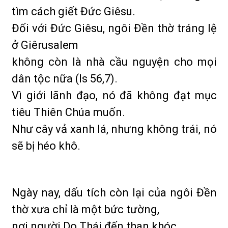
tìm cách giết Đức Giêsu.
Đối với Đức Giêsu, ngôi Đền thờ tráng lệ
ở Giêrusalem
không còn là nhà cầu nguyện cho mọi
dân tộc nữa (Is 56,7).
Vì giới lãnh đạo, nó đã không đạt mục
tiêu Thiên Chúa muốn.
Như cây vả xanh lá, nhưng không trái, nó
sẽ bị héo khô.
Ngày nay, dấu tích còn lại của ngôi Đền
thờ xưa chỉ là một bức tường,
nơi người Do Thái đến than khóc.