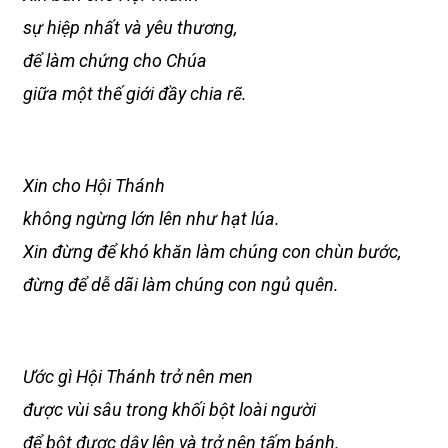
sự hiệp nhất và yêu thương,
để làm chứng cho Chúa
giữa một thế giới đầy chia rẽ.
Xin cho Hội Thánh
không ngừng lớn lên như hạt lúa.
Xin đừng để khó khăn làm chúng con chùn bước,
đừng để dễ dãi làm chúng con ngủ quên.
Ước gì Hội Thánh trở nên men
được vùi sâu trong khối bột loài người
để bột được dậy lên và trở nên tấm bánh.