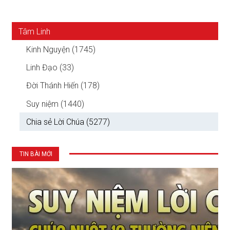
Tâm Linh
Kinh Nguyện (1745)
Linh Đạo (33)
Đời Thánh Hiến (178)
Suy niệm (1440)
Chia sẻ Lời Chúa (5277)
TIN BÀI MỚI