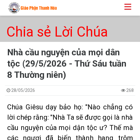
Chia sẻ Lời Chúa
Nhà cầu nguyện của mọi dân
tộc (29/5/2026 - Thứ Sáu tuần
8 Thường niên)
28/05/2026
268
Chúa Giêsu dạy bảo họ: "Nào chẳng có
lời chép rằng: "Nhà Ta sẽ được gọi là nhà
cầu nguyện của mọi dận tộc ư? Thế mà
các ngươi đã biến thành hang trộm