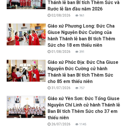
Thánh lễ ban Bí tích Thêm Sức và
Rước lễ lần đầu năm 2026
02/08/2026
961
Giáo xứ Phương Long: Đức Cha
Giuse Nguyễn Đức Cường của
hành Thánh lễ ban Bí tích Thêm
Sức cho 18 em thiếu niên
01/08/2026
391
Giáo xứ Phúc Địa: Đức Cha Giuse
Nguyễn Đức Cường cử hành
Thánh lễ ban Bí tích Thêm Sức
cho 85 em thiếu niên
31/07/2026
757
Giáo xứ Yên Sơn: Đức Tổng Giuse
Nguyễn Chí Linh cử hành Thánh lễ
Ban Bí tích Thêm Sức cho 37 em
thiếu niên
26/07/2026
1145