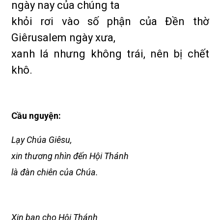
ngày nay của chúng ta
khỏi rơi vào số phận của Đền thờ
Giêrusalem ngày xưa,
xanh lá nhưng không trái, nên bị chết
khô.
Cầu nguyện:
Lạy Chúa Giêsu,
xin thương nhìn đến Hội Thánh
là đàn chiên của Chúa.
Xin ban cho Hội Thánh