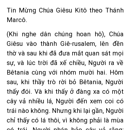
Tin Mừng Chúa Giêsu Kitô theo Thánh
Marcô.
(Khi nghe dân chúng hoan hô), Chúa
Giêsu vào thành Giê-rusalem, lên đền
thờ và sau khi đã đưa mắt quan sát mọi
sự, và lúc trời đã xế chiều, Người ra về
Bêtania cùng với nhóm mười hai. Hôm
sau, khi thầy trò rời bỏ Bêtania, Người
thấy đói. Và khi thấy ở đàng xa có một
cây vả nhiều lá, Người đến xem coi có
trái nào không. Nhưng khi lại gần, Người
chỉ thấy có lá thôi, vì không phải là mùa
có trái. Người phán bảo cây vả rằng: