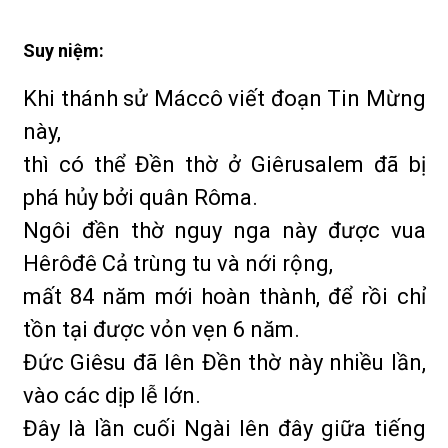
Suy niệm:
Khi thánh sử Máccô viết đoạn Tin Mừng
này,
thì có thể Đền thờ ở Giêrusalem đã bị
phá hủy bởi quân Rôma.
Ngôi đền thờ nguy nga này được vua
Hêrôđê Cả trùng tu và nới rộng,
mất 84 năm mới hoàn thành, để rồi chỉ
tồn tại được vỏn vẹn 6 năm.
Đức Giêsu đã lên Đền thờ này nhiều lần,
vào các dịp lễ lớn.
Đây là lần cuối Ngài lên đây giữa tiếng