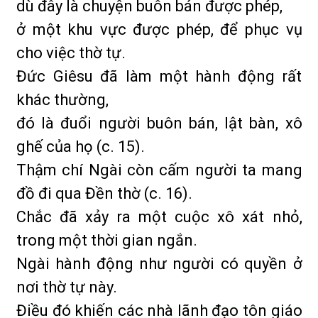
dù đây là chuyện buôn bán được phép,
ở một khu vực được phép, để phục vụ
cho việc thờ tự.
Đức Giêsu đã làm một hành động rất
khác thường,
đó là đuổi người buôn bán, lật bàn, xô
ghế của họ (c. 15).
Thậm chí Ngài còn cấm người ta mang
đồ đi qua Đền thờ (c. 16).
Chắc đã xảy ra một cuộc xô xát nhỏ,
trong một thời gian ngắn.
Ngài hành động như người có quyền ở
nơi thờ tự này.
Điều đó khiến các nhà lãnh đạo tôn giáo