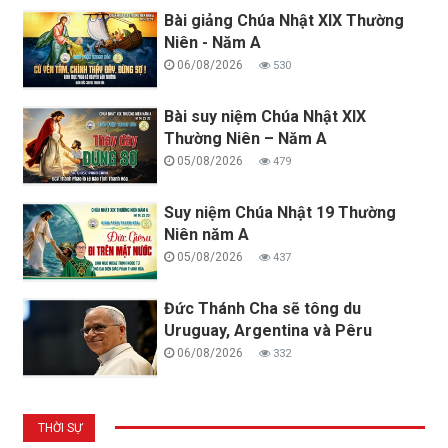
Bài giảng Chúa Nhật XIX Thường
Niên - Năm A
06/08/2026
530
Bài suy niệm Chúa Nhật XIX
Thường Niên – Năm A
05/08/2026
479
Suy niệm Chúa Nhật 19 Thường
Niên năm A
05/08/2026
437
Đức Thánh Cha sẽ tông du
Uruguay, Argentina và Pêru
06/08/2026
332
THỜI SỰ