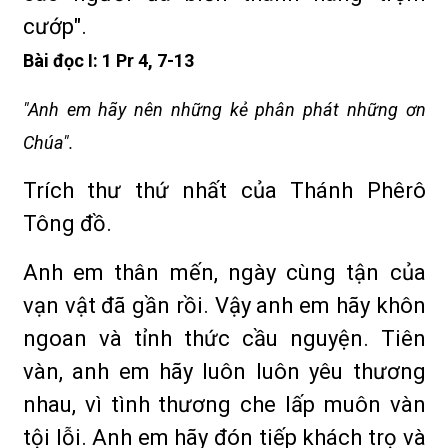
cướp".
Bài đọc
I: 1 Pr 4, 7-13
"Anh em hãy nên những kẻ phân phát những ơn
Chúa".
Trích thư thứ nhất của Thánh Phêrô
Tông đồ.
Anh em thân mến, ngày cùng tận của
vạn vật đã gần rồi. Vậy anh em hãy khôn
ngoan và tỉnh thức cầu nguyện. Tiên
vàn, anh em hãy luôn luôn yêu thương
nhau, vì tình thương che lấp muôn vàn
tội lỗi. Anh em hãy đón tiếp khách trọ và