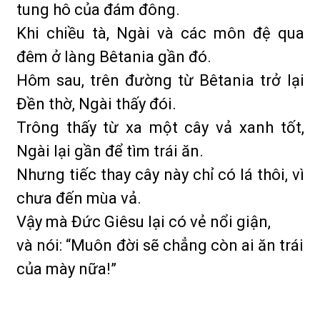
tung hô của đám đông.
Khi chiều tà, Ngài và các môn đệ qua
đêm ở làng Bêtania gần đó.
Hôm sau, trên đường từ Bêtania trở lại
Đền thờ, Ngài thấy đói.
Trông thấy từ xa một cây vả xanh tốt,
Ngài lại gần để tìm trái ăn.
Nhưng tiếc thay cây này chỉ có lá thôi, vì
chưa đến mùa vả.
Vậy mà Đức Giêsu lại có vẻ nổi giận,
và nói: “Muôn đời sẽ chẳng còn ai ăn trái
của mày nữa!”