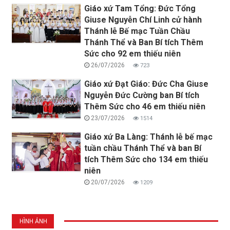
Giáo xứ Tam Tổng: Đức Tổng
Giuse Nguyễn Chí Linh cử hành
Thánh lễ Bế mạc Tuần Chầu
Thánh Thể và Ban Bí tích Thêm
Sức cho 92 em thiếu niên
26/07/2026
723
Giáo xứ Đạt Giáo: Đức Cha Giuse
Nguyễn Đức Cường ban Bí tích
Thêm Sức cho 46 em thiếu niên
23/07/2026
1514
Giáo xứ Ba Làng: Thánh lễ bế mạc
tuần chầu Thánh Thể và ban Bí
tích Thêm Sức cho 134 em thiếu
niên
20/07/2026
1209
HÌNH ẢNH