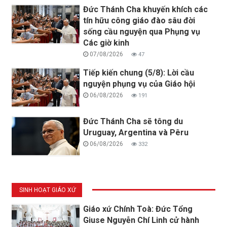
Đức Thánh Cha khuyến khích các
tín hữu công giáo đào sâu đời
sống cầu nguyện qua Phụng vụ
Các giờ kinh
07/08/2026
47
Tiếp kiến chung (5/8): Lời cầu
nguyện phụng vụ của Giáo hội
06/08/2026
191
Đức Thánh Cha sẽ tông du
Uruguay, Argentina và Pêru
06/08/2026
332
SINH HOẠT GIÁO XỨ
Giáo xứ Chính Toà: Đức Tổng
Giuse Nguyễn Chí Linh cử hành