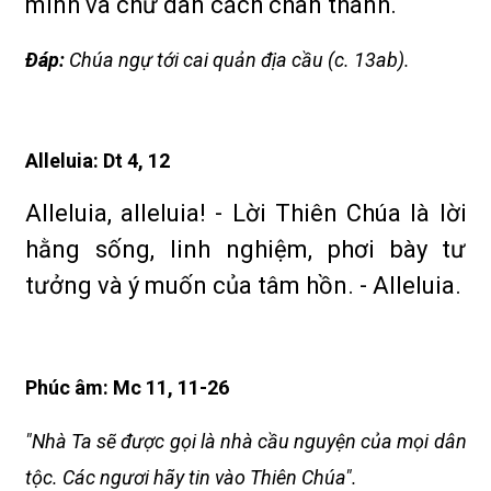
minh và chư dân cách chân thành.
Ðáp:
Chúa ngự tới cai quản địa cầu (c. 13ab).
Alleluia: Dt 4, 12
Alleluia, alleluia! - Lời Thiên Chúa là lời
hằng sống, linh nghiệm, phơi bày tư
tưởng và ý muốn của tâm hồn. - Alleluia.
Phúc âm: Mc 11, 11-26
"Nhà Ta sẽ được gọi là nhà cầu nguyện của mọi dân
tộc. Các ngươi hãy tin vào Thiên Chúa".