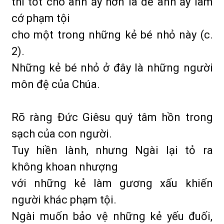
thì tốt cho anh ấy hơn là để anh ấy làm
cớ phạm tội
cho một trong những kẻ bé nhỏ này (c.
2).
Những kẻ bé nhỏ ở đây là những người
môn đệ của Chúa.
Rõ ràng Đức Giêsu quý tâm hồn trong
sạch của con người.
Tuy hiền lành, nhưng Ngài lại tỏ ra
không khoan nhượng
với những kẻ làm gương xấu khiến
người khác phạm tội.
Ngài muốn bảo vệ những kẻ yếu đuối,