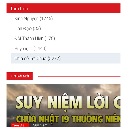
Tâm Linh
Kinh Nguyện (1745)
Linh Đạo (33)
Đời Thánh Hiến (178)
Suy niệm (1440)
Chia sẻ Lời Chúa (5277)
TIN BÀI MỚI
Suy niệm
Tiêu điểm