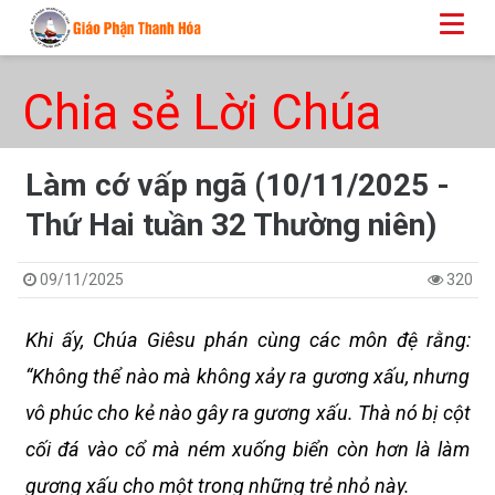
Chia sẻ Lời Chúa
Làm cớ vấp ngã (10/11/2025 -
Thứ Hai tuần 32 Thường niên)
09/11/2025
320
Khi ấy, Chúa Giêsu phán cùng các môn đệ rằng:
“Không thể nào mà không xảy ra gương xấu, nhưng
vô phúc cho kẻ nào gây ra gương xấu. Thà nó bị cột
cối đá vào cổ mà ném xuống biển còn hơn là làm
gương xấu cho một trong những trẻ nhỏ này.