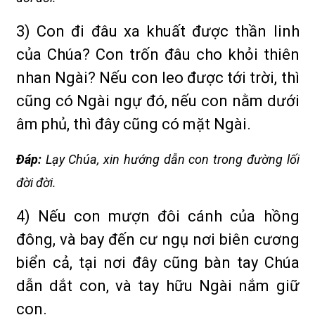
3) Con đi đâu xa khuất được thần linh
của Chúa? Con trốn đâu cho khỏi thiên
nhan Ngài? Nếu con leo được tới trời, thì
cũng có Ngài ngự đó, nếu con nằm dưới
âm phủ, thì đây cũng có mặt Ngài.
Ðáp:
Lạy Chúa, xin hướng dẫn con trong đường lối
đời đời.
4) Nếu con mượn đôi cánh của hồng
đông, và bay đến cư ngụ nơi biên cương
biển cả, tại nơi đây cũng bàn tay Chúa
dẫn dắt con, và tay hữu Ngài nắm giữ
con.