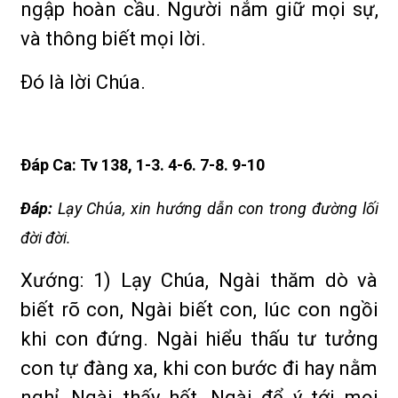
ngập hoàn cầu. Người nắm giữ mọi sự,
và thông biết mọi lời.
Ðó là lời Chúa.
Ðáp Ca: Tv 138, 1-3. 4-6. 7-8. 9-10
Ðáp:
Lạy Chúa, xin hướng dẫn con trong đường lối
đời đời.
Xướng: 1) Lạy Chúa, Ngài thăm dò và
biết rõ con, Ngài biết con, lúc con ngồi
khi con đứng. Ngài hiểu thấu tư tưởng
con tự đàng xa, khi con bước đi hay nằm
nghỉ, Ngài thấy hết, Ngài để ý tới mọi