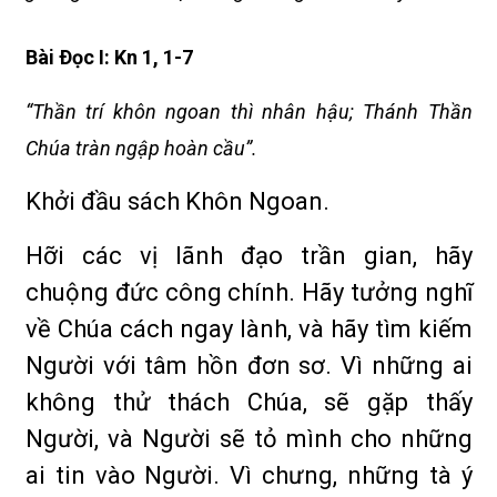
Bài Ðọc I: Kn 1, 1-7
“Thần trí khôn ngoan thì nhân hậu; Thánh Thần
Chúa tràn ngập hoàn cầu”.
Khởi đầu sách Khôn Ngoan.
Hỡi các vị lãnh đạo trần gian, hãy
chuộng đức công chính. Hãy tưởng nghĩ
về Chúa cách ngay lành, và hãy tìm kiếm
Người với tâm hồn đơn sơ. Vì những ai
không thử thách Chúa, sẽ gặp thấy
Người, và Người sẽ tỏ mình cho những
ai tin vào Người. Vì chưng, những tà ý