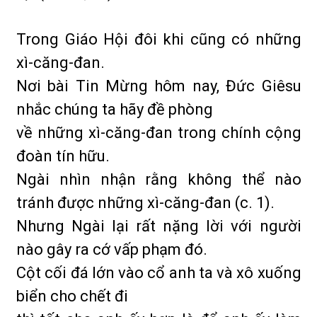
Trong Giáo Hội đôi khi cũng có những
xì-căng-đan.
Nơi bài Tin Mừng hôm nay, Đức Giêsu
nhắc chúng ta hãy đề phòng
về những xì-căng-đan trong chính cộng
đoàn tín hữu.
Ngài nhìn nhận rằng không thể nào
tránh được những xì-căng-đan (c. 1).
Nhưng Ngài lại rất nặng lời với người
nào gây ra cớ vấp phạm đó.
Cột cối đá lớn vào cổ anh ta và xô xuống
biển cho chết đi