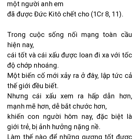
một người anh em
đã được Đức Kitô chết cho (1Cr 8, 11).
Trong cuộc sống nối mạng toàn cầu
hiện nay,
cái tốt và cái xấu được loan đi xa với tốc
độ chớp nhoáng.
Một biến cố mới xảy ra ở đây, lập tức cả
thế giới đều biết.
Nhưng cái xấu xem ra hấp dẫn hơn,
mạnh mẽ hơn, dễ bắt chước hơn,
khiến con người hôm nay, đặc biệt là
giới trẻ, bị ảnh hưởng nặng nề.
Làm thế nào để những gương tốt được