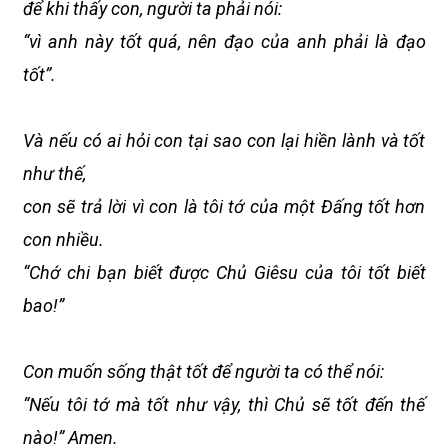
để khi thấy con, người ta phải nói:
“vì anh này tốt quá, nên đạo của anh phải là đạo
tốt”.
Và nếu có ai hỏi con tại sao con lại hiền lành và tốt
như thế,
con sẽ trả lời vì con là tôi tớ của một Đấng tốt hơn
con nhiều.
“Chớ chi bạn biết được Chủ Giêsu của tôi tốt biết
bao!”
Con muốn sống thật tốt để người ta có thể nói:
“Nếu tôi tớ mà tốt như vậy, thì Chủ sẽ tốt đến thế
nào!” Amen.