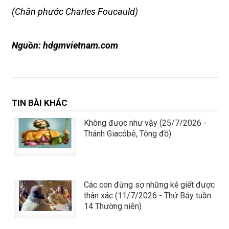
(Chân phước Charles Foucauld)
Nguồn: hdgmvietnam.com
TIN BÀI KHÁC
Không được như vậy (25/7/2026 -
Thánh Giacôbê, Tông đồ)
Các con đừng sợ những kẻ giết được
thân xác (11/7/2026 - Thứ Bảy tuần
14 Thường niên)