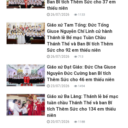
Ban Bí tích Thêm Sức cho 37 em
thiếu niên
26/07/2026
1133
Giáo xứ Tam Tổng: Đức Tổng
Giuse Nguyễn Chí Linh cử hành
Thánh lễ Bế mạc Tuần Chầu
Thánh Thể và Ban Bí tích Thêm
Sức cho 92 em thiếu niên
26/07/2026
713
Giáo xứ Đạt Giáo: Đức Cha Giuse
Nguyễn Đức Cường ban Bí tích
Thêm Sức cho 46 em thiếu niên
23/07/2026
1494
Giáo xứ Ba Làng: Thánh lễ bế mạc
tuần chầu Thánh Thể và ban Bí
tích Thêm Sức cho 134 em thiếu
niên
20/07/2026
1188