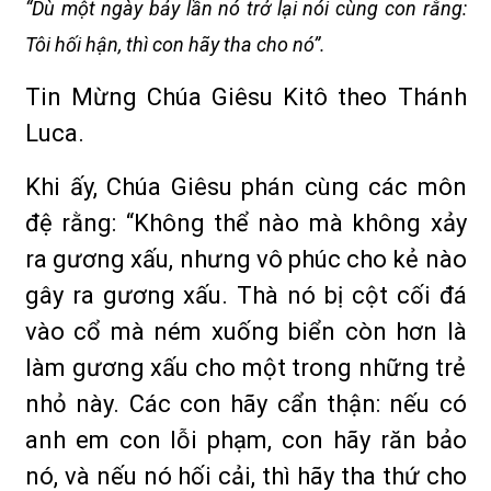
“Dù một ngày bảy lần nó trở lại nói cùng con rằng:
Tôi hối hận, thì con hãy tha cho nó”.
Tin Mừng Chúa Giêsu Kitô theo Thánh
Luca.
Khi ấy, Chúa Giêsu phán cùng các môn
đệ rằng: “Không thể nào mà không xảy
ra gương xấu, nhưng vô phúc cho kẻ nào
gây ra gương xấu. Thà nó bị cột cối đá
vào cổ mà ném xuống biển còn hơn là
làm gương xấu cho một trong những trẻ
nhỏ này. Các con hãy cẩn thận: nếu có
anh em con lỗi phạm, con hãy răn bảo
nó, và nếu nó hối cải, thì hãy tha thứ cho