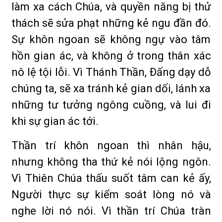
làm xa cách Chúa, và quyền năng bị thử
thách sẽ sửa phạt những kẻ ngu đần đó.
Sự khôn ngoan sẽ không ngự vào tâm
hồn gian ác, và không ở trong thân xác
nô lệ tội lỗi. Vì Thánh Thần, Ðấng dạy dỗ
chúng ta, sẽ xa tránh kẻ gian dối, lánh xa
những tư tưởng ngông cuồng, và lui đi
khi sự gian ác tới.
Thần trí khôn ngoan thì nhân hậu,
nhưng không tha thứ kẻ nói lộng ngôn.
Vì Thiên Chúa thấu suốt tâm can kẻ ấy,
Người thực sự kiểm soát lòng nó và
nghe lời nó nói. Vì thần trí Chúa tràn