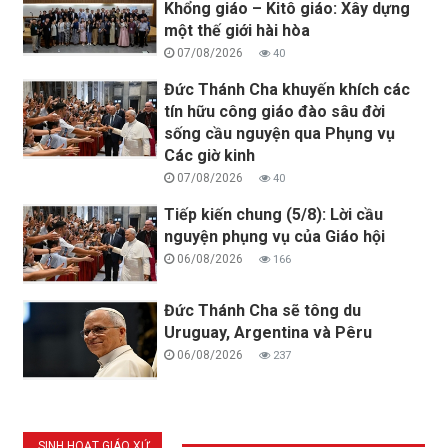
Khổng giáo – Kitô giáo: Xây dựng
một thế giới hài hòa
07/08/2026
40
Đức Thánh Cha khuyến khích các
tín hữu công giáo đào sâu đời
sống cầu nguyện qua Phụng vụ
Các giờ kinh
07/08/2026
40
Tiếp kiến chung (5/8): Lời cầu
nguyện phụng vụ của Giáo hội
06/08/2026
166
Đức Thánh Cha sẽ tông du
Uruguay, Argentina và Pêru
06/08/2026
237
SINH HOẠT GIÁO XỨ