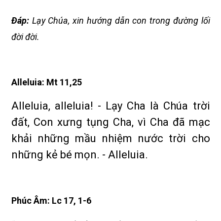
Ðáp:
Lạy Chúa, xin hướng dẫn con trong đường lối
đời đời.
Alleluia: Mt 11,25
Alleluia, alleluia! - Lạy Cha là Chúa trời
đất, Con xưng tụng Cha, vì Cha đã mạc
khải những mầu nhiệm nước trời cho
những kẻ bé mọn. - Alleluia.
Phúc Âm: Lc 17, 1-6