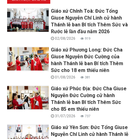
Giáo xứ Chính Toà: Đức Tổng
Giuse Nguyễn Chí Linh cử hành
Thánh lễ ban Bí tích Thêm Sức và
Rước lễ lần đầu năm 2026
02/08/2026
919
Giáo xứ Phương Long: Đức Cha
Giuse Nguyễn Đức Cường của
hành Thánh lễ ban Bí tích Thêm
Sức cho 18 em thiếu niên
01/08/2026
381
Giáo xứ Phúc Địa: Đức Cha Giuse
Nguyễn Đức Cường cử hành
Thánh lễ ban Bí tích Thêm Sức
cho 85 em thiếu niên
31/07/2026
737
Giáo xứ Yên Sơn: Đức Tổng Giuse
Nguyễn Chí Linh cử hành Thánh lễ