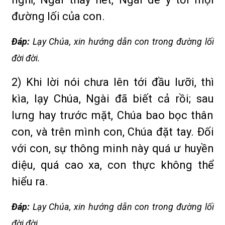
đường lối của con.
Ðáp:
Lạy Chúa, xin hướng dẫn con trong đường lối
đời đời.
2) Khi lời nói chưa lên tới đầu lưỡi, thì
kìa, lạy Chúa, Ngài đã biết cả rồi; sau
lưng hay trước mặt, Chúa bao bọc thân
con, và trên mình con, Chúa đặt tay. Ðối
với con, sự thông minh này quá ư huyền
diệu, quá cao xa, con thực không thể
hiểu ra.
Ðáp:
Lạy Chúa, xin hướng dẫn con trong đường lối
đời đời.