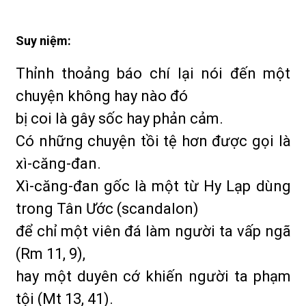
Suy niệm:
Thỉnh thoảng báo chí lại nói đến một
chuyện không hay nào đó
bị coi là gây sốc hay phản cảm.
Có những chuyện tồi tệ hơn được gọi là
xì-căng-đan.
Xì-căng-đan gốc là một từ Hy Lạp dùng
trong Tân Ước (scandalon)
để chỉ một viên đá làm người ta vấp ngã
(Rm 11, 9),
hay một duyên cớ khiến người ta phạm
tội (Mt 13, 41).