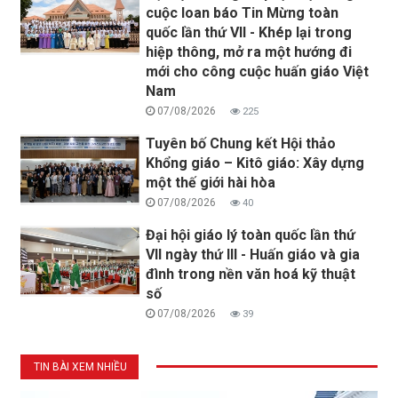
cuộc loan báo Tin Mừng toàn
quốc lần thứ VII - Khép lại trong
hiệp thông, mở ra một hướng đi
mới cho công cuộc huấn giáo Việt
Nam
07/08/2026
225
Tuyên bố Chung kết Hội thảo
Khổng giáo – Kitô giáo: Xây dựng
một thế giới hài hòa
07/08/2026
40
Đại hội giáo lý toàn quốc lần thứ
VII ngày thứ III - Huấn giáo và gia
đình trong nền văn hoá kỹ thuật
số
07/08/2026
39
TIN BÀI XEM NHIỀU