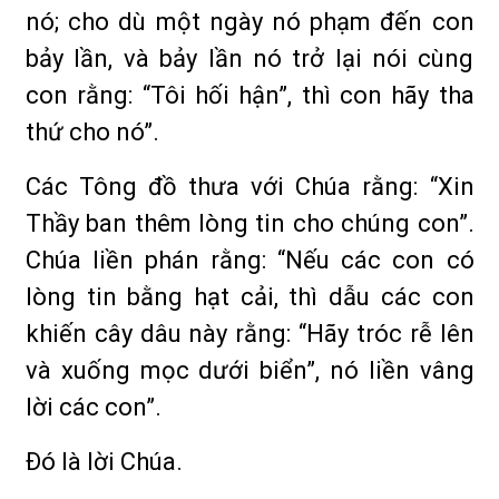
nó; cho dù một ngày nó phạm đến con
bảy lần, và bảy lần nó trở lại nói cùng
con rằng: “Tôi hối hận”, thì con hãy tha
thứ cho nó”.
Các Tông đồ thưa với Chúa rằng: “Xin
Thầy ban thêm lòng tin cho chúng con”.
Chúa liền phán rằng: “Nếu các con có
lòng tin bằng hạt cải, thì dẫu các con
khiến cây dâu này rằng: “Hãy tróc rễ lên
và xuống mọc dưới biển”, nó liền vâng
lời các con”.
Ðó là lời Chúa.