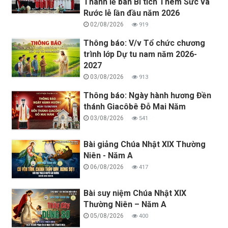
Thánh lễ ban Bí tích Thêm Sức và
Rước lễ lần đầu năm 2026
02/08/2026
919
Thông báo: V/v Tổ chức chương
trình lớp Dự tu nam năm 2026-
2027
03/08/2026
913
Thông báo: Ngày hành hương Đền
thánh Giacôbê Đỗ Mai Năm
03/08/2026
541
Bài giảng Chúa Nhật XIX Thường
Niên - Năm A
06/08/2026
417
Bài suy niệm Chúa Nhật XIX
Thường Niên – Năm A
05/08/2026
400