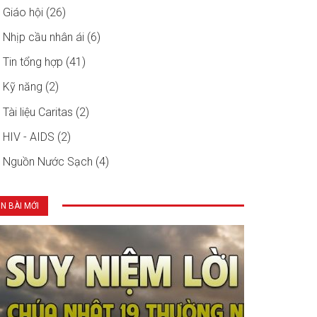
Giáo hội (26)
Nhịp cầu nhân ái (6)
Tin tổng hợp (41)
Kỹ năng (2)
Tài liệu Caritas (2)
HIV - AIDS (2)
Nguồn Nước Sạch (4)
IN BÀI MỚI