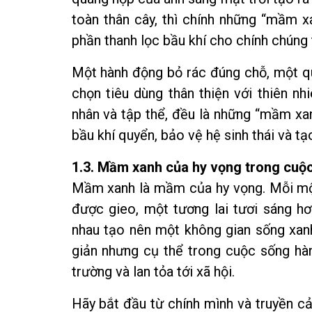
toàn thân cây, thì chính những “mầm 
phần thanh lọc bầu khí cho chính chúng t
Một hành động bỏ rác đúng chỗ, một quy
chọn tiêu dùng thân thiện với thiên nh
nhân và tập thể, đều là những “mầm xa
bầu khí quyển, bảo vệ hệ sinh thái và t
1.3. Mầm xanh của hy vọng trong cuộc 
Mầm xanh là mầm của hy vọng. Mỗi m
được gieo, một tương lai tươi sáng hơ
nhau tạo nên một không gian sống xan
giản nhưng cụ thể trong cuộc sống hàn
trường và lan tỏa tới xã hội.
Hãy bắt đầu từ chính mình và truyền c