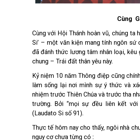
Cùng G
Cùng với Hội Thánh hoàn vũ, chúng ta 
Si’ – một văn kiện mang tính ngôn sứ
đã đánh thức lương tâm nhân loại, kêu
chung – Trái đất thân yêu này.
Kỷ niệm 10 năm Thông điệp cũng chính l
làm sống lại nơi mình sự ý thức và xá
nhiệm trước Thiên Chúa và trước tha nh
trường. Bởi “mọi sự đều liên kết vớ
(Laudato Si số 91).
Thực tế hôm nay cho thấy, ngôi nhà ch
nguy cơ chưa từng có :