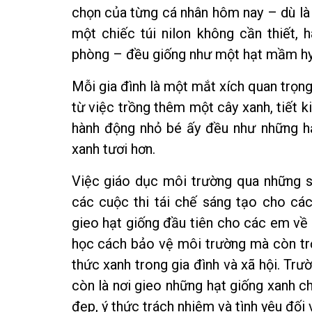
chọn của từng cá nhân hôm nay – dù là
một chiếc túi nilon không cần thiết, 
phòng – đều giống như một hạt mầm hy
Mỗi gia đình là một mắt xích quan trọn
từ việc trồng thêm một cây xanh, tiết k
hành động nhỏ bé ấy đều như những h
xanh tươi hơn.
Việc giáo dục môi trường qua những s
các cuộc thi tái chế sáng tạo cho các
gieo hạt giống đầu tiên cho các em về
học cách bảo vệ môi trường mà còn trở
thức xanh trong gia đình và xã hội. Tr
còn là nơi gieo những hạt giống xanh ch
đẹp, ý thức trách nhiệm và tình yêu đối 