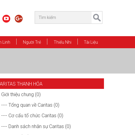
 Linh
Người Trẻ
Thiếu Nhi
Tài Liệu
ARITAS THANH HÓA
Giới thiệu chung (0)
---- Tổng quan về Caritas (0)
---- Cơ cấu tổ chức Caritas (0)
---- Danh sách nhân sự Caritas (0)