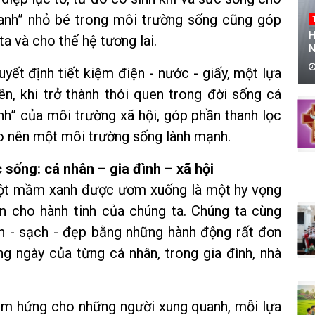
xanh” nhỏ bé trong môi trường sống cũng góp
H
a và cho thế hệ tương lai.
N
ết định tiết kiệm điện - nước - giấy, một lựa
iên, khi trở thành thói quen trong đời sống cá
nh” của môi trường xã hội, góp phần thanh lọc
ạo nên một môi trường sống lành mạnh.
sống: cá nhân – gia đình – xã hội
ột mầm xanh được ươm xuống là một hy vọng
n cho hành tinh của chúng ta. Chúng ta cùng
h - sạch - đẹp bằng những hành động rất đơn
g ngày của từng cá nhân, trong gia đình, nhà
ảm hứng cho những người xung quanh, mỗi lựa