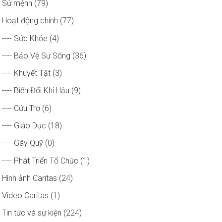
Sứ mệnh (79)
Hoạt động chính (77)
---- Sức Khỏe (4)
---- Bảo Vệ Sự Sống (36)
---- Khuyết Tật (3)
---- Biến Đổi Khí Hậu (9)
---- Cứu Trợ (6)
---- Giáo Dục (18)
---- Gây Quỹ (0)
---- Phát Triển Tổ Chức (1)
Hình ảnh Caritas (24)
Video Caritas (1)
Tin tức và sự kiện (224)