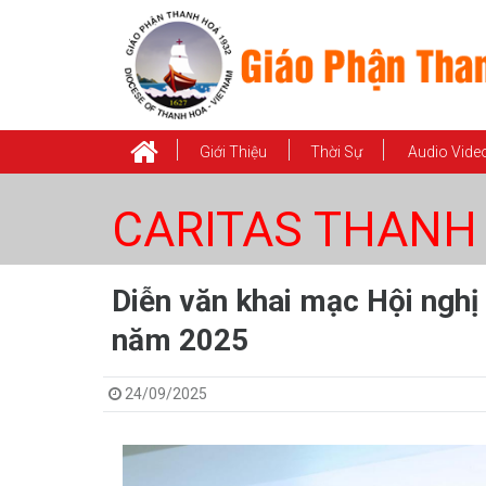
Giới Thiệu
Thời Sự
Audio Vide
CARITAS THANH
Diễn văn khai mạc Hội nghị
năm 2025
24/09/2025