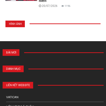
niên
20/07/2026
1196
HÌNH ẢNH
BÀI MỚI
DANH MỤC
LIÊN KẾT WEBSITE
VATICAN