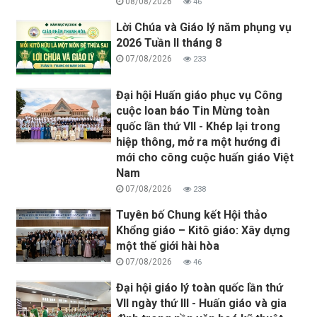
08/08/2026
46
Lời Chúa và Giáo lý năm phụng vụ
2026 Tuần II tháng 8
07/08/2026
233
Đại hội Huấn giáo phục vụ Công
cuộc loan báo Tin Mừng toàn
quốc lần thứ VII - Khép lại trong
hiệp thông, mở ra một hướng đi
mới cho công cuộc huấn giáo Việt
Nam
07/08/2026
238
Tuyên bố Chung kết Hội thảo
Khổng giáo – Kitô giáo: Xây dựng
một thế giới hài hòa
07/08/2026
46
Đại hội giáo lý toàn quốc lần thứ
VII ngày thứ III - Huấn giáo và gia