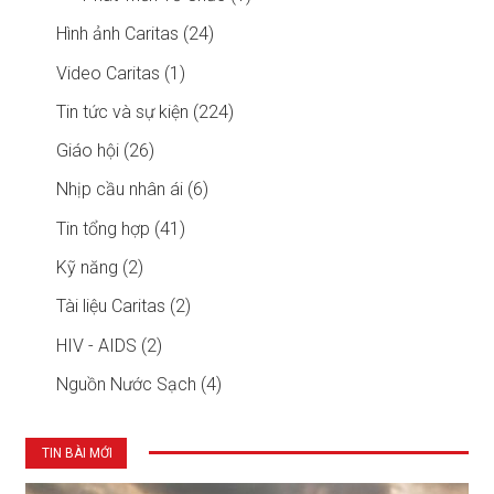
Hình ảnh Caritas (24)
Video Caritas (1)
Tin tức và sự kiện (224)
Giáo hội (26)
Nhịp cầu nhân ái (6)
Tin tổng hợp (41)
Kỹ năng (2)
Tài liệu Caritas (2)
HIV - AIDS (2)
Nguồn Nước Sạch (4)
TIN BÀI MỚI