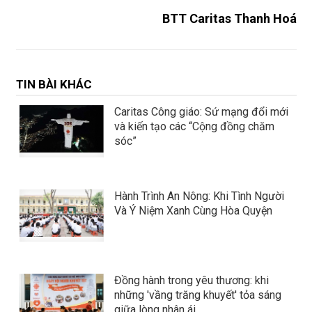
BTT Caritas Thanh Hoá
TIN BÀI KHÁC
Caritas Công giáo: Sứ mạng đổi mới
và kiến tạo các “Cộng đồng chăm
sóc”
Hành Trình An Nông: Khi Tình Người
Và Ý Niệm Xanh Cùng Hòa Quyện
Đồng hành trong yêu thương: khi
những 'vầng trăng khuyết' tỏa sáng
giữa lòng nhân ái