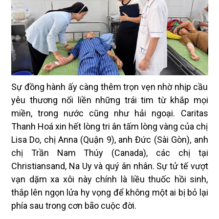
Sự đồng hành ấy càng thêm trọn vẹn nhờ nhịp cầu
yêu thương nối liền những trái tim từ khắp mọi
miền, trong nước cũng như hải ngoại. Caritas
Thanh Hoá xin hết lòng tri ân tấm lòng vàng của chị
Lisa Do, chị Anna (Quận 9), anh Đức (Sài Gòn), anh
chị Trần Nam Thúy (Canada), các chị tại
Christiansand, Na Uy và quý ân nhân. Sự tử tế vượt
vạn dặm xa xôi này chính là liều thuốc hồi sinh,
thắp lên ngọn lửa hy vọng để không một ai bị bỏ lại
phía sau trong cơn bão cuộc đời.