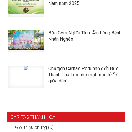
Nam năm 2025
​​​​​​​Bữa Cơm Nghĩa Tình, Ấm Lòng Bệnh
Nhân Nghèo
Chủ tịch Caritas Peru nhớ đến Đức
Thánh Cha Lêô như một mục tử “ở
giữa dân'
CARITAS THANH HÓA
Giới thiệu chung (0)