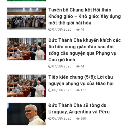
Tuyên bố Chung kết Hội thảo
Khổng giáo – Kitô giáo: Xây dựng
một thế giới hài hòa
07/08/2026
46
Đức Thánh Cha khuyến khích các
tín hữu công giáo đào sâu đời
sống cầu nguyện qua Phụng vụ
Các giờ kinh
07/08/2026
44
Tiếp kiến chung (5/8): Lời cầu
nguyện phụng vụ của Giáo hội
06/08/2026
177
Đức Thánh Cha sẽ tông du
Uruguay, Argentina và Pêru
06/08/2026
268