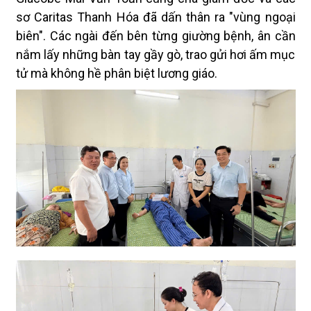
sơ Caritas Thanh Hóa đã dấn thân ra "vùng ngoại
biên". Các ngài đến bên từng giường bệnh, ân cần
nắm lấy những bàn tay gầy gò, trao gửi hơi ấm mục
tử mà không hề phân biệt lương giáo.