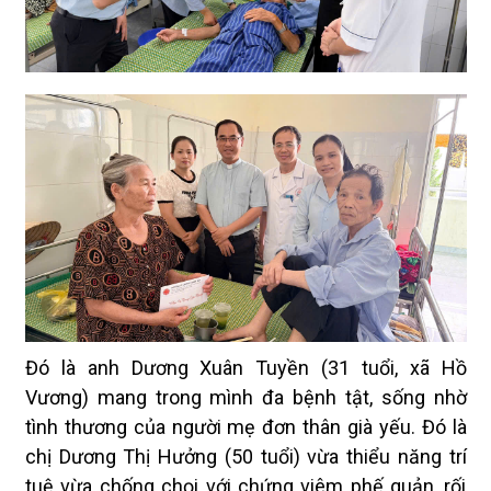
Đó là anh Dương Xuân Tuyền (31 tuổi, xã Hồ
Vương) mang trong mình đa bệnh tật, sống nhờ
tình thương của người mẹ đơn thân già yếu. Đó là
chị Dương Thị Hưởng (50 tuổi) vừa thiểu năng trí
tuệ vừa chống chọi với chứng viêm phế quản, rối