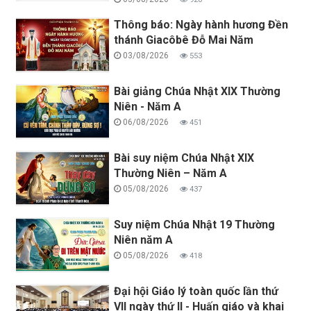
Thông báo: Ngày hành hương Đền
thánh Giacôbê Đỗ Mai Năm
03/08/2026
553
Bài giảng Chúa Nhật XIX Thường
Niên - Năm A
06/08/2026
451
Bài suy niệm Chúa Nhật XIX
Thường Niên – Năm A
05/08/2026
437
Suy niệm Chúa Nhật 19 Thường
Niên năm A
05/08/2026
418
Đại hội Giáo lý toàn quốc lần thứ
VII ngày thứ II - Huấn giáo và khai