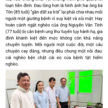
loạn tiền đình. Đau lòng hơn là hình ảnh hai ông bà
Tôn (85 tuổi) "gần đất xa trời" lại phải chia nhau mỗi
người một giường bệnh vì suy kiệt và sỏi mật. Hay
hoàn cảnh ngặt nghèo của ông Nguyễn Văn Tình
(77 tuổi) bị căn bệnh ung thư tuyến tụy hành hạ, gia
đình khánh kiệt đến mức không còn khả năng
chuyển tuyến. Mỗi người một cuộc đời, một câu
chuyện cay đắng, nhưng đều chung một nỗi đau:
cái nghèo bện chặt cái eo của bệnh tật hiểm
nghèo.