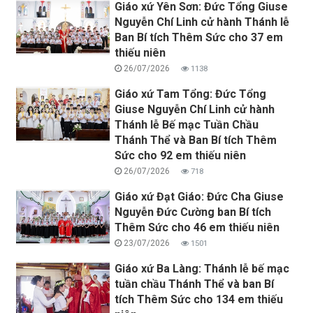
Giáo xứ Yên Sơn: Đức Tổng Giuse
Nguyễn Chí Linh cử hành Thánh lễ
Ban Bí tích Thêm Sức cho 37 em
thiếu niên
26/07/2026
1138
Giáo xứ Tam Tổng: Đức Tổng
Giuse Nguyễn Chí Linh cử hành
Thánh lễ Bế mạc Tuần Chầu
Thánh Thể và Ban Bí tích Thêm
Sức cho 92 em thiếu niên
26/07/2026
718
Giáo xứ Đạt Giáo: Đức Cha Giuse
Nguyễn Đức Cường ban Bí tích
Thêm Sức cho 46 em thiếu niên
23/07/2026
1501
Giáo xứ Ba Làng: Thánh lễ bế mạc
tuần chầu Thánh Thể và ban Bí
tích Thêm Sức cho 134 em thiếu