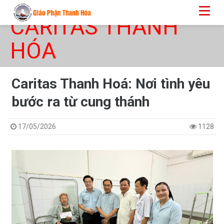
CARITAS THANH
HÓA
Caritas Thanh Hoá: Nơi tình yêu
bước ra từ cung thánh
17/05/2026
1128