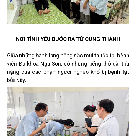
NƠI TÌNH YÊU BƯỚC RA TỪ CUNG THÁNH
Giữa những hành lang nồng nặc mùi thuốc tại bệnh
viện Đa khoa Nga Sơn, có những tiếng thở dài trĩu
nặng của các phận người nghèo khổ bị bệnh tật
bủa vây.