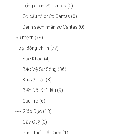
---- Tổng quan về Caritas (0)
---- Cơ cấu tổ chức Caritas (0)
---- Danh sách nhân sự Caritas (0)
Sứ mệnh (79)
Hoạt động chính (77)
---- Sức Khỏe (4)
---- Bảo Vệ Sự Sống (36)
---- Khuyết Tật (3)
---- Biến Đổi Khí Hậu (9)
---- Cứu Trợ (6)
---- Giáo Dục (18)
---- Gây Quỹ (0)
---- Phát Triển Tổ Chức (1)