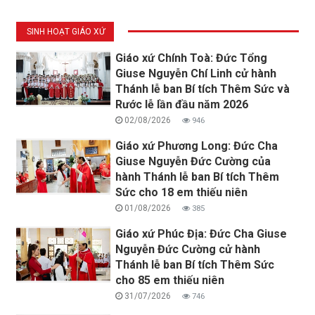
SINH HOẠT GIÁO XỨ
Giáo xứ Chính Toà: Đức Tổng
Giuse Nguyễn Chí Linh cử hành
Thánh lễ ban Bí tích Thêm Sức và
Rước lễ lần đầu năm 2026
02/08/2026
946
Giáo xứ Phương Long: Đức Cha
Giuse Nguyễn Đức Cường của
hành Thánh lễ ban Bí tích Thêm
Sức cho 18 em thiếu niên
01/08/2026
385
Giáo xứ Phúc Địa: Đức Cha Giuse
Nguyễn Đức Cường cử hành
Thánh lễ ban Bí tích Thêm Sức
cho 85 em thiếu niên
31/07/2026
746