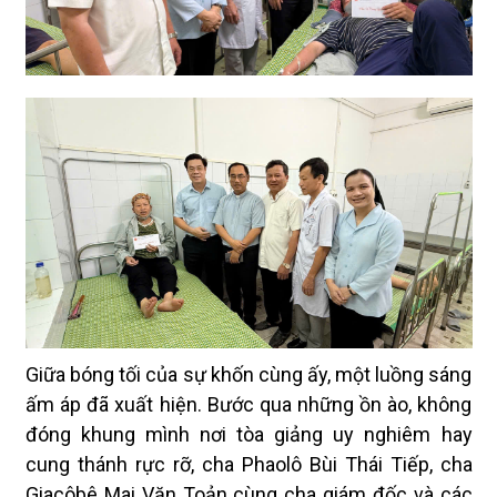
Giữa bóng tối của sự khốn cùng ấy, một luồng sáng
ấm áp đã xuất hiện. Bước qua những ồn ào, không
đóng khung mình nơi tòa giảng uy nghiêm hay
cung thánh rực rỡ, cha Phaolô Bùi Thái Tiếp, cha
Giacôbê Mai Văn Toản cùng cha giám đốc và các