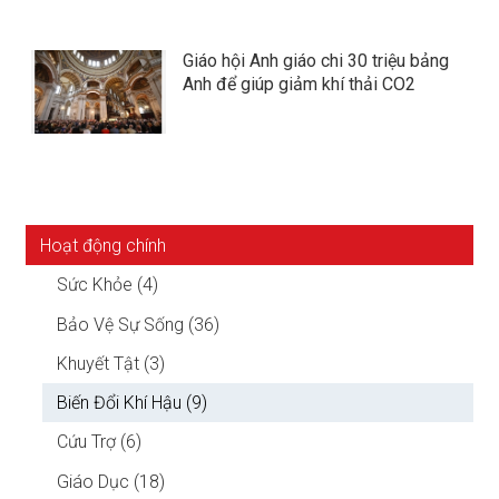
Giáo hội Anh giáo chi 30 triệu bảng
Anh để giúp giảm khí thải CO2
Hoạt động chính
Sức Khỏe (4)
Bảo Vệ Sự Sống (36)
Khuyết Tật (3)
Biến Đổi Khí Hậu (9)
Cứu Trợ (6)
Giáo Dục (18)