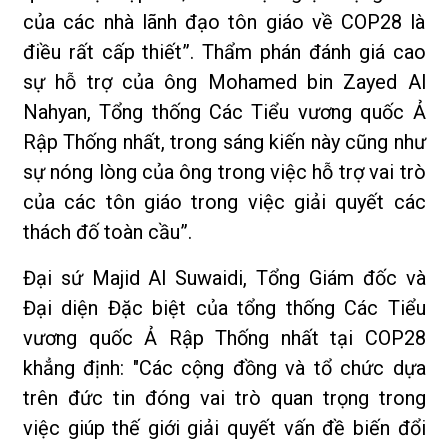
của các nhà lãnh đạo tôn giáo về COP28 là
điều rất cấp thiết”. Thẩm phán đánh giá cao
sự hỗ trợ của ông Mohamed bin Zayed Al
Nahyan, Tổng thống Các Tiểu vương quốc Ả
Rập Thống nhất, trong sáng kiến này cũng như
sự nóng lòng của ông trong việc hỗ trợ vai trò
của các tôn giáo trong việc giải quyết các
thách đố toàn cầu”.
Đại sứ Majid Al Suwaidi, Tổng Giám đốc và
Đại diện Đặc biệt của tổng thống Các Tiểu
vương quốc Ả Rập Thống nhất tại COP28
khẳng định: "Các cộng đồng và tổ chức dựa
trên đức tin đóng vai trò quan trọng trong
việc giúp thế giới giải quyết vấn đề biến đổi