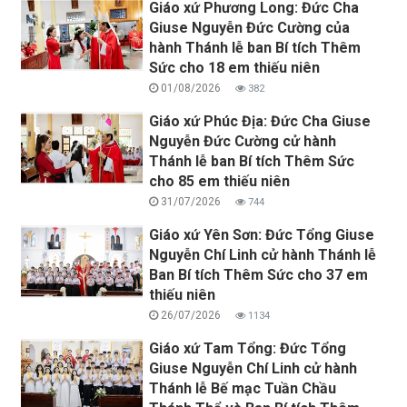
Giáo xứ Phương Long: Đức Cha
Giuse Nguyễn Đức Cường của
hành Thánh lễ ban Bí tích Thêm
Sức cho 18 em thiếu niên
01/08/2026
382
Giáo xứ Phúc Địa: Đức Cha Giuse
Nguyễn Đức Cường cử hành
Thánh lễ ban Bí tích Thêm Sức
cho 85 em thiếu niên
31/07/2026
744
Giáo xứ Yên Sơn: Đức Tổng Giuse
Nguyễn Chí Linh cử hành Thánh lễ
Ban Bí tích Thêm Sức cho 37 em
thiếu niên
26/07/2026
1134
Giáo xứ Tam Tổng: Đức Tổng
Giuse Nguyễn Chí Linh cử hành
Thánh lễ Bế mạc Tuần Chầu