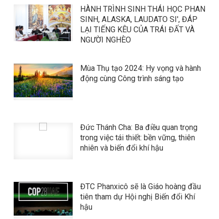
HÀNH TRÌNH SINH THÁI HỌC PHAN
SINH, ALASKA, LAUDATO SI', ĐÁP
LẠI TIẾNG KÊU CỦA TRÁI ĐẤT VÀ
NGƯỜI NGHÈO
Mùa Thụ tạo 2024: Hy vọng và hành
động cùng Công trình sáng tạo
Đức Thánh Cha: Ba điều quan trọng
trong việc tái thiết: bền vững, thiên
nhiên và biến đổi khí hậu
ĐTC Phanxicô sẽ là Giáo hoàng đầu
tiên tham dự Hội nghị Biến đổi Khí
hậu