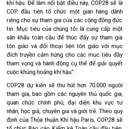
khí hậu. Để làm nổi bật điều này, COP28 sẽ là
COP đầu tiên tổ chức một gian hàng dành
riêng cho sự tham gia của các cộng đồng đức
tin. Mục tiêu của chúng tôi là cung cấp một
sân khấu toàn cầu để thúc đẩy sự tham gia
tôn giáo và đối thoại liên tôn giáo với mục
đích truyền cảm hứng cho các mục tiêu đầy
tham vọng và hành động cụ thể để giải quyết
cuộc khủng hoảng khí hậu”.
COP28 dự kiến sẽ thu hút hơn 70.000 người
tham gia, bao gồm các nguyên thủ quốc gia,
quan chức chính phủ, đại diện khu vực tư
nhân, học giả, chuyên gia và giới trẻ. Theo quy
định của Thỏa thuận Khí hậu Paris, COP28 sẽ
tổ chức Báo cáo Kiểm kê Toàn cầu đầu tiên,