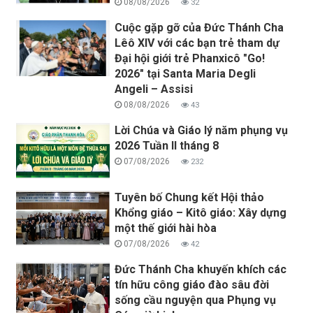
08/08/2026
32
Cuộc gặp gỡ của Đức Thánh Cha
Lêô XIV với các bạn trẻ tham dự
Đại hội giới trẻ Phanxicô "Go!
2026" tại Santa Maria Degli
Angeli – Assisi
08/08/2026
43
Lời Chúa và Giáo lý năm phụng vụ
2026 Tuần II tháng 8
07/08/2026
232
Tuyên bố Chung kết Hội thảo
Khổng giáo – Kitô giáo: Xây dựng
một thế giới hài hòa
07/08/2026
42
Đức Thánh Cha khuyến khích các
tín hữu công giáo đào sâu đời
sống cầu nguyện qua Phụng vụ