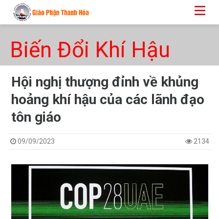
Biến Đổi Khí Hậu
Hội nghị thượng đỉnh về khủng
hoảng khí hậu của các lãnh đạo
tôn giáo
09/09/2023
2134