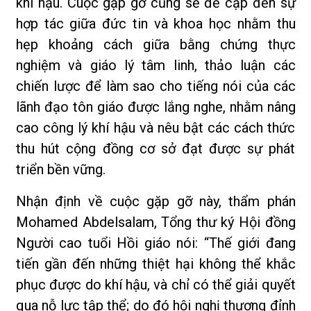
khí hậu. Cuộc gặp gỡ cũng sẽ đề cập đến sự
hợp tác giữa đức tin và khoa học nhằm thu
hẹp khoảng cách giữa bằng chứng thực
nghiệm và giáo lý tâm linh, thảo luận các
chiến lược để làm sao cho tiếng nói của các
lãnh đạo tôn giáo được lắng nghe, nhằm nâng
cao công lý khí hậu và nêu bật các cách thức
thu hút cộng đồng cơ sở đạt được sự phát
triển bền vững.
Nhận định về cuộc gặp gỡ này, thẩm phán
Mohamed Abdelsalam, Tổng thư ký Hội đồng
Người cao tuổi Hồi giáo nói: “Thế giới đang
tiến gần đến những thiệt hại không thể khắc
phục được do khí hậu, và chỉ có thể giải quyết
qua nỗ lực tập thể; do đó hội nghị thượng đỉnh