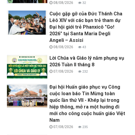
08/08/2026
32
Cuộc gặp gỡ của Đức Thánh Cha
Lêô XIV với các bạn trẻ tham dự
Đại hội giới trẻ Phanxicô "Go!
2026" tại Santa Maria Degli
Angeli – Assisi
08/08/2026
43
Lời Chúa và Giáo lý năm phụng vụ
2026 Tuần II tháng 8
07/08/2026
232
Đại hội Huấn giáo phục vụ Công
cuộc loan báo Tin Mừng toàn
quốc lần thứ VII - Khép lại trong
hiệp thông, mở ra một hướng đi
mới cho công cuộc huấn giáo Việt
Nam
07/08/2026
235