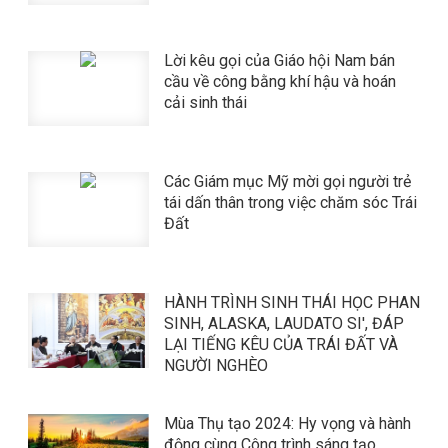
Lời kêu gọi của Giáo hội Nam bán
cầu về công bằng khí hậu và hoán
cải sinh thái
Các Giám mục Mỹ mời gọi người trẻ
tái dấn thân trong việc chăm sóc Trái
Đất
HÀNH TRÌNH SINH THÁI HỌC PHAN
SINH, ALASKA, LAUDATO SI', ĐÁP
LẠI TIẾNG KÊU CỦA TRÁI ĐẤT VÀ
NGƯỜI NGHÈO
Mùa Thụ tạo 2024: Hy vọng và hành
động cùng Công trình sáng tạo