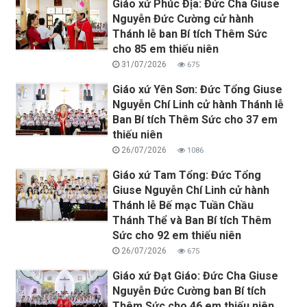
Giáo xứ Phúc Địa: Đức Cha Giuse
Nguyễn Đức Cường cử hành
Thánh lễ ban Bí tích Thêm Sức
cho 85 em thiếu niên
31/07/2026
675
Giáo xứ Yên Sơn: Đức Tổng Giuse
Nguyễn Chí Linh cử hành Thánh lễ
Ban Bí tích Thêm Sức cho 37 em
thiếu niên
26/07/2026
1086
Giáo xứ Tam Tổng: Đức Tổng
Giuse Nguyễn Chí Linh cử hành
Thánh lễ Bế mạc Tuần Chầu
Thánh Thể và Ban Bí tích Thêm
Sức cho 92 em thiếu niên
26/07/2026
675
Giáo xứ Đạt Giáo: Đức Cha Giuse
Nguyễn Đức Cường ban Bí tích
Thêm Sức cho 46 em thiếu niên