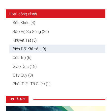
Hoạt động chính
Sức Khỏe (4)
Bảo Vệ Sự Sống (36)
Khuyết Tật (3)
Biến Đổi Khí Hậu (9)
Cứu Trợ (6)
Giáo Dục (18)
Gây Quỹ (0)
Phát Triển Tổ Chức (1)
TIN BÀI MỚI