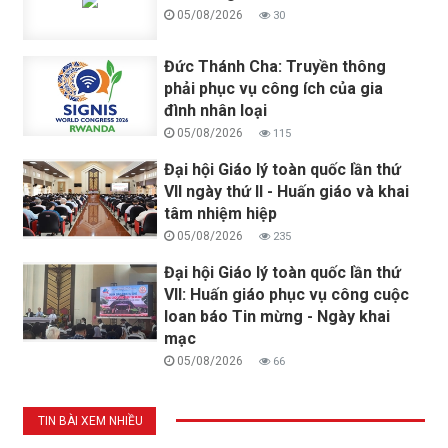
05/08/2026
30
Đức Thánh Cha: Truyền thông
phải phục vụ công ích của gia
đình nhân loại
05/08/2026
115
Đại hội Giáo lý toàn quốc lần thứ
VII ngày thứ II - Huấn giáo và khai
tâm nhiệm hiệp
05/08/2026
235
Đại hội Giáo lý toàn quốc lần thứ
VII: Huấn giáo phục vụ công cuộc
loan báo Tin mừng - Ngày khai
mạc
05/08/2026
66
TIN BÀI XEM NHIỀU