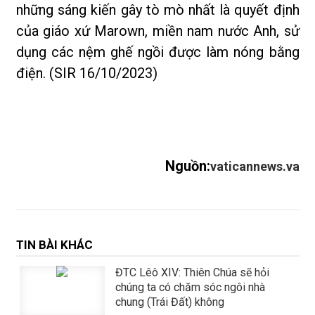
những sáng kiến gây tò mò nhất là quyết định
của giáo xứ Marown, miền nam nước Anh, sử
dụng các nệm ghế ngồi được làm nóng bằng
điện. (SIR 16/10/2023)
Nguồn:
vaticannews.va
TIN BÀI KHÁC
ĐTC Lêô XIV: Thiên Chúa sẽ hỏi
chúng ta có chăm sóc ngôi nhà
chung (Trái Đất) không