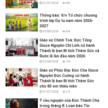
31/07/2026
883
Thông báo: V/v Tổ chức chương
trình lớp Dự tu nam năm 2026-
2027
03/08/2026
808
Giáo xứ Chính Toà: Đức Tổng
Giuse Nguyễn Chí Linh cử hành
Thánh lễ ban Bí tích Thêm Sức và
Rước lễ lần đầu năm 2026
02/08/2026
798
Giáo xứ Phúc Địa: Đức Cha Giuse
Nguyễn Đức Cường cử hành
Thánh lễ ban Bí tích Thêm Sức
cho 85 em thiếu niên
31/07/2026
675
Ý cầu nguyện của Đức Thánh Cha
trong tháng 8: Loan báo Tin