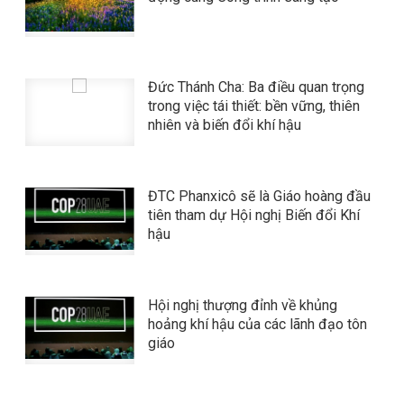
Đức Thánh Cha: Ba điều quan trọng
trong việc tái thiết: bền vững, thiên
nhiên và biến đổi khí hậu
ĐTC Phanxicô sẽ là Giáo hoàng đầu
tiên tham dự Hội nghị Biến đổi Khí
hậu
Hội nghị thượng đỉnh về khủng
hoảng khí hậu của các lãnh đạo tôn
giáo