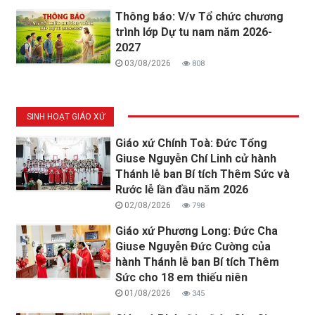
Thông báo: V/v Tổ chức chương
trình lớp Dự tu nam năm 2026-
2027
03/08/2026
808
SINH HOẠT GIÁO XỨ
Giáo xứ Chính Toà: Đức Tổng
Giuse Nguyễn Chí Linh cử hành
Thánh lễ ban Bí tích Thêm Sức và
Rước lễ lần đầu năm 2026
02/08/2026
798
Giáo xứ Phương Long: Đức Cha
Giuse Nguyễn Đức Cường của
hành Thánh lễ ban Bí tích Thêm
Sức cho 18 em thiếu niên
01/08/2026
345