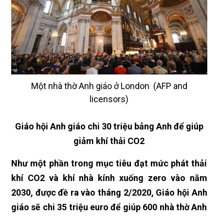
Một nhà thờ Anh giáo ở London (AFP and
licensors)
Giáo hội Anh giáo chi 30 triệu bảng Anh để giúp
giảm khí thải CO2
Như một phần trong mục tiêu đạt mức phát thải
khí CO2 và khí nhà kính xuống zero vào năm
2030, được đề ra vào tháng 2/2020, Giáo hội Anh
giáo sẽ chi 35 triệu euro để giúp 600 nhà thờ Anh