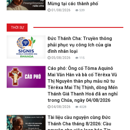
Mừng tại các thành phố
01/08/2026
539
THỜI SỰ
Đức Thánh Cha: Truyền thông
phải phục vụ công ích của gia
đình nhân loại
05/08/2026
115
Cáo phó: Ông cố Tôma Aquinô
Mai Văn Hân và bà cố Têrêxa Vũ
Thị Nguyên thân phụ mẫu nữ tu
Têrêxa Mai Thị Thịnh, dòng Mến
Thánh Giá Thanh Hoá đã an nghỉ
trong Chúa, ngày 04/08/2026
04/08/2026
4028
Tài liệu cầu nguyện cùng Đức
Thánh Cha tháng 8/2026: Cầu