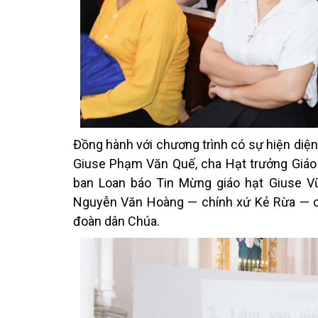
Đồng hành với chương trình có sự hiện diệ
Giuse Phạm Văn Quế, cha Hạt trưởng Giáo
ban Loan báo Tin Mừng giáo hạt Giuse V
Nguyễn Văn Hoàng — chính xứ Kẻ Rừa — c
đoàn dân Chúa.