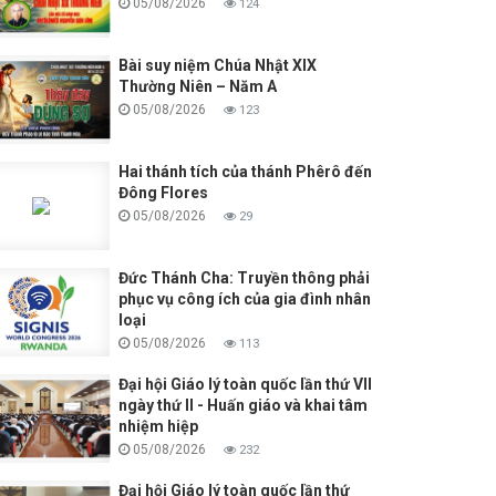
05/08/2026
124
Bài suy niệm Chúa Nhật XIX
Thường Niên – Năm A
05/08/2026
123
Hai thánh tích của thánh Phêrô đến
Đông Flores
05/08/2026
29
Đức Thánh Cha: Truyền thông phải
phục vụ công ích của gia đình nhân
loại
05/08/2026
113
Đại hội Giáo lý toàn quốc lần thứ VII
ngày thứ II - Huấn giáo và khai tâm
nhiệm hiệp
05/08/2026
232
Đại hội Giáo lý toàn quốc lần thứ