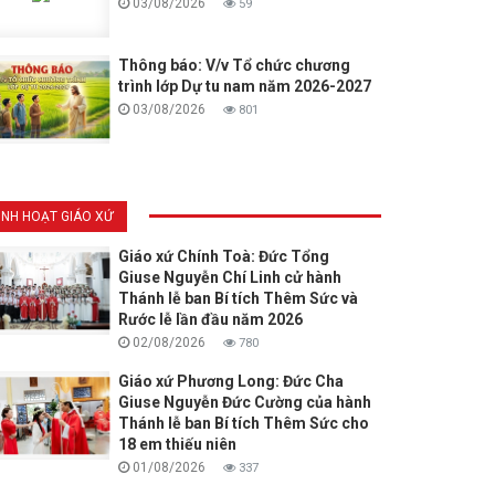
03/08/2026
59
Thông báo: V/v Tổ chức chương
trình lớp Dự tu nam năm 2026-2027
03/08/2026
801
INH HOẠT GIÁO XỨ
Giáo xứ Chính Toà: Đức Tổng
Giuse Nguyễn Chí Linh cử hành
Thánh lễ ban Bí tích Thêm Sức và
Rước lễ lần đầu năm 2026
02/08/2026
780
Giáo xứ Phương Long: Đức Cha
Giuse Nguyễn Đức Cường của hành
Thánh lễ ban Bí tích Thêm Sức cho
18 em thiếu niên
01/08/2026
337