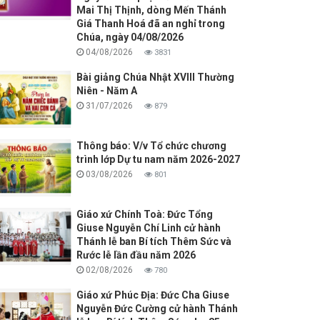
Mai Thị Thịnh, dòng Mến Thánh
Giá Thanh Hoá đã an nghỉ trong
Chúa, ngày 04/08/2026
04/08/2026
3831
Bài giảng Chúa Nhật XVIII Thường
Niên - Năm A
31/07/2026
879
Thông báo: V/v Tổ chức chương
trình lớp Dự tu nam năm 2026-2027
03/08/2026
801
Giáo xứ Chính Toà: Đức Tổng
Giuse Nguyễn Chí Linh cử hành
Thánh lễ ban Bí tích Thêm Sức và
Rước lễ lần đầu năm 2026
02/08/2026
780
Giáo xứ Phúc Địa: Đức Cha Giuse
Nguyễn Đức Cường cử hành Thánh