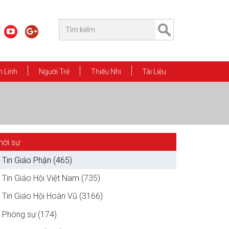
 Linh
Người Trẻ
Thiếu Nhi
Tài Liệu
hời sự
Tin Giáo Phận (465)
Tin Giáo Hội Việt Nam (735)
Tin Giáo Hội Hoàn Vũ (3166)
Phóng sự (174)