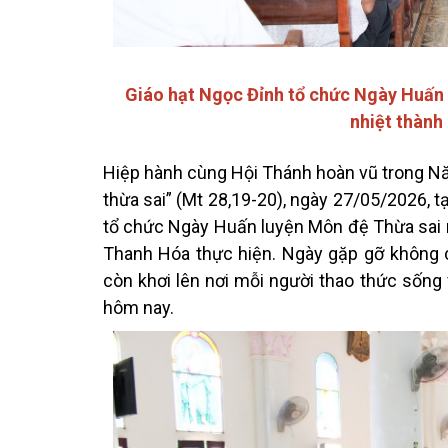
Giáo hạt Ngọc Đỉnh tổ chức Ngày Huấn 
nhiệt thành
Hiệp hành cùng Hội Thánh hoàn vũ trong Nă
thừa sai” (Mt 28,19-20), ngày 27/05/2026, t
tổ chức Ngày Huấn luyện Môn đệ Thừa sai
Thanh Hóa thực hiện. Ngày gặp gỡ không ch
còn khơi lên nơi mỗi người thao thức sống 
hôm nay.