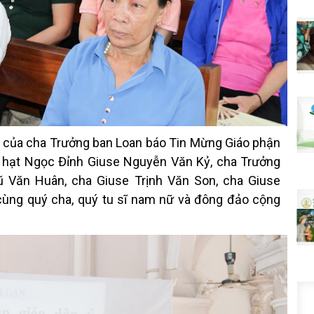
n của cha Trưởng ban Loan báo Tin Mừng Giáo phận
 hạt Ngọc Đỉnh Giuse Nguyễn Văn Kỷ, cha Trưởng
ũ Văn Huân, cha Giuse Trịnh Văn Son, cha Giuse
ùng quý cha, quý tu sĩ nam nữ và đông đảo cộng