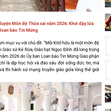
luyện Môn đệ Thừa sai năm 2026: Khơi dậy lửa
 loan báo Tin Mừng
m mục vụ với chủ đề: “Mỗi Kitô hữu là một môn đệ
ại Giáo xứ Kẻ Rừa, Giáo hạt Ngọc Đỉnh đã long trọng
 năm 2026 do Ủy ban Loan báo Tin Mừng Giáo phận
ỉ là dịp học hỏi và đào sâu đời sống đức tin, mà
và thi hành sứ mạng truyền giáo giữa lòng thế giới