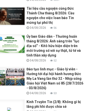
Tài liệu cầu nguyện cùng Đức
Thánh Cha tháng 8/2026: Cầu
nguyện cho việc loan báo Tin
mừng tại phố thị
04/08/2026
56
Ủy ban Giáo dân - Thường huấn
tháng 8/2026: Ánh sáng trên “lục
địa số” - Kitô hữu hiện diện trên
môi trường số với sự thật, tử tế và
tinh thần xây dựng
04/08/2026
52
Đào tạo linh mục - Giáo lý viên -
Hướng tới đại hội hành hương Đức
Mẹ La Vang lần thứ 32 - Nhịp sống
Giáo hội Việt Nam số 85 (28/7/2026
- 03/8/2026)
04/08/2026
53
Kinh Truyền Tin (2/8): Không gì bị
lãng phí khi được chia sẻ