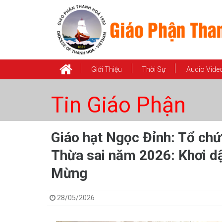
Giới Thiệu
Thời Sự
Audio Vide
Tin Giáo Phận
Giáo hạt Ngọc Đỉnh: Tổ ch
Thừa sai năm 2026: Khơi dậ
Mừng
28/05/2026