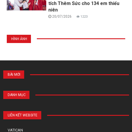
tích Thêm Sức cho 134 em thiếu
niên
20/07/2026
1223
HÌNH ẢNH
BÀI MỚI
DANH MỤC
LIÊN KẾT WEBSITE
VATICAN