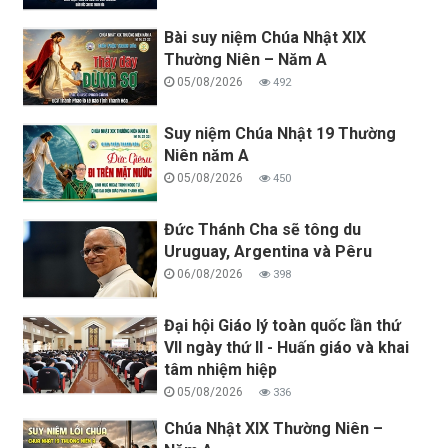
Bài suy niệm Chúa Nhật XIX
Thường Niên – Năm A
05/08/2026
492
Suy niệm Chúa Nhật 19 Thường
Niên năm A
05/08/2026
450
Đức Thánh Cha sẽ tông du
Uruguay, Argentina và Pêru
06/08/2026
398
Đại hội Giáo lý toàn quốc lần thứ
VII ngày thứ II - Huấn giáo và khai
tâm nhiệm hiệp
05/08/2026
336
Chúa Nhật XIX Thường Niên –