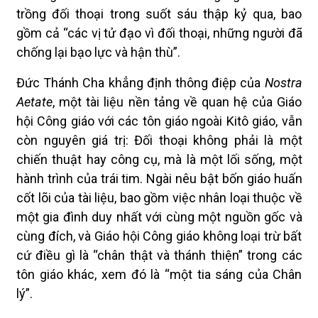
trồng đối thoại trong suốt sáu thập kỷ qua, bao
gồm cả “các vị tử đạo vì đối thoại, những người đã
chống lại bạo lực và hận thù”.
Đức Thánh Cha khẳng định thông điệp của
Nostra
Aetate
, một tài liệu nền tảng về quan hệ của Giáo
hội Công giáo với các tôn giáo ngoài Kitô giáo, vẫn
còn nguyên giá trị: Đối thoại không phải là một
chiến thuật hay công cụ, mà là một lối sống, một
hành trình của trái tim. Ngài nêu bật bốn giáo huấn
cốt lõi của tài liệu, bao gồm việc nhân loại thuộc về
một gia đình duy nhất với cùng một nguồn gốc và
cùng đích, và Giáo hội Công giáo không loại trừ bất
cứ điều gì là “chân thật và thánh thiện” trong các
tôn giáo khác, xem đó là “một tia sáng của Chân
lý”.