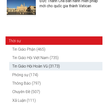
Đức Thánh Cha ban hành Hiến pháp
mới cho quốc gia thành Vatican
Thời sự
Tin Giáo Phận (465)
Tin Giáo Hội Việt Nam (735)
Tin Giáo Hội Hoàn Vũ (3173)
Phóng sự (174)
Thông Báo (797)
Chuyên Đề (507)
Xã Luận (111)