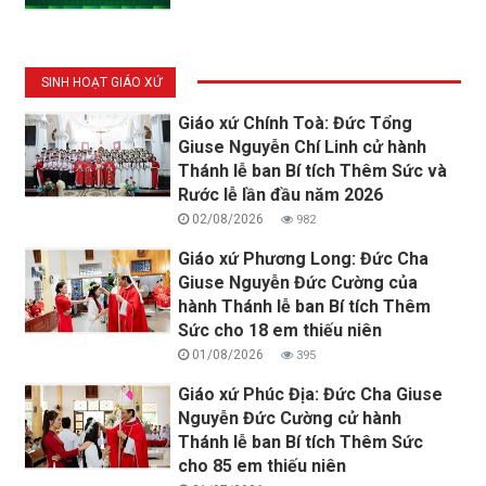
SINH HOẠT GIÁO XỨ
Giáo xứ Chính Toà: Đức Tổng
Giuse Nguyễn Chí Linh cử hành
Thánh lễ ban Bí tích Thêm Sức và
Rước lễ lần đầu năm 2026
02/08/2026
982
Giáo xứ Phương Long: Đức Cha
Giuse Nguyễn Đức Cường của
hành Thánh lễ ban Bí tích Thêm
Sức cho 18 em thiếu niên
01/08/2026
395
Giáo xứ Phúc Địa: Đức Cha Giuse
Nguyễn Đức Cường cử hành
Thánh lễ ban Bí tích Thêm Sức
cho 85 em thiếu niên