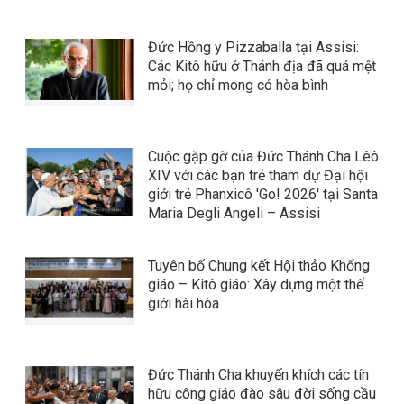
Đức Hồng y Pizzaballa tại Assisi:
Các Kitô hữu ở Thánh địa đã quá mệt
mỏi; họ chỉ mong có hòa bình
Cuộc gặp gỡ của Đức Thánh Cha Lêô
XIV với các bạn trẻ tham dự Đại hội
giới trẻ Phanxicô 'Go! 2026' tại Santa
Maria Degli Angeli – Assisi
Tuyên bố Chung kết Hội thảo Khổng
giáo – Kitô giáo: Xây dựng một thế
giới hài hòa
Đức Thánh Cha khuyến khích các tín
hữu công giáo đào sâu đời sống cầu