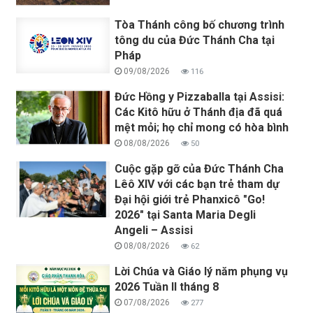
Tòa Thánh công bố chương trình
tông du của Đức Thánh Cha tại
Pháp
09/08/2026
116
Đức Hồng y Pizzaballa tại Assisi:
Các Kitô hữu ở Thánh địa đã quá
mệt mỏi; họ chỉ mong có hòa bình
08/08/2026
50
Cuộc gặp gỡ của Đức Thánh Cha
Lêô XIV với các bạn trẻ tham dự
Đại hội giới trẻ Phanxicô "Go!
2026" tại Santa Maria Degli
Angeli – Assisi
08/08/2026
62
Lời Chúa và Giáo lý năm phụng vụ
2026 Tuần II tháng 8
07/08/2026
277