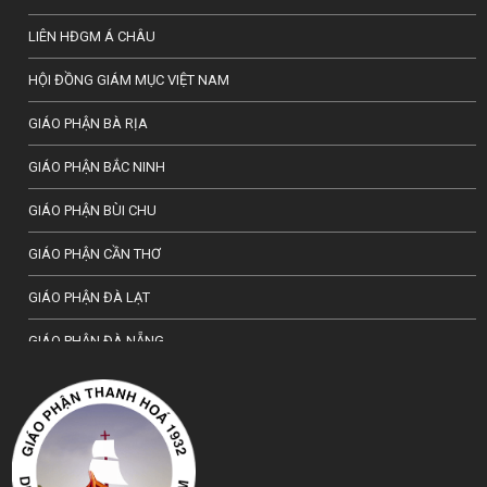
LIÊN HĐGM Á CHÂU
HỘI ĐỒNG GIÁM MỤC VIỆT NAM
GIÁO PHẬN BÀ RỊA
GIÁO PHẬN BẮC NINH
GIÁO PHẬN BÙI CHU
GIÁO PHẬN CẦN THƠ
GIÁO PHẬN ĐÀ LẠT
GIÁO PHẬN ĐÀ NẴNG
TỔNG GIÁO PHẬN HÀ NỘI
GIÁO PHẬN HẢI PHÒNG
TỔNG GIÁO PHẬN HUẾ