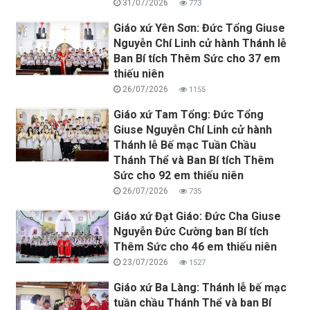
31/07/2026
773
Giáo xứ Yên Sơn: Đức Tổng Giuse
Nguyễn Chí Linh cử hành Thánh lễ
Ban Bí tích Thêm Sức cho 37 em
thiếu niên
26/07/2026
1155
Giáo xứ Tam Tổng: Đức Tổng
Giuse Nguyễn Chí Linh cử hành
Thánh lễ Bế mạc Tuần Chầu
Thánh Thể và Ban Bí tích Thêm
Sức cho 92 em thiếu niên
26/07/2026
735
Giáo xứ Đạt Giáo: Đức Cha Giuse
Nguyễn Đức Cường ban Bí tích
Thêm Sức cho 46 em thiếu niên
23/07/2026
1527
Giáo xứ Ba Làng: Thánh lễ bế mạc
tuần chầu Thánh Thể và ban Bí