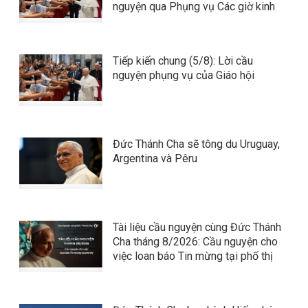
nguyện qua Phụng vụ Các giờ kinh
Tiếp kiến chung (5/8): Lời cầu
nguyện phụng vụ của Giáo hội
Đức Thánh Cha sẽ tông du Uruguay,
Argentina và Pêru
Tài liệu cầu nguyện cùng Đức Thánh
Cha tháng 8/2026: Cầu nguyện cho
việc loan báo Tin mừng tại phố thị