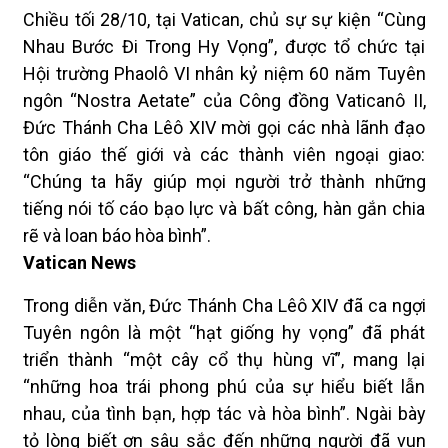
Chiều tối 28/10, tại Vatican, chủ sự sự kiện “Cùng
Nhau Bước Đi Trong Hy Vọng”, được tổ chức tại
Hội trường Phaolô VI nhân kỷ niệm 60 năm Tuyên
ngôn “Nostra Aetate” của Công đồng Vaticanô II,
Đức Thánh Cha Lêô XIV mời gọi các nhà lãnh đạo
tôn giáo thế giới và các thành viên ngoại giao:
“Chúng ta hãy giúp mọi người trở thành những
tiếng nói tố cáo bạo lực và bất công, hàn gắn chia
rẽ và loan báo hòa bình”.
Vatican News
Trong diễn văn, Đức Thánh Cha Lêô XIV đã ca ngợi
Tuyên ngôn là một “hạt giống hy vọng” đã phát
triển thành “một cây cổ thụ hùng vĩ”, mang lại
“những hoa trái phong phú của sự hiểu biết lẫn
nhau, của tình bạn, hợp tác và hòa bình”. Ngài bày
tỏ lòng biết ơn sâu sắc đến những người đã vun