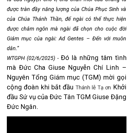
được tràn đầy năng lượng của Chúa Phục Sinh và
của Chúa Thánh Thần, để ngài có thể thực hiện
được châm ngôn mà ngài đã chọn cho cuộc đời
Giám mục của ngài: Ad Gentes – Đến với muôn
dân.”
Đó là những tâm tình
WTGPH (02/6/2025) -
mà Đức Cha Giuse Nguyễn Chí Linh –
Nguyên Tổng Giám mục (TGM) mời gọi
cộng đoàn khi bắt đầu
Khởi
Thánh lễ Tạ ơn
đầu Sứ vụ của Đức Tân TGM Giuse Đặng
Đức Ngân.