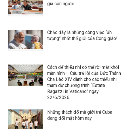
giá con người
Chắc đây là những công việc “ấn
tượng” nhất thế giới của Công giáo!
Cách để thiếu nhi có thể rời mắt khỏi
màn hình – Câu trả lời của Đức Thánh
Cha Lêô XIV dành cho các thiếu nhi
tham dự chương trình “Estate
Ragazzi in Vaticano” ngày
22/6/2026
Những thách đố mà giới trẻ Cuba
đang đối mặt hôm nay