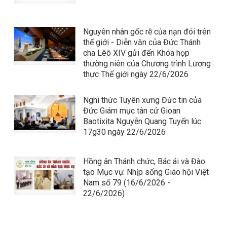
Nguyên nhân gốc rễ của nạn đói trên
thế giới - Diễn văn của Đức Thánh
cha Lêô XIV gửi đến Khóa họp
thường niên của Chương trình Lương
thực Thế giới ngày 22/6/2026
Nghi thức Tuyên xưng Đức tin của
Đức Giám mục tân cử Gioan
Baotixita Nguyễn Quang Tuyến lúc
17g30 ngày 22/6/2026
Hồng ân Thánh chức, Bác ái và Đào
tạo Mục vụ: Nhịp sống Giáo hội Việt
Nam số 79 (16/6/2026 -
22/6/2026)