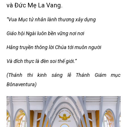
và Đức Mẹ La Vang.
“Vua Mục tử nhân lành thương xây dựng
Giáo hội Ngài luôn bền vững nơi nơi
Hằng truyền thông lời Chúa tới muôn người
Và đích thực là đèn soi thế giới.”
(Thánh thi kinh sáng lễ Thánh Giám mục
Bônaventura)