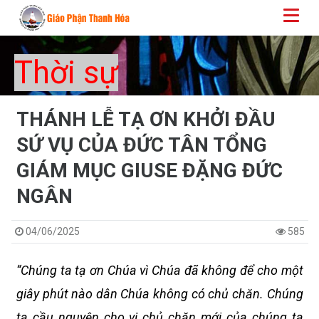
Thời sự
THÁNH LỄ TẠ ƠN KHỞI ĐẦU
SỨ VỤ CỦA ĐỨC TÂN TỔNG
GIÁM MỤC GIUSE ĐẶNG ĐỨC
NGÂN
04/06/2025
585
“Chúng ta tạ ơn Chúa vì Chúa đã không để cho một
giây phút nào dân Chúa không có chủ chăn. Chúng
ta cầu nguyện cho vị chủ chăn mới của chúng ta