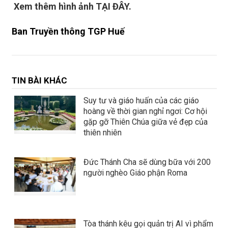
Xem thêm hình ảnh TẠI ĐÂY.
Ban Truyền thông TGP Huế
TIN BÀI KHÁC
Suy tư và giáo huấn của các giáo
hoàng về thời gian nghỉ ngơi: Cơ hội
gặp gỡ Thiên Chúa giữa vẻ đẹp của
thiên nhiên
Đức Thánh Cha sẽ dùng bữa với 200
người nghèo Giáo phận Roma
Tòa thánh kêu gọi quản trị AI vì phẩm