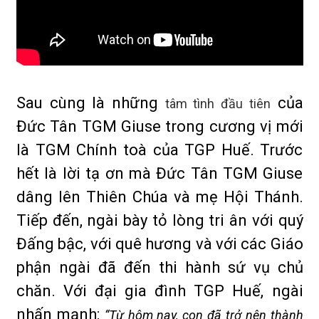
Sau cùng là những
của
tâm tình đầu tiên
Đức Tân TGM Giuse trong cương vị mới
là TGM Chính toà của TGP Huế. Trước
hết là lời tạ ơn mà Đức Tân TGM Giuse
dâng lên Thiên Chúa và mẹ Hội Thánh.
Tiếp đến, ngài bày tỏ lòng tri ân với quý
Đấng bậc, với quê hương và với các Giáo
phận ngài đã đến thi hành sứ vụ chủ
chăn. Với đại gia đình TGP Huế, ngài
nhấn mạnh:
“Từ hôm nay, con đã trở nên thành