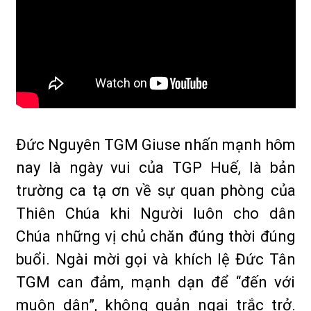
Đức Nguyên TGM Giuse nhấn mạnh hôm
nay là ngày vui của TGP Huế, là bản
trường ca tạ ơn về sự quan phòng của
Thiên Chúa khi Người luôn cho dân
Chúa những vị chủ chăn đúng thời đúng
buổi. Ngài mời gọi và khích lệ Đức Tân
TGM can đảm, mạnh dạn để “đến với
muôn dân”, không quản ngại trắc trở.