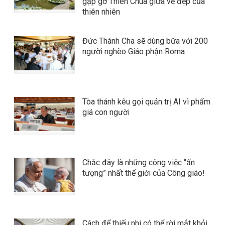
gặp gỡ Thiên Chúa giữa vẻ đẹp của
thiên nhiên
Đức Thánh Cha sẽ dùng bữa với 200
người nghèo Giáo phận Roma
Tòa thánh kêu gọi quản trị AI vì phẩm
giá con người
Chắc đây là những công việc “ấn
tượng” nhất thế giới của Công giáo!
Cách để thiếu nhi có thể rời mắt khỏi