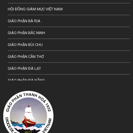
HỘI ĐỒNG GIÁM MỤC VIỆT NAM
GIÁO PHẬN BÀ RỊA
GIÁO PHẬN BẮC NINH
GIÁO PHẬN BÙI CHU
GIÁO PHẬN CẦN THƠ
GIÁO PHẬN ĐÀ LẠT
GIÁO PHẬN ĐÀ NẴNG
TỔNG GIÁO PHẬN HÀ NỘI
GIÁO PHẬN HẢI PHÒNG
TỔNG GIÁO PHẬN HUẾ
GIÁO PHẬN HƯNG HOÁ