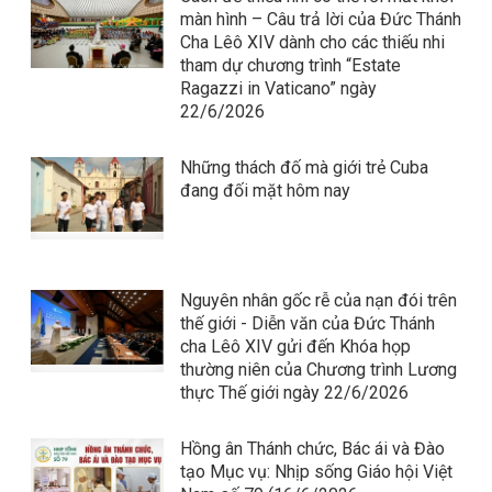
màn hình – Câu trả lời của Đức Thánh
Cha Lêô XIV dành cho các thiếu nhi
tham dự chương trình “Estate
Ragazzi in Vaticano” ngày
22/6/2026
Những thách đố mà giới trẻ Cuba
đang đối mặt hôm nay
Nguyên nhân gốc rễ của nạn đói trên
thế giới - Diễn văn của Đức Thánh
cha Lêô XIV gửi đến Khóa họp
thường niên của Chương trình Lương
thực Thế giới ngày 22/6/2026
Hồng ân Thánh chức, Bác ái và Đào
tạo Mục vụ: Nhịp sống Giáo hội Việt