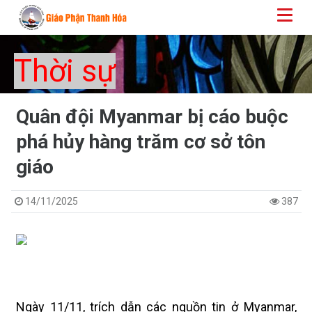
Thời sự
Quân đội Myanmar bị cáo buộc
phá hủy hàng trăm cơ sở tôn
giáo
14/11/2025
387
Ngày 11/11, trích dẫn các nguồn tin ở Myanmar,