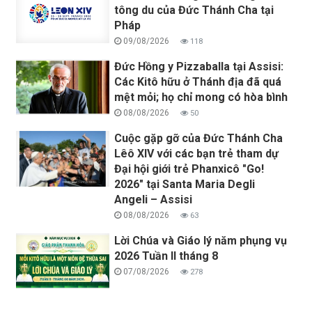
tông du của Đức Thánh Cha tại
Pháp
09/08/2026
118
Đức Hồng y Pizzaballa tại Assisi:
Các Kitô hữu ở Thánh địa đã quá
mệt mỏi; họ chỉ mong có hòa bình
08/08/2026
50
Cuộc gặp gỡ của Đức Thánh Cha
Lêô XIV với các bạn trẻ tham dự
Đại hội giới trẻ Phanxicô "Go!
2026" tại Santa Maria Degli
Angeli – Assisi
08/08/2026
63
Lời Chúa và Giáo lý năm phụng vụ
2026 Tuần II tháng 8
07/08/2026
278