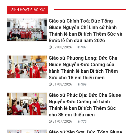
SINH HOẠT GIÁO XỨ
Giáo xứ Chính Toà: Đức Tổng
Giuse Nguyễn Chí Linh cử hành
Thánh lễ ban Bí tích Thêm Sức và
Rước lễ lần đầu năm 2026
02/08/2026
987
Giáo xứ Phương Long: Đức Cha
Giuse Nguyễn Đức Cường của
hành Thánh lễ ban Bí tích Thêm
Sức cho 18 em thiếu niên
01/08/2026
399
Giáo xứ Phúc Địa: Đức Cha Giuse
Nguyễn Đức Cường cử hành
Thánh lễ ban Bí tích Thêm Sức
cho 85 em thiếu niên
31/07/2026
773
Giáo xứ Yên Sơn: Đức Tổng Giuse