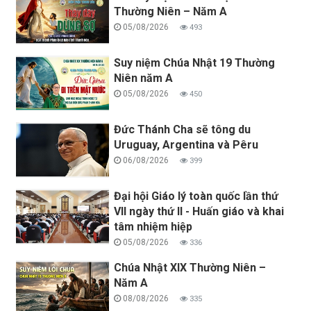
Thường Niên – Năm A
05/08/2026
493
Suy niệm Chúa Nhật 19 Thường
Niên năm A
05/08/2026
450
Đức Thánh Cha sẽ tông du
Uruguay, Argentina và Pêru
06/08/2026
399
Đại hội Giáo lý toàn quốc lần thứ
VII ngày thứ II - Huấn giáo và khai
tâm nhiệm hiệp
05/08/2026
336
Chúa Nhật XIX Thường Niên –
Năm A
08/08/2026
335