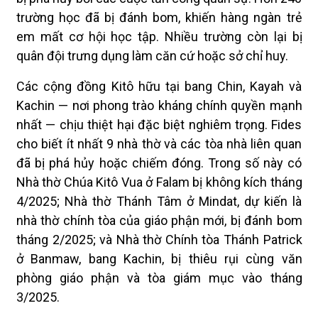
trường học đã bị đánh bom, khiến hàng ngàn trẻ
em mất cơ hội học tập. Nhiều trường còn lại bị
quân đội trưng dụng làm căn cứ hoặc sở chỉ huy.
Các cộng đồng Kitô hữu tại bang Chin, Kayah và
Kachin — nơi phong trào kháng chính quyền mạnh
nhất — chịu thiệt hại đặc biệt nghiêm trọng. Fides
cho biết ít nhất 9 nhà thờ và các tòa nhà liên quan
đã bị phá hủy hoặc chiếm đóng. Trong số này có
Nhà thờ Chúa Kitô Vua ở Falam bị không kích tháng
4/2025; Nhà thờ Thánh Tâm ở Mindat, dự kiến là
nhà thờ chính tòa của giáo phận mới, bị đánh bom
tháng 2/2025; và Nhà thờ Chính tòa Thánh Patrick
ở Banmaw, bang Kachin, bị thiêu rụi cùng văn
phòng giáo phận và tòa giám mục vào tháng
3/2025.