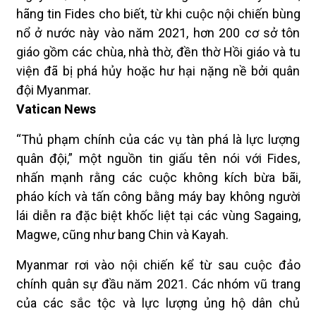
hãng tin Fides cho biết, từ khi cuộc nội chiến bùng
nổ ở nước này vào năm 2021, hơn 200 cơ sở tôn
giáo gồm các chùa, nhà thờ, đền thờ Hồi giáo và tu
viện đã bị phá hủy hoặc hư hại nặng nề bởi quân
đội Myanmar.
Vatican News
“Thủ phạm chính của các vụ tàn phá là lực lượng
quân đội,” một nguồn tin giấu tên nói với Fides,
nhấn mạnh rằng các cuộc không kích bừa bãi,
pháo kích và tấn công bằng máy bay không người
lái diễn ra đặc biệt khốc liệt tại các vùng Sagaing,
Magwe, cũng như bang Chin và Kayah.
Myanmar rơi vào nội chiến kể từ sau cuộc đảo
chính quân sự đầu năm 2021. Các nhóm vũ trang
của các sắc tộc và lực lượng ủng hộ dân chủ