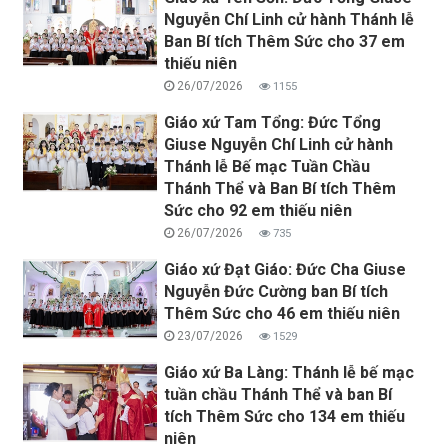
Nguyễn Chí Linh cử hành Thánh lễ
Ban Bí tích Thêm Sức cho 37 em
thiếu niên
26/07/2026
1155
Giáo xứ Tam Tổng: Đức Tổng
Giuse Nguyễn Chí Linh cử hành
Thánh lễ Bế mạc Tuần Chầu
Thánh Thể và Ban Bí tích Thêm
Sức cho 92 em thiếu niên
26/07/2026
735
Giáo xứ Đạt Giáo: Đức Cha Giuse
Nguyễn Đức Cường ban Bí tích
Thêm Sức cho 46 em thiếu niên
23/07/2026
1529
Giáo xứ Ba Làng: Thánh lễ bế mạc
tuần chầu Thánh Thể và ban Bí
tích Thêm Sức cho 134 em thiếu
niên