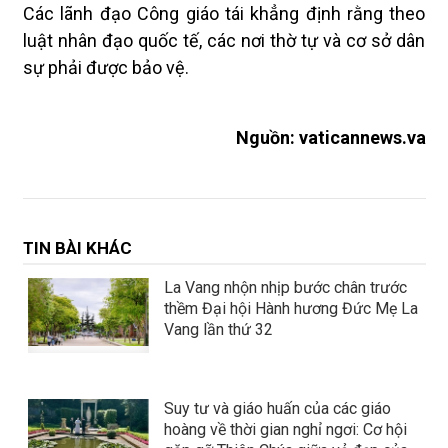
Các lãnh đạo Công giáo tái khẳng định rằng theo
luật nhân đạo quốc tế, các nơi thờ tự và cơ sở dân
sự phải được bảo vệ.
Nguồn: vaticannews.va
TIN BÀI KHÁC
La Vang nhộn nhịp bước chân trước
thềm Đại hội Hành hương Đức Mẹ La
Vang lần thứ 32
Suy tư và giáo huấn của các giáo
hoàng về thời gian nghỉ ngơi: Cơ hội