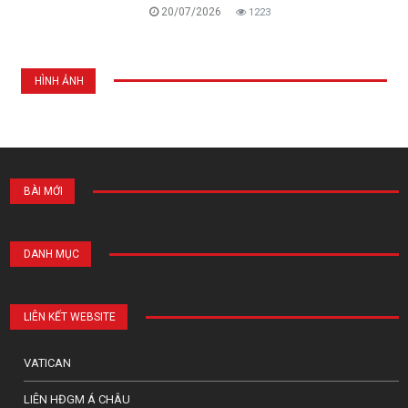
20/07/2026
1223
HÌNH ẢNH
BÀI MỚI
DANH MỤC
LIÊN KẾT WEBSITE
VATICAN
LIÊN HĐGM Á CHÂU