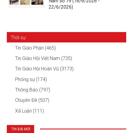
Nam số 79 (16/6/2026 -
22/6/2026)
Thời sự
Tin Giáo Phận (465)
Tin Giáo Hội Việt Nam (735)
Tin Giáo Hội Hoàn Vũ (3173)
Phóng sự (174)
Thông Báo (797)
Chuyên Đề (507)
Xã Luận (111)
TIN BÀI MỚI