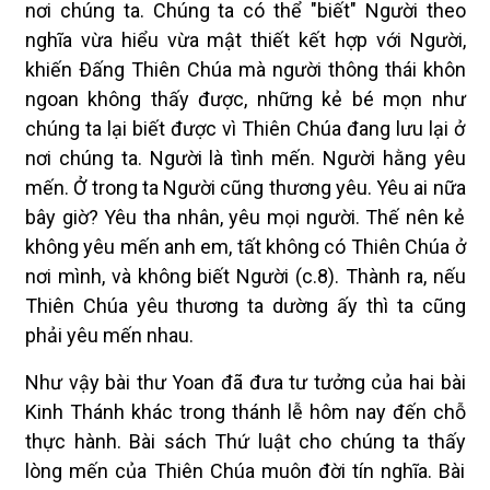
nơi chúng ta. Chúng ta có thể "biết" Người theo
nghĩa vừa hiểu vừa mật thiết kết hợp với Người,
khiến Ðấng Thiên Chúa mà người thông thái khôn
ngoan không thấy được, những kẻ bé mọn như
chúng ta lại biết được vì Thiên Chúa đang lưu lại ở
nơi chúng ta. Người là tình mến. Người hằng yêu
mến. Ở trong ta Người cũng thương yêu. Yêu ai nữa
bây giờ? Yêu tha nhân, yêu mọi người. Thế nên kẻ
không yêu mến anh em, tất không có Thiên Chúa ở
nơi mình, và không biết Người (c.8). Thành ra, nếu
Thiên Chúa yêu thương ta dường ấy thì ta cũng
phải yêu mến nhau.
Như vậy bài thư Yoan đã đưa tư tưởng của hai bài
Kinh Thánh khác trong thánh lễ hôm nay đến chỗ
thực hành. Bài sách Thứ luật cho chúng ta thấy
lòng mến của Thiên Chúa muôn đời tín nghĩa. Bài