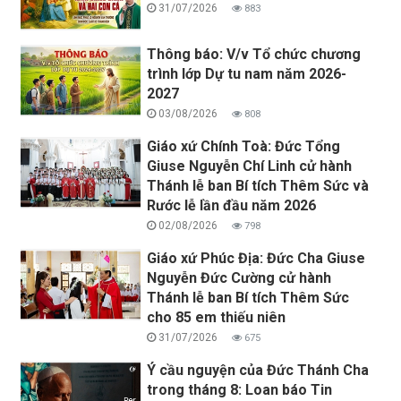
31/07/2026
883
Thông báo: V/v Tổ chức chương
trình lớp Dự tu nam năm 2026-
2027
03/08/2026
808
Giáo xứ Chính Toà: Đức Tổng
Giuse Nguyễn Chí Linh cử hành
Thánh lễ ban Bí tích Thêm Sức và
Rước lễ lần đầu năm 2026
02/08/2026
798
Giáo xứ Phúc Địa: Đức Cha Giuse
Nguyễn Đức Cường cử hành
Thánh lễ ban Bí tích Thêm Sức
cho 85 em thiếu niên
31/07/2026
675
Ý cầu nguyện của Đức Thánh Cha
trong tháng 8: Loan báo Tin