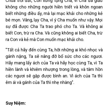
Chúa trời đất, Con xưng tụng Cha, vì Cha đã giấu
không cho những người hiền triết và khôn ngoan
biết những điều ấy, mà lại mạc khải cho những kẻ
bé mọn. Vâng, lạy Cha, vì ý Cha muốn như vậy. Mọi
sự đã được Cha Ta trao phó cho Ta. Và không ai
biết Con, trừ ra Cha. Và cũng không ai biết Cha, trừ
ra Con và kẻ mà Con muốn mạc khải cho.
"Tất cả hãy đến cùng Ta, hỡi những ai khó nhọc và
gánh nặng, Ta sẽ nâng đỡ bổ sức cho các ngươi.
Hãy mang lấy ách của Ta và hãy học cùng Ta, vì Ta
hiền lành và khiêm nhượng trong lòng, và tâm hồn
các ngươi sẽ gặp được bình an. Vì ách của Ta thì
êm ái và gánh của Ta thì nhẹ nhàng".
Suy Niệm: