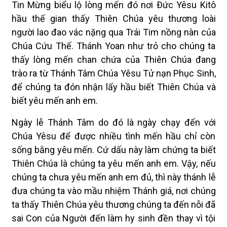
Tin Mừng biểu lộ lòng mến đó nơi Ðức Yêsu Kitô
hầu thế gian thấy Thiên Chúa yêu thương loài
người lao đao vác nặng qua Trái Tim nồng nàn của
Chúa Cứu Thế. Thánh Yoan như trỏ cho chúng ta
thấy lòng mến chan chứa của Thiên Chúa đang
trào ra từ Thánh Tâm Chúa Yêsu Tử nạn Phục Sinh,
để chúng ta đón nhận lấy hầu biết Thiên Chúa và
biết yêu mến anh em.
Ngày lễ Thánh Tâm do đó là ngày chạy đến với
Chúa Yêsu để được nhiều tình mến hầu chỉ còn
sống bằng yêu mến. Cứ dấu này làm chứng ta biết
Thiên Chúa là chúng ta yêu mến anh em. Vậy, nếu
chúng ta chưa yêu mến anh em đủ, thì này thánh lễ
đưa chúng ta vào mầu nhiệm Thánh giá, nơi chúng
ta thấy Thiên Chúa yêu thương chúng ta đến nỗi đã
sai Con của Người đến làm hy sinh đền thay vì tội