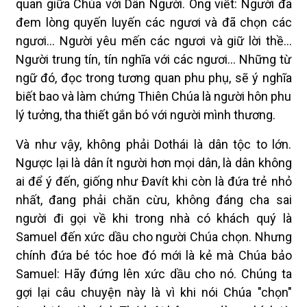
quan giữa Chúa với Dân Người. Ông viết: Người đã
đem lòng quyến luyến các ngươi và đã chọn các
ngươi... Người yêu mến các ngươi và giữ lời thề...
Người trung tín, tín nghĩa với các ngươi... Những từ
ngữ đó, đọc trong tương quan phu phụ, sẽ ý nghĩa
biết bao và làm chứng Thiên Chúa là người hôn phu
lý tưởng, tha thiết gắn bó với người mình thương.
Và như vậy, không phải Dothái là dân tộc to lớn.
Ngược lại là dân ít người hơn mọi dân, là dân không
ai để ý đến, giống như Ðavít khi còn là đứa trẻ nhỏ
nhất, đang phải chăn cừu, không đáng cha sai
người đi gọi về khi trong nhà có khách quý là
Samuel đến xức dầu cho người Chúa chọn. Nhưng
chính đứa bé tóc hoe đó mới là kẻ mà Chúa bảo
Samuel: Hãy đứng lên xức dầu cho nó. Chúng ta
gợi lại câu chuyện này là vì khi nói Chúa "chọn"