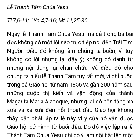
Lễ Thánh Tâm Chúa Yêsu
Tl 7,6-11; 1Yn 4,7-16; Mt 11,25-30
Ngày lễ Thánh Tâm Chúa Yêsu mà cả trong ba bài
đọc không có một lời nào trực tiếp nói đến Trái Tim
Người! Ðiều đó không làm chúng ta buồn, vì tuy
không có lời nhưng lại đầy ý; không có danh từ
nhưng nội dung lại chan chứa. Và điều đó cho
chúng ta hiểu lễ Thánh Tâm tuy rất mới, vì chỉ buộc
trong cả Giáo hội từ năm 1856 và gần 200 năm sau
những cuộc thị kiến và vận động của thánh
Magarita Maria Alacoque, nhưng lại có nền tảng xa
xưa và xa xưa đến nỗi thoạt đầu Giáo hội không
thấy cần phải lập ra lễ này vì ý của nó vẫn được
Giáo hội cử hành từ buổi đầu. Do đó việc lập ra lễ
Thánh Tâm Chúa Yêsu chỉ có ý làm nổi bật lên một