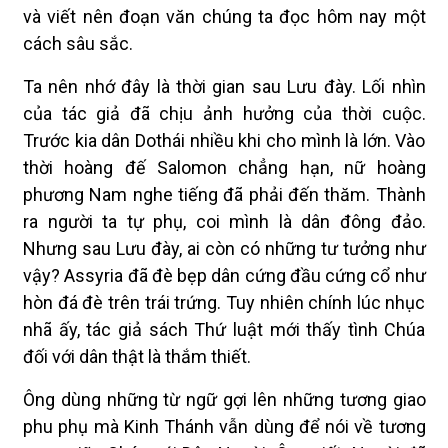
và viết nên đoạn văn chúng ta đọc hôm nay một
cách sâu sắc.
Ta nên nhớ đây là thời gian sau Lưu đày. Lối nhìn
của tác giả đã chịu ảnh hưởng của thời cuộc.
Trước kia dân Dothái nhiều khi cho mình là lớn. Vào
thời hoàng đế Salomon chẳng hạn, nữ hoàng
phương Nam nghe tiếng đã phải đến thăm. Thành
ra người ta tự phụ, coi mình là dân đông đảo.
Nhưng sau Lưu đày, ai còn có những tư tưởng như
vậy? Assyria đã đè bẹp dân cứng đầu cứng cổ như
hòn đá đè trên trái trứng. Tuy nhiên chính lúc nhục
nhã ấy, tác giả sách Thứ luật mới thấy tình Chúa
đối với dân thật là thắm thiết.
Ông dùng những từ ngữ gợi lên những tương giao
phu phụ mà Kinh Thánh vẫn dùng để nói về tương