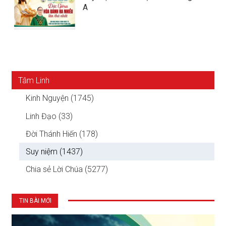
A
Tâm Linh
Kinh Nguyện (1745)
Linh Đạo (33)
Đời Thánh Hiến (178)
Suy niệm (1437)
Chia sẻ Lời Chúa (5277)
TIN BÀI MỚI