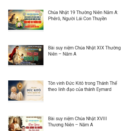
Chúa Nhật 19 Thường Niên Năm A:
Phêrô, Người Lái Con Thuyền
Bài suy niệm Chúa Nhật XIX Thường
Niên – Năm A
Tôn vinh Đức Kitô trong Thánh Thể
theo linh đạo của thánh Eymard
Bài suy niệm Chúa Nhật XVIII
Thương Niên – Năm A