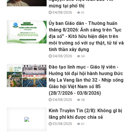
mừng tại phố thị
04/08/2026
61
Ủy ban Giáo dân - Thường huấn
tháng 8/2026: Ánh sáng trên “lục
địa số” - Kitô hữu hiện diện trên
môi trường số với sự thật, tử tế và
tinh thần xây dựng
04/08/2026
54
Đào tạo linh mục - Giáo lý viên -
Hướng tới đại hội hành hương Đức
Mẹ La Vang lần thứ 32 - Nhịp sống
Giáo hội Việt Nam số 85
(28/7/2026 - 03/8/2026)
04/08/2026
58
Kinh Truyền Tin (2/8): Không gì bị
lãng phí khi được chia sẻ
03/08/2026
61