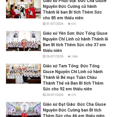
Giáo xứ Phúc Địa: Đức Cha Giuse
Nguyễn Đức Cường cử hành
Thánh lễ ban Bí tích Thêm Sức
cho 85 em thiếu niên
31/07/2026
675
Giáo xứ Yên Sơn: Đức Tổng Giuse
Nguyễn Chí Linh cử hành Thánh lễ
Ban Bí tích Thêm Sức cho 37 em
thiếu niên
26/07/2026
1086
Giáo xứ Tam Tổng: Đức Tổng
Giuse Nguyễn Chí Linh cử hành
Thánh lễ Bế mạc Tuần Chầu
Thánh Thể và Ban Bí tích Thêm
Sức cho 92 em thiếu niên
26/07/2026
675
Giáo xứ Đạt Giáo: Đức Cha Giuse
Nguyễn Đức Cường ban Bí tích
Thêm Sức cho 46 em thiếu niên