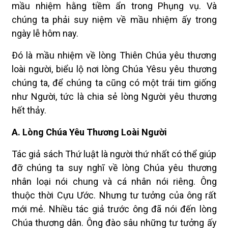
mầu nhiệm hằng tiềm ẩn trong Phụng vụ. Và
chúng ta phải suy niệm về mầu nhiệm ấy trong
ngày lễ hôm nay.
Ðó là mầu nhiệm về lòng Thiên Chúa yêu thương
loài người, biểu lộ nơi lòng Chúa Yêsu yêu thương
chúng ta, để chúng ta cũng có một trái tim giống
như Người, tức là chia sẻ lòng Người yêu thương
hết thảy.
A. Lòng Chúa Yêu Thương Loài Người
Tác giả sách Thứ luật là người thứ nhất có thể giúp
đỡ chúng ta suy nghĩ về lòng Chúa yêu thương
nhân loại nói chung và cá nhân nói riêng. Ông
thuộc thời Cựu Ước. Nhưng tư tưởng của ông rất
mới mẻ. Nhiều tác giả trước ông đã nói đến lòng
Chúa thương dân. Ông đào sâu những tư tưởng ấy