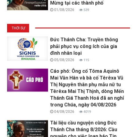
Mừng tại các thành phố
01/08/2026
539
THỜI SỰ
Đức Thánh Cha: Truyền thông
phải phục vụ công ích của gia
đình nhân loại
05/08/2026
115
Cáo phó: Ông cố Tôma Aquinô
Mai Văn Hân và bà cố Têrêxa Vũ
Thị Nguyên thân phụ mẫu nữ tu
Têrêxa Mai Thị Thịnh, dòng Mến
Thánh Giá Thanh Hoá đã an nghỉ
trong Chúa, ngày 04/08/2026
04/08/2026
4019
Tài liệu cầu nguyện cùng Đức
Thánh Cha tháng 8/2026: Cầu
nguyện cho việc loan báo Tin