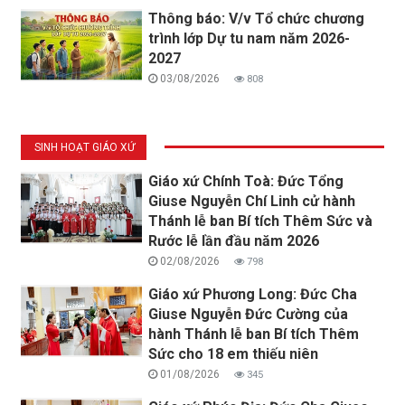
Thông báo: V/v Tổ chức chương
trình lớp Dự tu nam năm 2026-
2027
03/08/2026
808
SINH HOẠT GIÁO XỨ
Giáo xứ Chính Toà: Đức Tổng
Giuse Nguyễn Chí Linh cử hành
Thánh lễ ban Bí tích Thêm Sức và
Rước lễ lần đầu năm 2026
02/08/2026
798
Giáo xứ Phương Long: Đức Cha
Giuse Nguyễn Đức Cường của
hành Thánh lễ ban Bí tích Thêm
Sức cho 18 em thiếu niên
01/08/2026
345