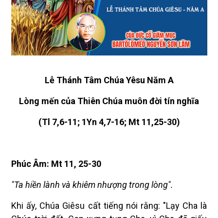
Lễ Thánh Tâm Chúa Yêsu Năm A
Lòng mến của Thiên Chúa muôn đời tín nghĩa
(Tl 7,6-11; 1Yn 4,7-16; Mt 11,25-30)
Phúc Âm: Mt 11, 25-30
"Ta hiền lành và khiêm nhượng trong lòng".
Khi ấy, Chúa Giêsu cất tiếng nói rằng: "Lạy Cha là