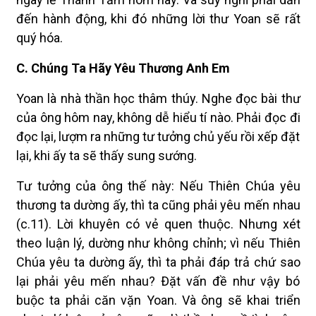
đến hành động, khi đó những lời thư Yoan sẽ rất
quý hóa.
C. Chúng Ta Hãy Yêu Thương Anh Em
Yoan là nhà thần học thâm thúy. Nghe đọc bài thư
của ông hôm nay, không dễ hiểu tí nào. Phải đọc đi
đọc lại, lượm ra những tư tưởng chủ yếu rồi xếp đặt
lại, khi ấy ta sẽ thấy sung sướng.
Tư tưởng của ông thế này: Nếu Thiên Chúa yêu
thương ta dường ấy, thì ta cũng phải yêu mến nhau
(c.11). Lời khuyên có vẻ quen thuộc. Nhưng xét
theo luận lý, dường như không chỉnh; vì nếu Thiên
Chúa yêu ta dường ấy, thì ta phải đáp trả chứ sao
lại phải yêu mến nhau? Ðặt vấn đề như vậy bó
buộc ta phải căn vặn Yoan. Và ông sẽ khai triển