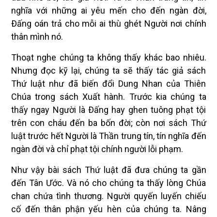
nghĩa với những ai yêu mến cho đến ngàn đời,
Ðấng oán trả cho mỗi ai thù ghét Người nơi chính
thân mình nó.
Thoạt nghe chúng ta không thấy khác bao nhiêu.
Nhưng đọc kỹ lại, chúng ta sẽ thấy tác giả sách
Thứ luật như đã biến đổi Dung Nhan của Thiên
Chúa trong sách Xuất hành. Trước kia chúng ta
thấy ngay Người là Ðấng hay ghen tuông phạt tội
trên con cháu đến ba bốn đời; còn nơi sách Thứ
luật trước hết Người là Thần trung tín, tín nghĩa đến
ngàn đời và chỉ phạt tội chính người lỗi phạm.
Như vậy bài sách Thứ luật đã đưa chúng ta gần
đến Tân Ước. Và nó cho chúng ta thấy lòng Chúa
chan chứa tình thương. Người quyến luyến chiếu
cố đến thân phận yếu hèn của chúng ta. Nâng