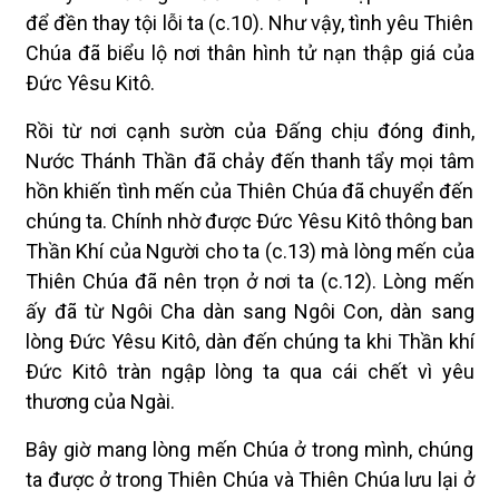
để đền thay tội lỗi ta (c.10). Như vậy, tình yêu Thiên
Chúa đã biểu lộ nơi thân hình tử nạn thập giá của
Ðức Yêsu Kitô.
Rồi từ nơi cạnh sườn của Ðấng chịu đóng đinh,
Nước Thánh Thần đã chảy đến thanh tẩy mọi tâm
hồn khiến tình mến của Thiên Chúa đã chuyển đến
chúng ta. Chính nhờ được Ðức Yêsu Kitô thông ban
Thần Khí của Người cho ta (c.13) mà lòng mến của
Thiên Chúa đã nên trọn ở nơi ta (c.12). Lòng mến
ấy đã từ Ngôi Cha dàn sang Ngôi Con, dàn sang
lòng Ðức Yêsu Kitô, dàn đến chúng ta khi Thần khí
Ðức Kitô tràn ngập lòng ta qua cái chết vì yêu
thương của Ngài.
Bây giờ mang lòng mến Chúa ở trong mình, chúng
ta được ở trong Thiên Chúa và Thiên Chúa lưu lại ở