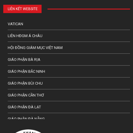
LIÊN KẾT WEBSITE
VATICAN
LIÊN HĐGM Á CHÂU
HỘI ĐỒNG GIÁM MỤC VIỆT NAM
GIÁO PHẬN BÀ RỊA
GIÁO PHẬN BẮC NINH
GIÁO PHẬN BÙI CHU
GIÁO PHẬN CẦN THƠ
GIÁO PHẬN ĐÀ LẠT
GIÁO PHẬN ĐÀ NẴNG
TỔNG GIÁO PHẬN HÀ NỘI