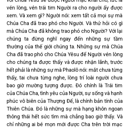
vén lòng, vén trái tim Người ra cho người ấy được
xem. Và xem gì? Người nói: xem tất cả mọi sự mà
Chúa Cha đã trao phó cho Người. Và thử hỏi có gì
mà Chúa Cha đã không trao phó cho Người? Với lại
chúng ta đừng nghĩ ngay đến những sự tầm
thường của thế giới chúng ta. Những sự mà Chúa
Cha đã trao phó cho Chúa Yêsu để Người vén lòng
cho chúng ta được thấy và được nhận lãnh, trước
hết phải là những sự mà Phaolô nói: mắt chưa từng
thấy, tai chưa từng nghe, lòng trí loài người chưa
bao giờ mường tượng được. Ðó chính là Trái tim
của Chúa Cha, tình yêu của Người, sự sống và hạnh
phúc vô biên của Thượng Ðế, là chính bản tính của
Thiên Chúa. Ðó là những sự mà hạng khôn ngoan
thông thái hết sức tìm mà chẳng bao giờ thấy. Và
chỉ những ai bé mọn mới được Cha trên trời mạc