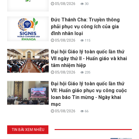
05/08/2026
30
Đức Thánh Cha: Truyền thông
phải phục vụ công ích của gia
đình nhân loại
05/08/2026
115
Đại hội Giáo lý toàn quốc lần thứ
VII ngày thứ II - Huấn giáo và khai
tâm nhiệm hiệp
05/08/2026
235
Đại hội Giáo lý toàn quốc lần thứ
VII: Huấn giáo phục vụ công cuộc
loan báo Tin mừng - Ngày khai
mạc
05/08/2026
66
TIN BÀI XEM NHIỀU