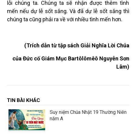
lỗi chúng ta. Chúng ta sẽ nhận được thêm tình
mến nếu dự lễ sốt sắng. Và đã dự lễ sốt sắng thì
chúng ta cũng phải ra về với nhiều tình mến hơn.
(Trích dẫn từ tập sách Giải Nghĩa Lời Chúa
của Ðức cố Giám Mục Bartôlômêô Nguyễn Sơn
Lâm)
TIN BÀI KHÁC
Suy niệm Chúa Nhật 19 Thường Niên
năm A