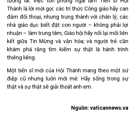
tương lai. Việc tôn phong ngài làm Tiến sĩ Hội
Thánh là lời mời gọi: các trí thức Công giáo hãy can
đảm đối thoại, nhưng trung thành với chân lý; các
nhà giáo dục biết đặt con người – không phải lợi
nhuận – làm trung tâm; Giáo hội hãy nối lại mối liên
kết giữa Tin Mừng và văn hóa; và người trẻ cần
khám phá rằng tìm kiếm sự thật là hành trình
thiêng liêng.
Một tiến sĩ mới của Hội Thánh mang theo một sứ
điệp cũ nhưng luôn mới mẻ: Hãy sống trong sự
thật và sự thật sẽ giải thoát anh em.
Nguồn: vaticannews.va