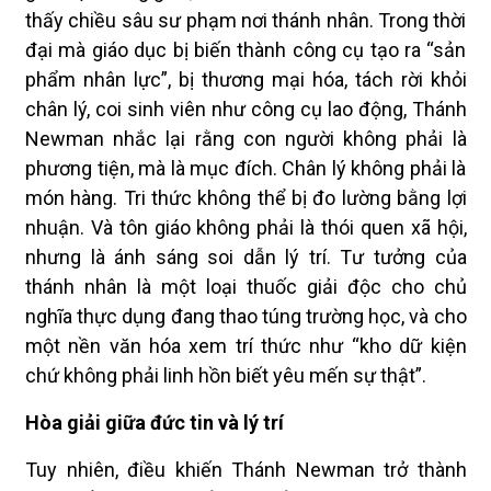
thấy chiều sâu sư phạm nơi thánh nhân. Trong thời
đại mà giáo dục bị biến thành công cụ tạo ra “sản
phẩm nhân lực”, bị thương mại hóa, tách rời khỏi
chân lý, coi sinh viên như công cụ lao động, Thánh
Newman nhắc lại rằng con người không phải là
phương tiện, mà là mục đích. Chân lý không phải là
món hàng. Tri thức không thể bị đo lường bằng lợi
nhuận. Và tôn giáo không phải là thói quen xã hội,
nhưng là ánh sáng soi dẫn lý trí. Tư tưởng của
thánh nhân là một loại thuốc giải độc cho chủ
nghĩa thực dụng đang thao túng trường học, và cho
một nền văn hóa xem trí thức như “kho dữ kiện
chứ không phải linh hồn biết yêu mến sự thật”.
Hòa giải giữa đức tin và lý trí
Tuy nhiên, điều khiến Thánh Newman trở thành