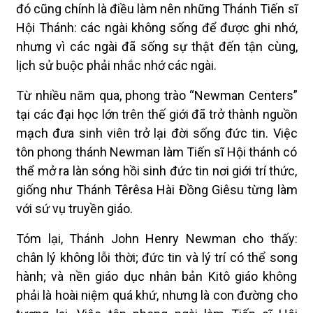
đó cũng chính là điều làm nên những Thánh Tiến sĩ
Hội Thánh: các ngài không sống để được ghi nhớ,
nhưng vì các ngài đã sống sự thật đến tận cùng,
lịch sử buộc phải nhắc nhớ các ngài.
Từ nhiều năm qua, phong trào “Newman Centers”
tại các đại học lớn trên thế giới đã trở thành nguồn
mạch đưa sinh viên trở lại đời sống đức tin. Việc
tôn phong thánh Newman làm Tiến sĩ Hội thánh có
thể mở ra làn sóng hồi sinh đức tin nơi giới trí thức,
giống như Thánh Têrêsa Hài Đồng Giêsu từng làm
với sứ vụ truyền giáo.
Tóm lại, Thánh John Henry Newman cho thấy:
chân lý không lỗi thời; đức tin và lý trí có thể song
hành; và nền giáo dục nhân bản Kitô giáo không
phải là hoài niệm quá khứ, nhưng là con đường cho