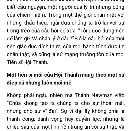
biết cầu nguyện, một người của lý trí nhưng cũng
của chiêm niệm. Trong một thế giới chán mệt với
những khẩu hiệu, ngài đưa chúng ta trở lại với sự
trong trẻo của câu hỏi cổ xưa: “Tôi được dựng nên
để làm gì? Và chân lý ở đâu?” Đó là câu hỏi của mọi
nền giáo dục đích thực, của mọi hành trình đức tin
chân thật, và cũng là sứ mạng trường tồn của mọi
Tiến sĩ Hội Thánh.
Một tiến sĩ mới của Hội Thánh mang theo một sứ
điệp cũ nhưng luôn mới mẻ
Không phải ngẫu nhiên mà Thánh Newman viết:
“Chúa không tạo ra chúng ta cho sự thoải mái,
nhưng cho sự vĩ đại”. Sự vĩ đại ấy không phải là
thành công, danh vọng hay quyền lực, nhưng là
chiều sâu của một linh hồn trung tín với sự thật. Và