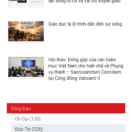
làn sóng di cư và vai trò truyền giáo
Giáo dục là lộ trình dẫn đến sự sống
Hội thảo: Đóng góp của các Giám
mục Việt Nam cho hiến chế về Phụng
vụ thánh – Sacrosanctum Concilium
tại Công đồng Vaticanô II
Sống Đạo
Ơn Gọi (150)
Đức Tin (326)