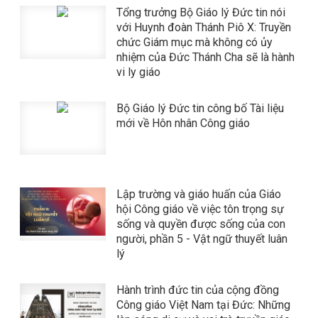
Tổng trưởng Bộ Giáo lý Đức tin nói
với Huynh đoàn Thánh Piô X: Truyền
chức Giám mục mà không có ủy
nhiệm của Đức Thánh Cha sẽ là hành
vi ly giáo
Bộ Giáo lý Đức tin công bố Tài liệu
mới về Hôn nhân Công giáo
Lập trường và giáo huấn của Giáo
hội Công giáo về việc tôn trọng sự
sống và quyền được sống của con
người, phần 5 - Vật ngữ thuyết luân
lý
Hành trình đức tin của cộng đồng
Công giáo Việt Nam tại Đức: Những