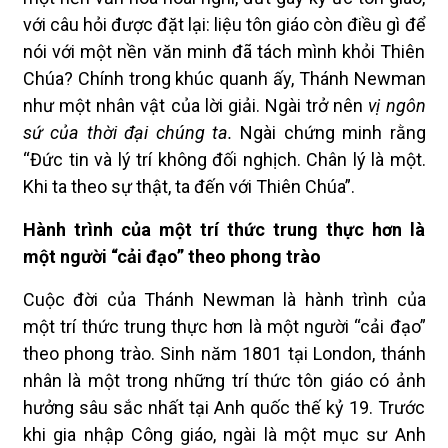
với câu hỏi được đặt lại: liệu tôn giáo còn điều gì để
nói với một nền văn minh đã tách mình khỏi Thiên
Chúa? Chính trong khúc quanh ấy, Thánh Newman
như một nhân vật của lời giải. Ngài trở nên
vị ngôn
sứ của thời đại chúng ta.
Ngài chứng minh rằng
“Đức tin và lý trí không đối nghịch. Chân lý là một.
Khi ta theo sự thật, ta đến với Thiên Chúa”.
Hành trình của một trí thức trung thực hơn là
một người “cải đạo” theo phong trào
Cuộc đời của Thánh Newman là hành trình của
một trí thức trung thực hơn là một người “cải đạo”
theo phong trào. Sinh năm 1801 tại London, thánh
nhân là một trong những trí thức tôn giáo có ảnh
hưởng sâu sắc nhất tại Anh quốc thế kỷ 19. Trước
khi gia nhập Công giáo, ngài là một mục sư Anh