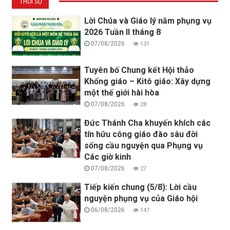
THỜI SỰ
Lời Chúa và Giáo lý năm phụng vụ
2026 Tuần II tháng 8
07/08/2026
131
Tuyên bố Chung kết Hội thảo
Khổng giáo – Kitô giáo: Xây dựng
một thế giới hài hòa
07/08/2026
28
Đức Thánh Cha khuyến khích các
tín hữu công giáo đào sâu đời
sống cầu nguyện qua Phụng vụ
Các giờ kinh
07/08/2026
27
Tiếp kiến chung (5/8): Lời cầu
nguyện phụng vụ của Giáo hội
06/08/2026
147