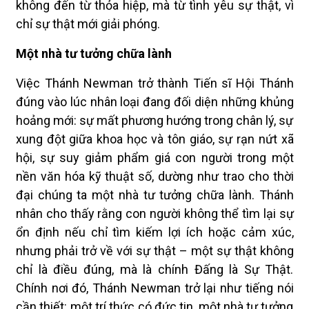
không đến từ thỏa hiệp, mà từ tình yêu sự thật, vì
chỉ sự thật mới giải phóng.
Một nhà tư tưởng chữa lành
Việc Thánh Newman trở thành Tiến sĩ Hội Thánh
đúng vào lúc nhân loại đang đối diện những khủng
hoảng mới: sự mất phương hướng trong chân lý, sự
xung đột giữa khoa học và tôn giáo, sự rạn nứt xã
hội, sự suy giảm phẩm giá con người trong một
nền văn hóa kỹ thuật số, dường như trao cho thời
đại chúng ta một nhà tư tưởng chữa lành. Thánh
nhân cho thấy rằng con người không thể tìm lại sự
ổn định nếu chỉ tìm kiếm lợi ích hoặc cảm xúc,
nhưng phải trở về với sự thật – một sự thật không
chỉ là điều đúng, mà là chính Đấng là Sự Thật.
Chính nơi đó, Thánh Newman trở lại như tiếng nói
cần thiết: một trí thức có đức tin, một nhà tư tưởng