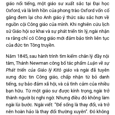
giáo nổi tiếng, một giáo sư xuất sắc tại Đại học
Oxford, và là linh hồn của phong trào Oxford vốn cố
gắng đem lại cho Anh giáo ý thức sâu sắc hơn về
nguồn cội Công giáo của mình. Khi nghiên cứu lịch
sử Giáo hội sơ khai và sự phát triển tín lý, ngài nhận
ra rằng chỉ có Công giáo mới đảm bảo tính liên tục
của đức tin Tông truyền.
Năm 1845, sau hành trình tìm kiếm chân lý đầy nội
tâm, Thánh Newman công bố tác phẩm
Luận về sự
Phát triển của Giáo lý Kitô giáo
và ngài đã tuyên
xưng đức tin Công giáo, chấp nhận từ bỏ danh
tiếng, sự bảo đảm xã hội, và cả tình cảm của nhiều
bạn hữu. Từ một giáo sư được kính trọng, ngài trở
thành người bị nghi ngờ. Nhưng điều đó không làm
ngài lùi bước. Ngài viết: “Để sống là thay đổi, và trở
nên hoàn hảo là thay đổi thường xuyên”. Đó không