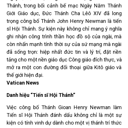
Thánh, trong bối cảnh bế mạc Ngày Năm Thánh
Giới Giáo dục, Đức Thánh Cha Lêô XIV đã long
trọng công bố Thánh John Henry Newman là tiến
sĩ Hội Thánh. Sự kiện này không chỉ mang ý nghĩa
ghi nhận công trình thần học đồ sộ của ngài, mà
còn nhấn mạnh tính thời sự của sứ mạng mà ngài
đã sống trọn: hiệp nhất đức tin và lý trí, đặt nền
tảng cho một nền giáo dục Công giáo đích thực, và
mở ra một con đường đối thoại giữa Kitô giáo và
thế giới hiện đại.
Vatican News
Danh hiệu “Tiến sĩ Hội Thánh”
Việc công bố Thánh Gioan Henry Newman làm
Tiến sĩ Hội Thánh đánh dấu không chỉ là một sự
kiện có tính vinh dự dành cho một vị thánh trí thức