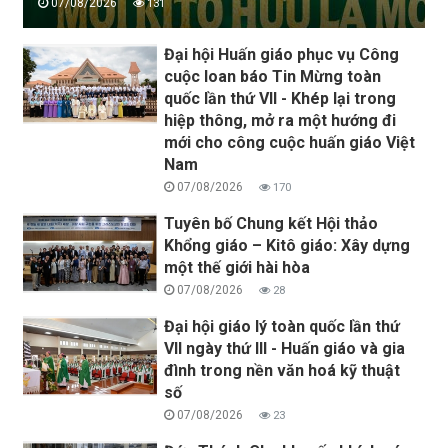
07/08/2026
131
Đại hội Huấn giáo phục vụ Công
cuộc loan báo Tin Mừng toàn
quốc lần thứ VII - Khép lại trong
hiệp thông, mở ra một hướng đi
mới cho công cuộc huấn giáo Việt
Nam
07/08/2026
170
Tuyên bố Chung kết Hội thảo
Khổng giáo – Kitô giáo: Xây dựng
một thế giới hài hòa
07/08/2026
28
Đại hội giáo lý toàn quốc lần thứ
VII ngày thứ III - Huấn giáo và gia
đình trong nền văn hoá kỹ thuật
số
07/08/2026
23