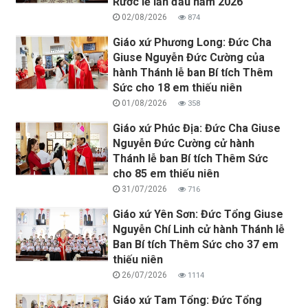
Rước lễ lần đầu năm 2026
02/08/2026
874
Giáo xứ Phương Long: Đức Cha
Giuse Nguyễn Đức Cường của
hành Thánh lễ ban Bí tích Thêm
Sức cho 18 em thiếu niên
01/08/2026
358
Giáo xứ Phúc Địa: Đức Cha Giuse
Nguyễn Đức Cường cử hành
Thánh lễ ban Bí tích Thêm Sức
cho 85 em thiếu niên
31/07/2026
716
Giáo xứ Yên Sơn: Đức Tổng Giuse
Nguyễn Chí Linh cử hành Thánh lễ
Ban Bí tích Thêm Sức cho 37 em
thiếu niên
26/07/2026
1114
Giáo xứ Tam Tổng: Đức Tổng