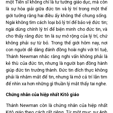
một Tiến sĩ không chỉ là tư tưởng giáo dục, mà còn
là sự hòa giải giữa đức tin và lý trí trong một thế
giới tưởng rằng hai điều ấy không thể chung sống.
Ngài không tìm cách loại bỏ lý trí để bảo vệ đức tin;
ngài dùng chính lý trí để biện minh cho đức tin, và
cho thấy rằng đức tin là sự mở rộng của lý trí, chứ
không phải sự từ bỏ. Trong thế giới hôm nay, nơi
con người dễ dàng đánh đồng hoài nghi với trí tuệ,
Thánh Newman nhắc rằng nghi vấn không phải là
kẻ thù của đức tin, nhưng là người bạn đồng hành
giúp đức tin trưởng thành. Đức tin đích thực không
phải là nhắm mắt để tin, nhưng là mở cả trí lẫn tim
để nhìn xa hơn những gì thuần lý mắt thấy tai nghe.
Chứng nhân của hiệp nhất Kitô giáo
Thánh Newman còn là chứng nhân của hiệp nhất
Kitô giáo theo cách rất riêng. Từ một mục sư Anh