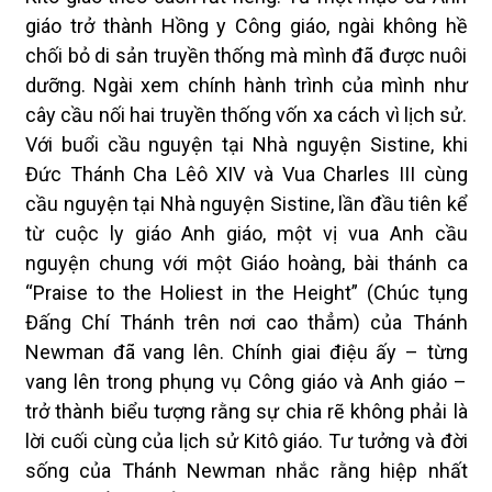
giáo trở thành Hồng y Công giáo, ngài không hề
chối bỏ di sản truyền thống mà mình đã được nuôi
dưỡng. Ngài xem chính hành trình của mình như
cây cầu nối hai truyền thống vốn xa cách vì lịch sử.
Với buổi cầu nguyện tại Nhà nguyện Sistine, khi
Đức Thánh Cha Lêô XIV và Vua Charles III cùng
cầu nguyện tại Nhà nguyện Sistine, lần đầu tiên kể
từ cuộc ly giáo Anh giáo, một vị vua Anh cầu
nguyện chung với một Giáo hoàng, bài thánh ca
“Praise to the Holiest in the Height” (Chúc tụng
Đấng Chí Thánh trên nơi cao thẳm) của Thánh
Newman đã vang lên. Chính giai điệu ấy – từng
vang lên trong phụng vụ Công giáo và Anh giáo –
trở thành biểu tượng rằng sự chia rẽ không phải là
lời cuối cùng của lịch sử Kitô giáo. Tư tưởng và đời
sống của Thánh Newman nhắc rằng hiệp nhất