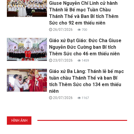
Giuse Nguyễn Chí Linh cử hành
Thánh lễ Bế mạc Tuần Chầu
Thánh Thể và Ban Bí tích Thêm
Sức cho 92 em thiếu niên
26/07/2026
700
Giáo xứ Đạt Giáo: Đức Cha Giuse
Nguyễn Đức Cường ban Bí tích
Thêm Sức cho 46 em thiếu niên
23/07/2026
1459
Giáo xứ Ba Làng: Thánh lễ bế mạc
tuần chầu Thánh Thể và ban Bí
tích Thêm Sức cho 134 em thiếu
niên
20/07/2026
1167
HÌNH ẢNH