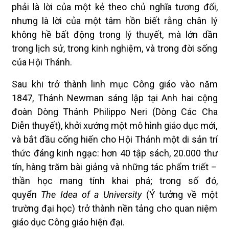
phải là lời của một kẻ theo chủ nghĩa tương đối,
nhưng là lời của một tâm hồn biết rằng chân lý
không hề bất động trong lý thuyết, mà lớn dần
trong lịch sử, trong kinh nghiệm, và trong đời sống
của Hội Thánh.
Sau khi trở thành linh mục Công giáo vào năm
1847, Thánh Newman sáng lập tại Anh hai cộng
đoàn Dòng Thánh Philippo Neri (Dòng Các Cha
Diễn thuyết), khởi xướng một mô hình giáo dục mới,
và bắt đầu cống hiến cho Hội Thánh một di sản trí
thức đáng kinh ngạc: hơn 40 tập sách, 20.000 thư
tín, hàng trăm bài giảng và những tác phẩm triết –
thần học mang tính khai phá; trong số đó,
quyển
The Idea of a University
(Ý tưởng về một
trường đại học) trở thành nền tảng cho quan niệm
giáo dục Công giáo hiện đại.