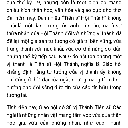
của thế kỷ 19, nhưng còn là một biến cố mang
chiều kích thần học, văn hóa và giáo dục cho thời
đại hôm nay. Danh hiệu “Tiến sĩ Hội Thánh” không
phải là một danh xưng tôn vinh cá nhân, mà là sự
thừa nhận của Hội Thánh đối với những vị thánh đã
để lại một gia sản tư tưởng có giá trị bền vững, vừa
trung thành với mạc khải, vừa có khả năng soi dẫn
những thế kỷ tiếp sau. Khi Giáo hội tôn phong một
vị thánh là Tiến sĩ Hội Thánh, nghĩa là Giáo hội
khẳng định rằng tư tưởng của vị thánh ấy không
chỉ đúng ở thời đại của ngài, nhưng mang tính định
hướng cho đời sống đức tin của các tín hữu trong
tương lai.
Tính đến nay, Giáo hội có 38 vị Thánh Tiến sĩ. Các
ngài là những nhân vật mang tầm vóc vừa của thần
học gia, vừa của chứng nhân, như các Thánh