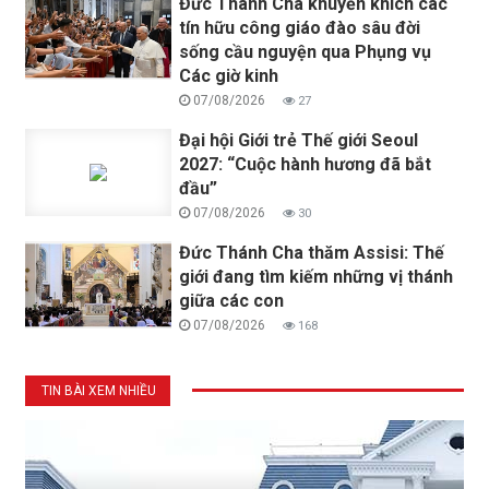
Đức Thánh Cha khuyến khích các
tín hữu công giáo đào sâu đời
sống cầu nguyện qua Phụng vụ
Các giờ kinh
07/08/2026
27
Đại hội Giới trẻ Thế giới Seoul
2027: “Cuộc hành hương đã bắt
đầu”
07/08/2026
30
Đức Thánh Cha thăm Assisi: Thế
giới đang tìm kiếm những vị thánh
giữa các con
07/08/2026
168
TIN BÀI XEM NHIỀU