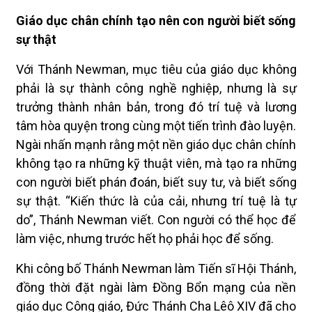
Giáo dục chân chính tạo nên con người biết sống
sự thật
Với Thánh Newman, mục tiêu của giáo dục không
phải là sự thành công nghề nghiệp, nhưng là sự
trưởng thành nhân bản, trong đó trí tuệ và lương
tâm hòa quyện trong cùng một tiến trình đào luyện.
Ngài nhấn mạnh rằng một nền giáo dục chân chính
không tạo ra những kỹ thuật viên, mà tạo ra những
con người biết phán đoán, biết suy tư, và biết sống
sự thật. “Kiến thức là của cải, nhưng trí tuệ là tự
do”, Thánh Newman viết. Con người có thể học để
làm việc, nhưng trước hết họ phải học để sống.
Khi công bố Thánh Newman làm Tiến sĩ Hội Thánh,
đồng thời đặt ngài làm Đồng Bổn mạng của nền
giáo dục Công giáo, Đức Thánh Cha Lêô XIV đã cho