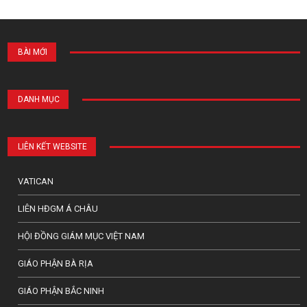
BÀI MỚI
DANH MỤC
LIÊN KẾT WEBSITE
VATICAN
LIÊN HĐGM Á CHÂU
HỘI ĐỒNG GIÁM MỤC VIỆT NAM
GIÁO PHẬN BÀ RỊA
GIÁO PHẬN BẮC NINH