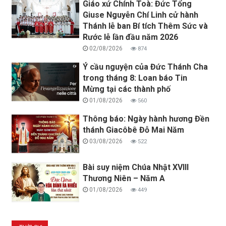
Giáo xứ Chính Toà: Đức Tổng
Giuse Nguyễn Chí Linh cử hành
Thánh lễ ban Bí tích Thêm Sức và
Rước lễ lần đầu năm 2026
02/08/2026
874
Ý cầu nguyện của Đức Thánh Cha
trong tháng 8: Loan báo Tin
Mừng tại các thành phố
01/08/2026
560
Thông báo: Ngày hành hương Đền
thánh Giacôbê Đỗ Mai Năm
03/08/2026
522
Bài suy niệm Chúa Nhật XVIII
Thương Niên – Năm A
01/08/2026
449