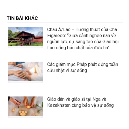
TIN BÀI KHÁC
Châu Á/Lào – Tường thuật của Cha
Figaredo: “Giữa cảnh nghèo nàn về
nguồn lực, sự sáng tạo của Giáo hội
Lào sống bản chất của đức tin”
Các giám mục Pháp phát động tuần
cửu nhật vì sự sống
Giáo dân và giáo sĩ tại Nga và
Kazakhstan cùng bảo vệ sự sống