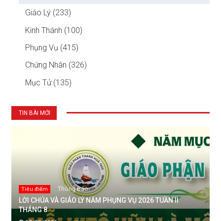
Giáo Lý (233)
Kinh Thánh (100)
Phụng Vụ (415)
Chứng Nhân (326)
Mục Tử (135)
TIN BÀI MỚI
Thông Báo
Tiêu điểm
LỜI CHÚA VÀ GIÁO LÝ NĂM PHỤNG VỤ 2026 TUẦN II
THÁNG 8