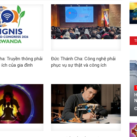
T
a: Truyền thông phải
​​​​​​​Đức Thánh Cha: Công nghệ phải
 ích của gia đình
phục vụ sự thật và công ích
H
N