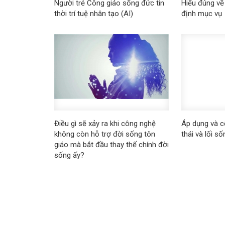
Người trẻ Công giáo sống đức tin
Hiểu đúng về
thời trí tuệ nhân tạo (AI)
định mục vụ
Điều gì sẽ xảy ra khi công nghệ
Áp dụng và cổ
không còn hỗ trợ đời sống tôn
thái và lối số
giáo mà bắt đầu thay thế chính đời
sống ấy?