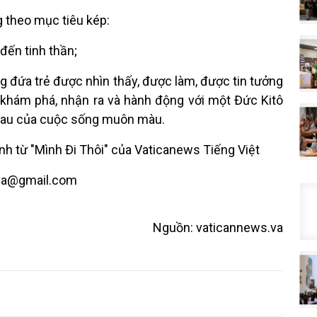
heo mục tiêu kép:
 đến tinh thần;
g đứa trẻ được nhìn thấy, được làm, được tin tưởng
i khám phá, nhận ra và hành động với một Đức Kitô
hau của cuộc sống muôn màu.
nh từ "Mình Đi Thôi" của Vaticanews Tiếng Việt
.va@gmail.com
Nguồn: vaticannews.va