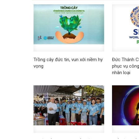
Trồng cây đức tin, vun xới niềm hy
Đức Thánh Ch
vọng
phục vụ công
nhân loại