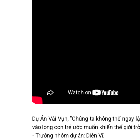
Dự Án Vải Vụn, “Chúng ta không thể ngay lập
vào lòng con trẻ ước muốn khiến thế giới trở
- Trưởng nhóm dự án: Diên Vĩ.