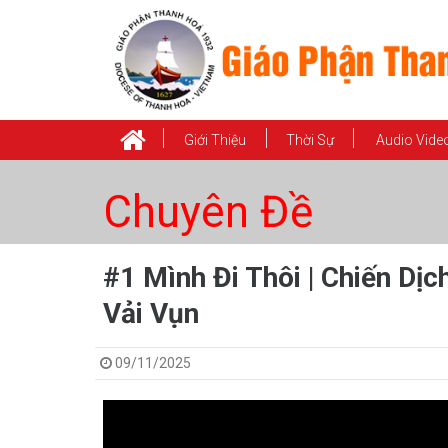
Giới Thiệu
Thời Sự
Audio Vide
Chuyên Đề
#1 Mình Đi Thôi | Chiến Dị
Vải Vụn
09/11/2025