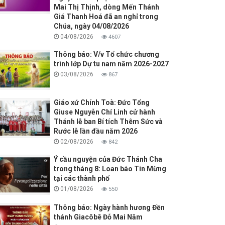
Mai Thị Thịnh, dòng Mến Thánh
Giá Thanh Hoá đã an nghỉ trong
Chúa, ngày 04/08/2026
04/08/2026
4607
Thông báo: V/v Tổ chức chương
trình lớp Dự tu nam năm 2026-2027
03/08/2026
867
Giáo xứ Chính Toà: Đức Tổng
Giuse Nguyễn Chí Linh cử hành
Thánh lễ ban Bí tích Thêm Sức và
Rước lễ lần đầu năm 2026
02/08/2026
842
Ý cầu nguyện của Đức Thánh Cha
trong tháng 8: Loan báo Tin Mừng
tại các thành phố
01/08/2026
550
Thông báo: Ngày hành hương Đền
thánh Giacôbê Đỗ Mai Năm