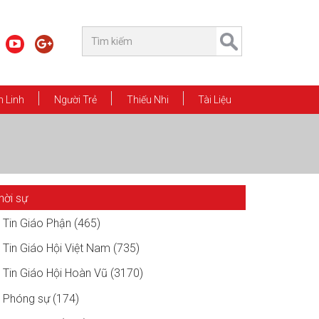
 Linh
Người Trẻ
Thiếu Nhi
Tài Liệu
hời sự
Tin Giáo Phận (465)
Tin Giáo Hội Việt Nam (735)
Tin Giáo Hội Hoàn Vũ (3170)
Phóng sự (174)