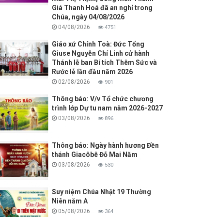
Giá Thanh Hoá đã an nghỉ trong
Chúa, ngày 04/08/2026
04/08/2026
4751
Giáo xứ Chính Toà: Đức Tổng
Giuse Nguyễn Chí Linh cử hành
Thánh lễ ban Bí tích Thêm Sức và
Rước lễ lần đầu năm 2026
02/08/2026
901
Thông báo: V/v Tổ chức chương
trình lớp Dự tu nam năm 2026-2027
03/08/2026
896
Thông báo: Ngày hành hương Đền
thánh Giacôbê Đỗ Mai Năm
03/08/2026
530
Suy niệm Chúa Nhật 19 Thường
Niên năm A
05/08/2026
364