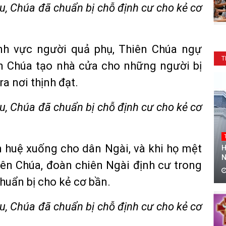
u, Chúa đã chuẩn bị chỗ định cư cho kẻ cơ
nh vực người quả phụ, Thiên Chúa ngự
T
ên Chúa tạo nhà cửa cho những người bị
ra nơi thịnh đạt.
u, Chúa đã chuẩn bị chỗ định cư cho kẻ cơ
n huệ xuống cho dân Ngài, và khi họ mệt
H
N
iên Chúa, đoàn chiên Ngài định cư trong
huẩn bị cho kẻ cơ bần.
u, Chúa đã chuẩn bị chỗ định cư cho kẻ cơ