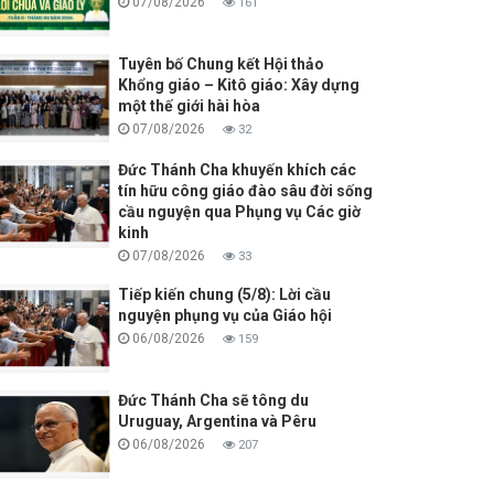
07/08/2026
161
Tuyên bố Chung kết Hội thảo
Khổng giáo – Kitô giáo: Xây dựng
một thế giới hài hòa
07/08/2026
32
Đức Thánh Cha khuyến khích các
tín hữu công giáo đào sâu đời sống
cầu nguyện qua Phụng vụ Các giờ
kinh
07/08/2026
33
Tiếp kiến chung (5/8): Lời cầu
nguyện phụng vụ của Giáo hội
06/08/2026
159
Đức Thánh Cha sẽ tông du
Uruguay, Argentina và Pêru
06/08/2026
207