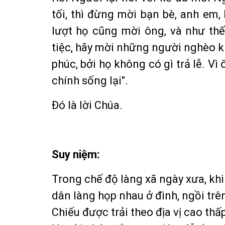
tối, thì đừng mời bạn bè, anh em,
lượt họ cũng mời ông, và như thế
tiệc, hãy mời những người nghèo kh
phúc, bởi họ không có gì trả lễ. V
chính sống lại".
Ðó là lời Chúa.
Suy niệm:
Trong chế độ làng xã ngày xưa, khi
dân làng họp nhau ở đình, ngồi trê
Chiếu được trải theo địa vị cao thấp