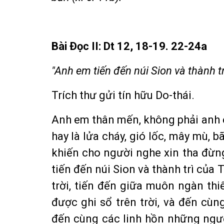
Bài Ðọc II: Dt 12, 18-19. 22-24a
"Anh em tiến đến núi Sion và thành t
Trích thư gửi tín hữu Do-thái.
Anh em thân mến, không phải anh e
hay là lửa cháy, gió lốc, mây mù, b
khiến cho người nghe xin tha đừng 
tiến đến núi Sion và thành trì của
trời, tiến đến giữa muôn ngàn th
được ghi sổ trên trời, và đến cù
đến cùng các linh hồn những ngư