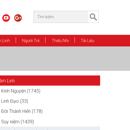
 Linh
Người Trẻ
Thiếu Nhi
Tài Liệu
âm Linh
Kinh Nguyện (1745)
Linh Đạo (33)
Đời Thánh Hiến (178)
Suy niệm (1439)