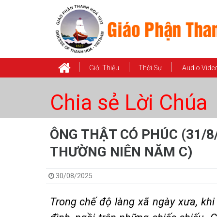
Giới Thiệu
Thời Sự
Audio Vide
Chia sẻ Lời Chúa
ÔNG THẬT CÓ PHÚC (31/8
THƯỜNG NIÊN NĂM C)
30/08/2025
Trong chế độ làng xã ngày xưa, khi