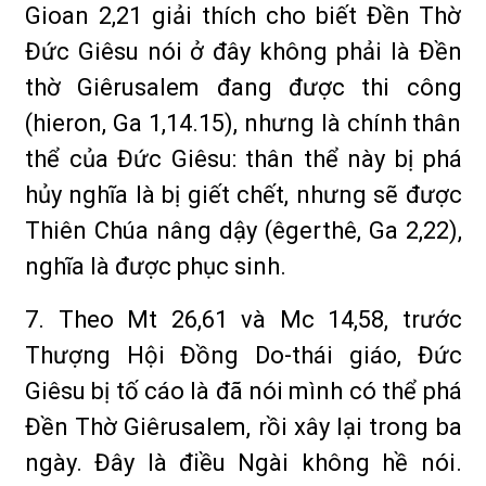
Gioan 2,21 giải thích cho biết Đền Thờ
Đức Giêsu nói ở đây không phải là Đền
thờ Giêrusalem đang được thi công
(hieron, Ga 1,14.15), nhưng là chính thân
thể của Đức Giêsu: thân thể này bị phá
hủy nghĩa là bị giết chết, nhưng sẽ được
Thiên Chúa nâng dậy (êgerthê, Ga 2,22),
nghĩa là được phục sinh.
7. Theo Mt 26,61 và Mc 14,58, trước
Thượng Hội Đồng Do-thái giáo, Đức
Giêsu bị tố cáo là đã nói mình có thể phá
Đền Thờ Giêrusalem, rồi xây lại trong ba
ngày. Đây là điều Ngài không hề nói.