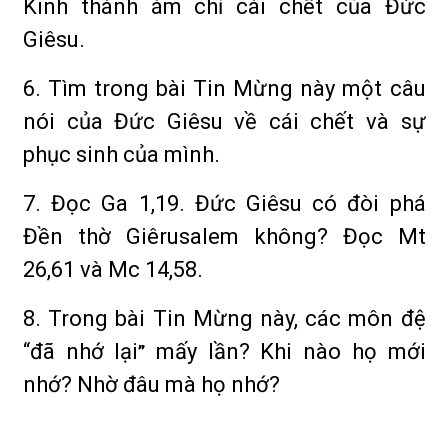
Kinh thánh ám chỉ cái chết của Đức
Giêsu.
6. Tìm trong bài Tin Mừng này một câu
nói của Đức Giêsu về cái chết và sự
phục sinh của mình.
7. Đọc Ga 1,19. Đức Giêsu có đòi phá
Đền thờ Giêrusalem không? Đọc Mt
26,61 và Mc 14,58.
8. Trong bài Tin Mừng này, các môn đệ
“đã nhớ lại
mấy lần? Khi nào họ mới
”
nhớ? Nhờ đâu mà họ nhớ?