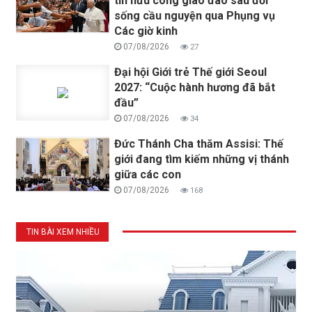
tín hữu công giáo đào sâu đời
sống cầu nguyện qua Phụng vụ
Các giờ kinh
07/08/2026
27
Đại hội Giới trẻ Thế giới Seoul
2027: “Cuộc hành hương đã bắt
đầu”
07/08/2026
34
Đức Thánh Cha thăm Assisi: Thế
giới đang tìm kiếm những vị thánh
giữa các con
07/08/2026
168
TIN BÀI XEM NHIỀU