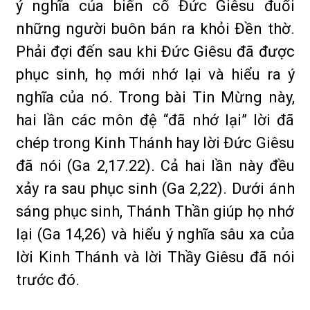
ý nghĩa của biến cố Đức Giêsu đuổi
những người buôn bán ra khỏi Đền thờ.
Phải đợi đến sau khi Đức Giêsu đã được
phục sinh, họ mới nhớ lại và hiểu ra ý
nghĩa của nó. Trong bài Tin Mừng này,
hai lần các môn đệ “đã nhớ lại” lời đã
chép trong Kinh Thánh hay lời Đức Giêsu
đã nói (Ga 2,17.22). Cả hai lần này đều
xảy ra sau phục sinh (Ga 2,22). Dưới ánh
sáng phục sinh, Thánh Thần giúp họ nhớ
lại (Ga 14,26) và hiểu ý nghĩa sâu xa của
lời Kinh Thánh và lời Thầy Giêsu đã nói
trước đó.