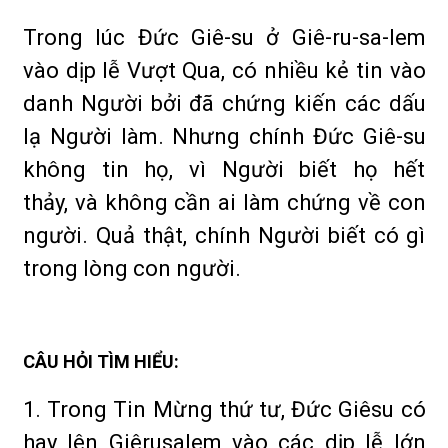
Trong lúc Đức Giê-su ở Giê-ru-sa-lem
vào dịp lễ Vượt Qua, có nhiều kẻ tin vào
danh Người bởi đã chứng kiến các dấu
lạ Người làm. Nhưng chính Đức Giê-su
không tin họ, vì Người biết họ hết
thảy, và không cần ai làm chứng về con
người. Quả thật, chính Người biết có gì
trong lòng con người.
CÂU HỎI TÌM HIỂU:
1. Trong Tin Mừng thứ tư, Đức Giêsu có
hay lên Giêrusalem vào các dịp lễ lớn