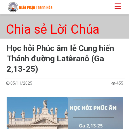
Chia sẻ Lời Chúa
Học hỏi Phúc âm lễ Cung hiến
Thánh đường Latêranô (Ga
2,13-25)
05/11/2025
455