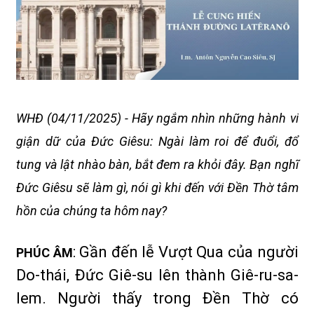
WHĐ (04/11/2025) - Hãy ngắm nhìn những hành vi
giận dữ của Đức Giêsu: Ngài làm roi để đuổi, đổ
tung và lật nhào bàn, bắt đem ra khỏi đây. Bạn nghĩ
Đức Giêsu sẽ làm gì, nói gì khi đến với Đền Thờ tâm
hồn của chúng ta hôm nay?
: Gần đến lễ Vượt Qua của người
PHÚC ÂM
Do-thái, Đức Giê-su lên thành Giê-ru-sa-
lem. Người thấy trong Đền Thờ có