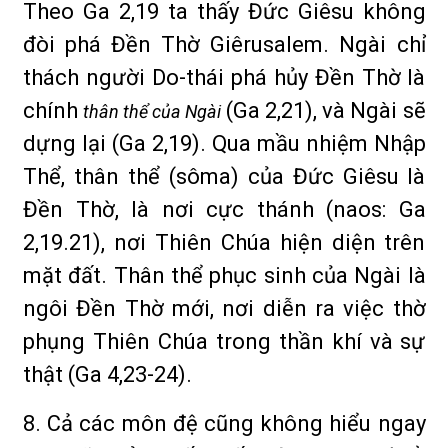
Theo Ga 2,19 ta thấy Đức Giêsu không
đòi phá Đền Thờ Giêrusalem. Ngài chỉ
thách người Do-thái phá hủy Đền Thờ là
chính
(Ga 2,21), và Ngài sẽ
thân thể của Ngài
dựng lại (Ga 2,19). Qua mầu nhiệm Nhập
Thể, thân thể (sôma) của Đức Giêsu là
Đền Thờ, là nơi cực thánh (naos: Ga
2,19.21), nơi Thiên Chúa hiện diện trên
mặt đất. Thân thể phục sinh của Ngài là
ngôi Đền Thờ mới, nơi diễn ra việc thờ
phụng Thiên Chúa trong thần khí và sự
thật (Ga 4,23-24).
8. Cả các môn đệ cũng không hiểu ngay