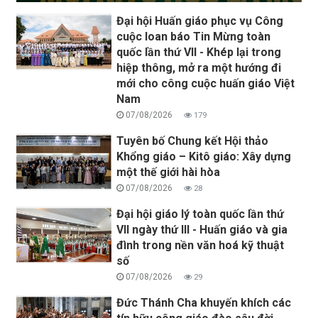
Đại hội Huấn giáo phục vụ Công
cuộc loan báo Tin Mừng toàn
quốc lần thứ VII - Khép lại trong
hiệp thông, mở ra một hướng đi
mới cho công cuộc huấn giáo Việt
Nam
07/08/2026
179
Tuyên bố Chung kết Hội thảo
Khổng giáo – Kitô giáo: Xây dựng
một thế giới hài hòa
07/08/2026
28
Đại hội giáo lý toàn quốc lần thứ
VII ngày thứ III - Huấn giáo và gia
đình trong nền văn hoá kỹ thuật
số
07/08/2026
29
Đức Thánh Cha khuyến khích các