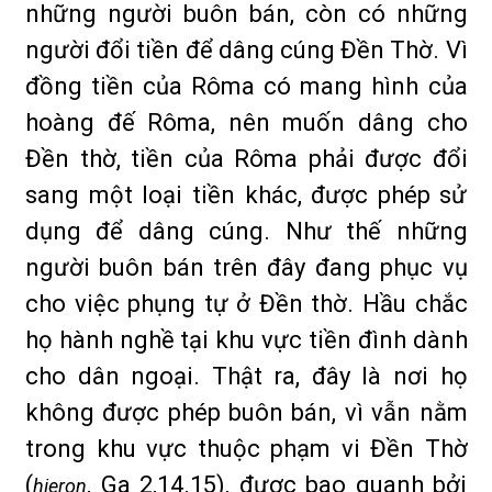
những người buôn bán, còn có những
người đổi tiền để dâng cúng Đền Thờ. Vì
đồng tiền của Rôma có mang hình của
hoàng đế Rôma, nên muốn dâng cho
Đền thờ, tiền của Rôma phải được đổi
sang một loại tiền khác, được phép sử
dụng để dâng cúng. Như thế những
người buôn bán trên đây đang phục vụ
cho việc phụng tự ở Đền thờ. Hầu chắc
họ hành nghề tại khu vực tiền đình dành
cho dân ngoại. Thật ra, đây là nơi họ
không được phép buôn bán, vì vẫn nằm
trong khu vực thuộc phạm vi Đền Thờ
(
, Ga 2,14.15), được bao quanh bởi
hieron