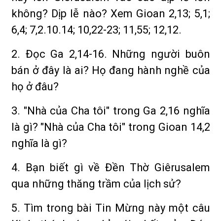
không? Dịp lễ nào? Xem Gioan 2,13; 5,1;
6,4; 7,2.10.14; 10,22-23; 11,55; 12,12.
2. Đọc Ga 2,14-16. Những người buôn
bán ở đây là ai? Họ đang hành nghề của
họ ở đâu?
3. "Nhà của Cha tôi" trong Ga 2,16 nghĩa
là gì? "Nhà của Cha tôi" trong Gioan 14,2
nghĩa là gì?
4. Bạn biết gì về Đền Thờ Giêrusalem
qua những thăng trầm của lịch sử?
5. Tìm trong bài Tin Mừng này một câu