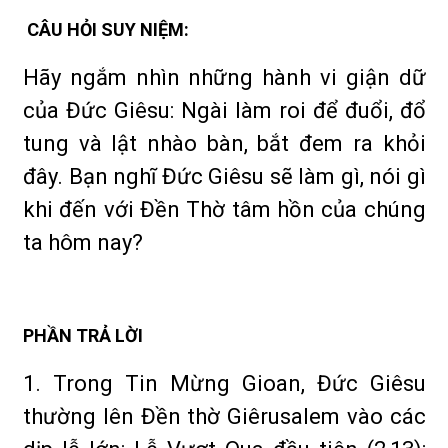
CÂU HỎI SUY NIỆM:
Hãy ngắm nhìn những hành vi giận dữ
của Đức Giêsu: Ngài làm roi để đuổi, đổ
tung và lật nhào bàn, bắt đem ra khỏi
đây. Bạn nghĩ Đức Giêsu sẽ làm gì, nói gì
khi đến với Đền Thờ tâm hồn của chúng
ta hôm nay?
PHẦN TRẢ LỜI
1. Trong Tin Mừng Gioan, Đức Giêsu
thường lên Đền thờ Giêrusalem vào các