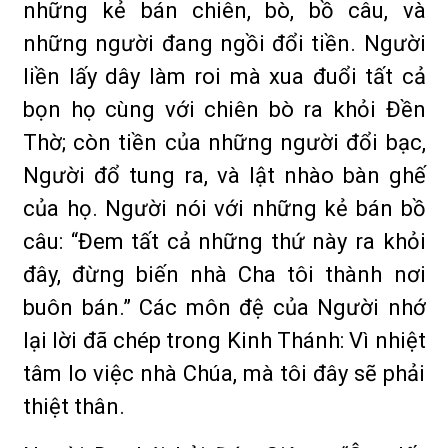
những kẻ bán chiên, bò, bồ câu, và
những người đang ngồi đổi tiền. Người
liền lấy dây làm roi mà xua đuổi tất cả
bọn họ cùng với chiên bò ra khỏi Đền
Thờ; còn tiền của những người đổi bạc,
Người đổ tung ra, và lật nhào bàn ghế
của họ. Người nói với những kẻ bán bồ
câu: “Đem tất cả những thứ này ra khỏi
đây, đừng biến nhà Cha tôi thành nơi
buôn bán.” Các môn đệ của Người nhớ
lại lời đã chép trong Kinh Thánh: Vì nhiệt
tâm lo việc nhà Chúa, mà tôi đây sẽ phải
thiệt thân.