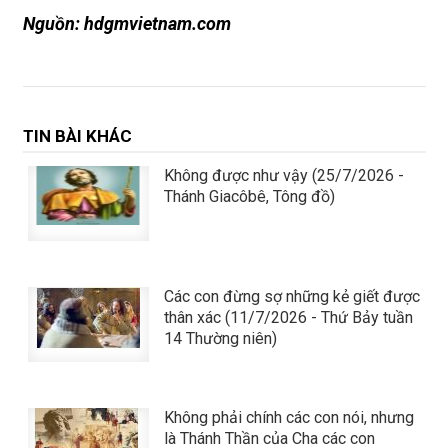
Nguồn: hdgmvietnam.com
TIN BÀI KHÁC
Không được như vậy (25/7/2026 -
Thánh Giacôbê, Tông đồ)
Các con đừng sợ những kẻ giết được
thân xác (11/7/2026 - Thứ Bảy tuần
14 Thường niên)
Không phải chính các con nói, nhưng
là Thánh Thần của Cha các con