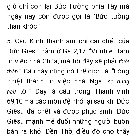
giờ chỉ còn lại Bức Tường phía Tây mà
ngày nay còn được gọi là “Bức tường
than khóc.”
5. Câu Kinh thánh ám chỉ cái chết của
Đức Giêsu nằm ở Ga 2,17: “Vì nhiệt tâm
lo việc nhà Chúa, mà tôi đây sẽ phải
thiệt
.” Câu này cũng có thể dịch là: “Lòng
thân
nhiệt thành lo việc nhà Ngài
sẽ nung
tôi.” Đây là câu trong Thánh vịnh
nấu
69,10 mà các môn đệ nhớ lại sau khi Đức
Giêsu đã chết và được phục sinh. Đức
Giêsu mạnh mẽ đuổi những người buôn
bán ra khỏi Đền Thờ, điều đó cho thấy