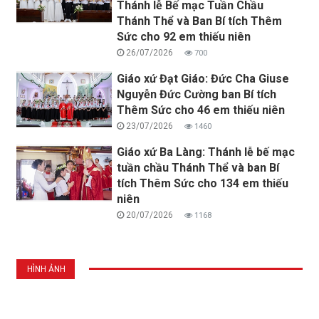
Thánh lễ Bế mạc Tuần Chầu
Thánh Thể và Ban Bí tích Thêm
Sức cho 92 em thiếu niên
26/07/2026
700
Giáo xứ Đạt Giáo: Đức Cha Giuse
Nguyễn Đức Cường ban Bí tích
Thêm Sức cho 46 em thiếu niên
23/07/2026
1460
Giáo xứ Ba Làng: Thánh lễ bế mạc
tuần chầu Thánh Thể và ban Bí
tích Thêm Sức cho 134 em thiếu
niên
20/07/2026
1168
HÌNH ẢNH