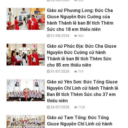
02/08/2026
890
Giáo xứ Phương Long: Đức Cha
Giuse Nguyễn Đức Cường của
hành Thánh lễ ban Bí tích Thêm
Sức cho 18 em thiếu niên
01/08/2026
363
Giáo xứ Phúc Địa: Đức Cha Giuse
Nguyễn Đức Cường cử hành
Thánh lễ ban Bí tích Thêm Sức
cho 85 em thiếu niên
31/07/2026
719
Giáo xứ Yên Sơn: Đức Tổng Giuse
Nguyễn Chí Linh cử hành Thánh lễ
Ban Bí tích Thêm Sức cho 37 em
thiếu niên
26/07/2026
1120
Giáo xứ Tam Tổng: Đức Tổng
Giuse Nguyễn Chí Linh cử hành