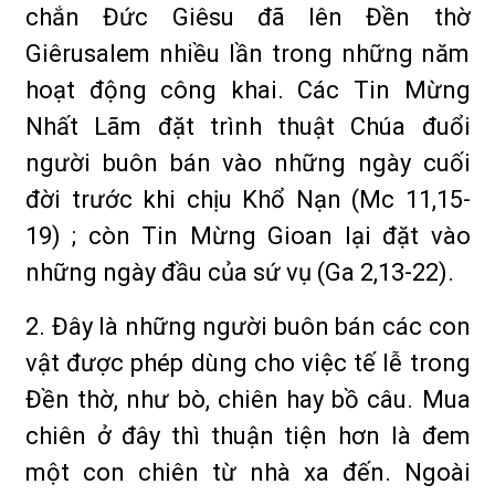
chắn Đức Giêsu đã lên Đền thờ
Giêrusalem nhiều lần trong những năm
hoạt động công khai. Các Tin Mừng
Nhất Lãm đặt trình thuật Chúa đuổi
người buôn bán vào những ngày cuối
đời trước khi chịu Khổ Nạn (Mc 11,15-
19) ; còn Tin Mừng Gioan lại đặt vào
những ngày đầu của sứ vụ (Ga 2,13-22).
2. Đây là những người buôn bán các con
vật được phép dùng cho việc tế lễ trong
Đền thờ, như bò, chiên hay bồ câu. Mua
chiên ở đây thì thuận tiện hơn là đem
một con chiên từ nhà xa đến. Ngoài