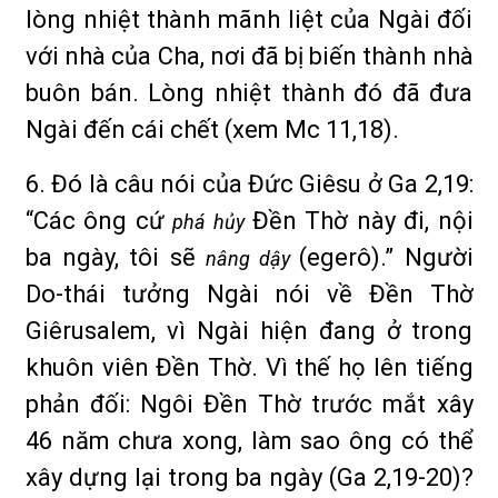
lòng nhiệt thành mãnh liệt của Ngài đối
với nhà của Cha, nơi đã bị biến thành nhà
buôn bán. Lòng nhiệt thành đó đã đưa
Ngài đến cái chết (xem Mc 11,18).
6. Đó là câu nói của Đức Giêsu ở Ga 2,19:
“Các ông cứ
Đền Thờ này đi, nội
phá hủy
ba ngày, tôi sẽ
(egerô).” Người
nâng dậy
Do-thái tưởng Ngài nói về Đền Thờ
Giêrusalem, vì Ngài hiện đang ở trong
khuôn viên Đền Thờ. Vì thế họ lên tiếng
phản đối: Ngôi Đền Thờ trước mắt xây
46 năm chưa xong, làm sao ông có thể
xây dựng lại trong ba ngày (Ga 2,19-20)?