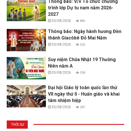
Thông báo: V/v Tổ chức chương
trình lớp Dự tu nam năm 2026-
2027
03/08/2026
886
Thông báo: Ngày hành hương Đền
thánh Giacôbê Đỗ Mai Năm
03/08/2026
526
Suy niệm Chúa Nhật 19 Thường
Niên năm A
05/08/2026
338
Đại hội Giáo lý toàn quốc lần thứ
VII ngày thứ II - Huấn giáo và khai
tâm nhiệm hiệp
05/08/2026
287
THỜI SỰ