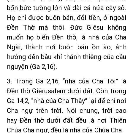
bốn bức tường lớn và dài cả nửa cây số.
Họ chỉ được buôn bán, đổi tiền, ở ngoài
Đền Thờ mà thôi. Đức Giêsu không
muốn họ biến Đền thờ, là nhà của Cha
Ngài, thành nơi buôn bán ồn ào, ảnh
hưởng đến bầu khí thánh thiêng của cầu
nguyện (Ga 2,16).
3. Trong Ga 2,16, “nhà của Cha Tôi” là
Đền thờ Giêrusalem dưới đất. Còn trong
Ga 14,2, “nhà của Cha Thầy” lại để chỉ nơi
Cha ngự trên trời. Nói chung, trời cao
hay Đền thờ dưới đất đều là nơi Thiên
Chúa Cha ngự, đều là nhà của Chúa Cha.