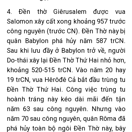
4. Đền thờ Giêrusalem được vua
Salomon xây cất xong khoảng 957 trước
công nguyên (trước CN). Đền Thờ này bị
quân Babylon phá hủy năm 587 trCN.
Sau khi lưu đầy ở Babylon trở về, người
Do-thái xây lại Đền Thờ Thứ Hai nhỏ hơn,
khoảng 520-515 trCN. Vào năm 20 hay
19 trCN, vua Hêrôđê Cả bắt đầu trùng tu
Đền Thờ Thứ Hai. Công việc trùng tu
hoành tráng này kéo dài mãi đến tận
năm 63 sau công nguyên. Nhưng vào
năm 70 sau công nguyên, quân Rôma đã
phá hủy toàn bộ ngôi Đền Thờ này, bây