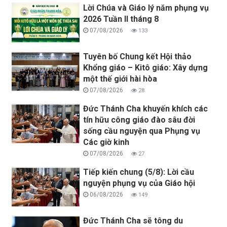
Lời Chúa và Giáo lý năm phụng vụ
2026 Tuần II tháng 8
07/08/2026
133
Tuyên bố Chung kết Hội thảo
Khổng giáo – Kitô giáo: Xây dựng
một thế giới hài hòa
07/08/2026
28
Đức Thánh Cha khuyến khích các
tín hữu công giáo đào sâu đời
sống cầu nguyện qua Phụng vụ
Các giờ kinh
07/08/2026
27
Tiếp kiến chung (5/8): Lời cầu
nguyện phụng vụ của Giáo hội
06/08/2026
149
Đức Thánh Cha sẽ tông du