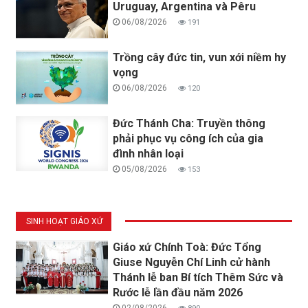
Uruguay, Argentina và Pêru
06/08/2026
191
Trồng cây đức tin, vun xới niềm hy
vọng
06/08/2026
120
Đức Thánh Cha: Truyền thông
phải phục vụ công ích của gia
đình nhân loại
05/08/2026
153
SINH HOẠT GIÁO XỨ
Giáo xứ Chính Toà: Đức Tổng
Giuse Nguyễn Chí Linh cử hành
Thánh lễ ban Bí tích Thêm Sức và
Rước lễ lần đầu năm 2026