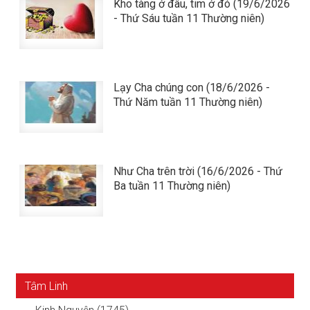
Kho tàng ở đâu, tim ở đó (19/6/2026
- Thứ Sáu tuần 11 Thường niên)
Lạy Cha chúng con (18/6/2026 -
Thứ Năm tuần 11 Thường niên)
Như Cha trên trời (16/6/2026 - Thứ
Ba tuần 11 Thường niên)
Tâm Linh