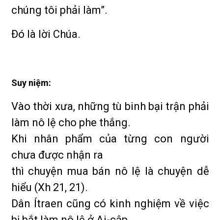
chúng tôi phải làm”.
Ðó là lời Chúa.
Suy niệm:
Vào thời xưa, những tù binh bại trận phải
làm nô lệ cho phe thắng.
Khi nhân phẩm của từng con người
chưa được nhận ra
thì chuyện mua bán nô lệ là chuyện dễ
hiểu (Xh 21, 21).
Dân Ítraen cũng có kinh nghiệm về việc
bị bắt làm nô lệ ở Ai-cập,