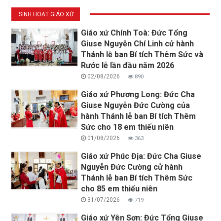
SINH HOẠT GIÁO XỨ
Giáo xứ Chính Toà: Đức Tổng
Giuse Nguyễn Chí Linh cử hành
Thánh lễ ban Bí tích Thêm Sức và
Rước lễ lần đầu năm 2026
02/08/2026
890
Giáo xứ Phương Long: Đức Cha
Giuse Nguyễn Đức Cường của
hành Thánh lễ ban Bí tích Thêm
Sức cho 18 em thiếu niên
01/08/2026
363
Giáo xứ Phúc Địa: Đức Cha Giuse
Nguyễn Đức Cường cử hành
Thánh lễ ban Bí tích Thêm Sức
cho 85 em thiếu niên
31/07/2026
719
Giáo xứ Yên Sơn: Đức Tổng Giuse