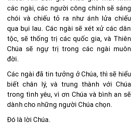
các ngài, các người công chính sẽ sáng
chói và chiếu tỏ ra như ánh lửa chiếu
qua bụi lau. Các ngài sẽ xét xử các dân
tộc, sẽ thống trị các quốc gia, và Thiên
Chúa sẽ ngự trị trong các ngài muôn
đời.
Các ngài đã tin tưởng ở Chúa, thì sẽ hiểu
biết chân lý, và trung thành với Chúa
trong tình yêu, vì ơn Chúa và bình an sẽ
dành cho những người Chúa chọn.
Ðó là lời Chúa.