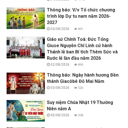
Thông báo: V/v Tổ chức chương
trình lớp Dự tu nam năm 2026-
2027
03/08/2026
891
Giáo xứ Chính Toà: Đức Tổng
Giuse Nguyễn Chí Linh cử hành
Thánh lễ ban Bí tích Thêm Sức và
Rước lễ lần đầu năm 2026
02/08/2026
890
Thông báo: Ngày hành hương Đền
thánh Giacôbê Đỗ Mai Năm
03/08/2026
526
Suy niệm Chúa Nhật 19 Thường
Niên năm A
05/08/2026
338