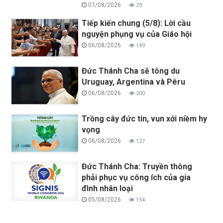
07/08/2026
29
Tiếp kiến chung (5/8): Lời cầu
nguyện phụng vụ của Giáo hội
06/08/2026
149
Đức Thánh Cha sẽ tông du
Uruguay, Argentina và Pêru
06/08/2026
200
Trồng cây đức tin, vun xới niềm hy
vọng
06/08/2026
127
Đức Thánh Cha: Truyền thông
phải phục vụ công ích của gia
đình nhân loại
05/08/2026
154