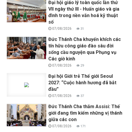
Đại hội giáo lý toàn quốc lần thứ
VII ngày thứ III - Huấn giáo và gia
đình trong nền văn hoá kỹ thuật
số
07/08/2026
31
Đức Thánh Cha khuyến khích các
tín hữu công giáo đào sâu đời
sống cầu nguyện qua Phụng vụ
Các giờ kinh
07/08/2026
29
Đại hội Giới trẻ Thế giới Seoul
2027: “Cuộc hành hương đã bắt
đầu”
07/08/2026
37
Đức Thánh Cha thăm Assisi: Thế
giới đang tìm kiếm những vị thánh
giữa các con
07/08/2026
171