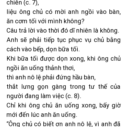
chiên (c. 7),
liệu ông chủ có mời anh ngồi vào bàn,
ăn cơm tối với mình không?
Câu trả lời vào thời đó dĩ nhiên là không.
Anh sẽ phải tiếp tục phục vụ chủ bằng
cách vào bếp, dọn bữa tối.
Khi bữa tối được dọn xong, khi ông chủ
ngồi ăn uống thảnh thơi,
thì anh nô lệ phải đứng hầu bàn,
thắt lưng gọn gàng trong tư thế của
người đang làm việc (c. 8).
Chỉ khi ông chủ ăn uống xong, bấy giờ
mới đến lúc anh ăn uống.
“Ông chủ có biết ơn anh nô lệ, vì anh đã