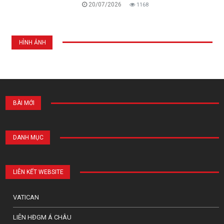
20/07/2026
1168
HÌNH ẢNH
BÀI MỚI
DANH MỤC
LIÊN KẾT WEBSITE
VATICAN
LIÊN HĐGM Á CHÂU