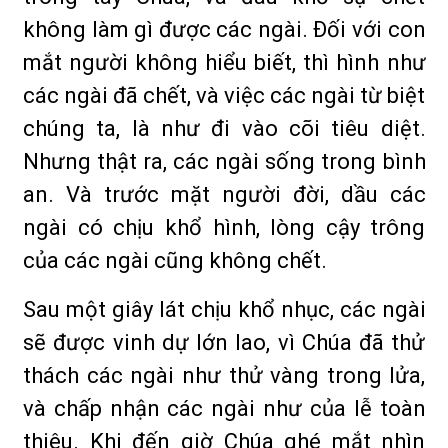
không làm gì được các ngài. Ðối với con
mắt người không hiểu biết, thì hình như
các ngài đã chết, và việc các ngài từ biệt
chúng ta, là như đi vào cõi tiêu diệt.
Nhưng thật ra, các ngài sống trong bình
an. Và trước mặt người đời, dầu các
ngài có chịu khổ hình, lòng cậy trông
của các ngài cũng không chết.
Sau một giây lát chịu khổ nhục, các ngài
sẽ được vinh dự lớn lao, vì Chúa đã thử
thách các ngài như thử vàng trong lửa,
và chấp nhận các ngài như của lễ toàn
thiêu. Khi đến giờ Chúa ghé mắt nhìn