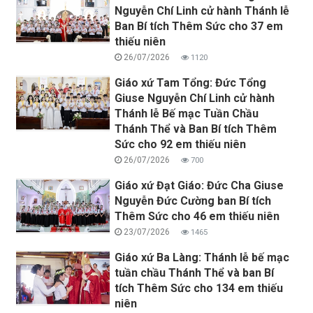
Nguyễn Chí Linh cử hành Thánh lễ
Ban Bí tích Thêm Sức cho 37 em
thiếu niên
26/07/2026
1120
Giáo xứ Tam Tổng: Đức Tổng
Giuse Nguyễn Chí Linh cử hành
Thánh lễ Bế mạc Tuần Chầu
Thánh Thể và Ban Bí tích Thêm
Sức cho 92 em thiếu niên
26/07/2026
700
Giáo xứ Đạt Giáo: Đức Cha Giuse
Nguyễn Đức Cường ban Bí tích
Thêm Sức cho 46 em thiếu niên
23/07/2026
1465
Giáo xứ Ba Làng: Thánh lễ bế mạc
tuần chầu Thánh Thể và ban Bí
tích Thêm Sức cho 134 em thiếu
niên