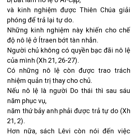
và kinh nghiệm được Thiên Chúa giải
phóng để trả lại tự do.
Những kinh nghiệm này khiến cho chế
độ nô lệ ở Ítraen bớt tàn nhẫn.
Người chủ không có quyền bạc đãi nô lệ
của mình (Xh 21, 26-27).
Có những nô lệ còn được trao trách
nhiệm quản trị thay cho chủ.
Nếu nô lệ là người Do thái thì sau sáu
năm phục vụ,
năm thứ bảy anh phải được trả tự do (Xh
21, 2).
Hơn nữa, sách Lêvi còn nói đến việc