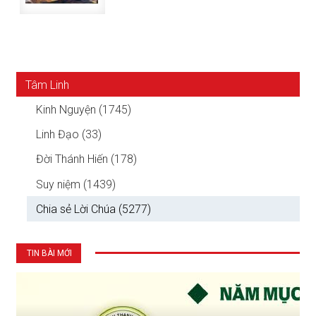
Tâm Linh
Kinh Nguyện (1745)
Linh Đạo (33)
Đời Thánh Hiến (178)
Suy niệm (1439)
Chia sẻ Lời Chúa (5277)
TIN BÀI MỚI