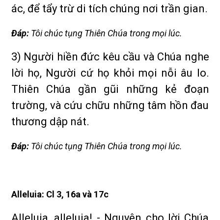
ác, để tẩy trừ di tích chúng nơi trần gian.
Ðáp:
Tôi chúc tụng Thiên Chúa trong mọi lúc.
3) Người hiền đức kêu cầu và Chúa nghe
lời họ, Người cứ họ khỏi mọi nỗi âu lo.
Thiên Chúa gần gũi những kẻ đoạn
trường, và cứu chữu những tâm hồn đau
thương dập nát.
Ðáp:
Tôi chúc tụng Thiên Chúa trong mọi lúc.
Alleluia: Cl 3, 16a và 17c
Alleluia, alleluia! - Nguyện cho lời Chúa