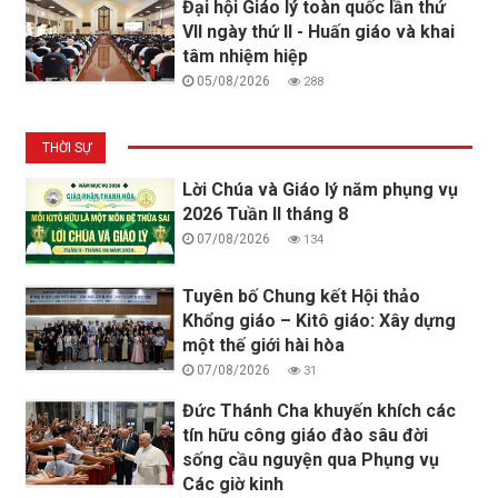
Đại hội Giáo lý toàn quốc lần thứ
VII ngày thứ II - Huấn giáo và khai
tâm nhiệm hiệp
05/08/2026
288
THỜI SỰ
Lời Chúa và Giáo lý năm phụng vụ
2026 Tuần II tháng 8
07/08/2026
134
Tuyên bố Chung kết Hội thảo
Khổng giáo – Kitô giáo: Xây dựng
một thế giới hài hòa
07/08/2026
31
Đức Thánh Cha khuyến khích các
tín hữu công giáo đào sâu đời
sống cầu nguyện qua Phụng vụ
Các giờ kinh