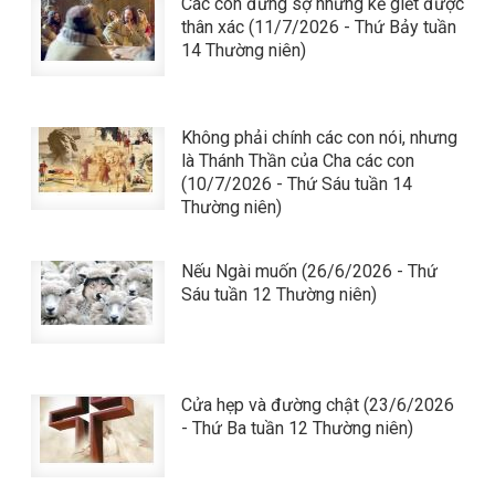
Các con đừng sợ những kẻ giết được
thân xác (11/7/2026 - Thứ Bảy tuần
14 Thường niên)
Không phải chính các con nói, nhưng
là Thánh Thần của Cha các con
(10/7/2026 - Thứ Sáu tuần 14
Thường niên)
Nếu Ngài muốn (26/6/2026 - Thứ
Sáu tuần 12 Thường niên)
Cửa hẹp và đường chật (23/6/2026
- Thứ Ba tuần 12 Thường niên)