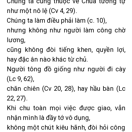
Chúng ta cũng thuộc về Chúa tương tự
như một nô lệ (Cv 4, 29).
Chúng ta làm điều phải làm (c. 10),
nhưng không như người làm công chờ
lương,
cũng không đòi tiếng khen, quyền lợi,
hay đặc ân nào khác từ chủ.
Người tông đồ giống như người đi cày
(Lc 9, 62),
chăn chiên (Cv 20, 28), hay hầu bàn (Lc
22, 27).
Khi chu toàn mọi việc được giao, vẫn
nhận mình là đầy tớ vô dụng,
không một chút kiêu hãnh, đòi hỏi công