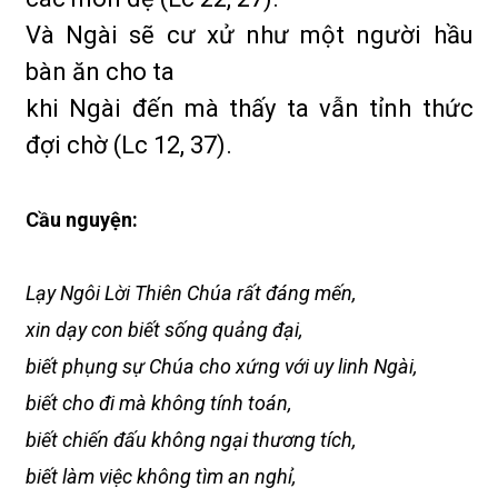
Và Ngài sẽ cư xử như một người hầu
bàn ăn cho ta
khi Ngài đến mà thấy ta vẫn tỉnh thức
đợi chờ (Lc 12, 37).
Cầu nguyện:
Lạy Ngôi Lời Thiên Chúa rất đáng mến,
xin dạy con biết sống quảng đại,
biết phụng sự Chúa cho xứng với uy linh Ngài,
biết cho đi mà không tính toán,
biết chiến đấu không ngại thương tích,
biết làm việc không tìm an nghỉ,