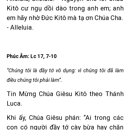
Kitô cư ngụ dồi dào trong anh em; anh
em hãy nhờ Ðức Kitô mà tạ ơn Chúa Cha.
- Alleluia.
Phúc Âm: Lc 17, 7-10
“Chúng tôi là đầy tớ vô dụng: vì chúng tôi đã làm
điều chúng tôi phải làm”.
Tin Mừng Chúa Giêsu Kitô theo Thánh
Luca.
Khi ấy, Chúa Giêsu phán: “Ai trong các
con có người đầy tớ cày bừa hay chăn