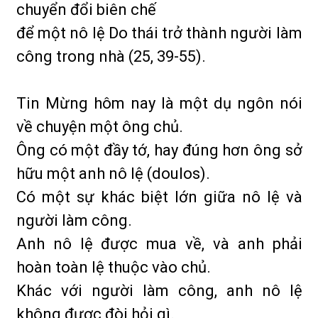
chuyển đổi biên chế
để một nô lệ Do thái trở thành người làm
công trong nhà (25, 39-55).
Tin Mừng hôm nay là một dụ ngôn nói
về chuyện một ông chủ.
Ông có một đầy tớ, hay đúng hơn ông sở
hữu một anh nô lệ (doulos).
Có một sự khác biệt lớn giữa nô lệ và
người làm công.
Anh nô lệ được mua về, và anh phải
hoàn toàn lệ thuộc vào chủ.
Khác với người làm công, anh nô lệ
không được đòi hỏi gì.