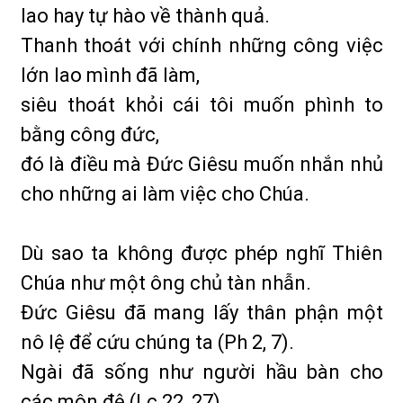
lao hay tự hào về thành quả.
Thanh thoát với chính những công việc
lớn lao mình đã làm,
siêu thoát khỏi cái tôi muốn phình to
bằng công đức,
đó là điều mà Đức Giêsu muốn nhắn nhủ
cho những ai làm việc cho Chúa.
Dù sao ta không được phép nghĩ Thiên
Chúa như một ông chủ tàn nhẫn.
Đức Giêsu đã mang lấy thân phận một
nô lệ để cứu chúng ta (Ph 2, 7).
Ngài đã sống như người hầu bàn cho
các môn đệ (Lc 22, 27).