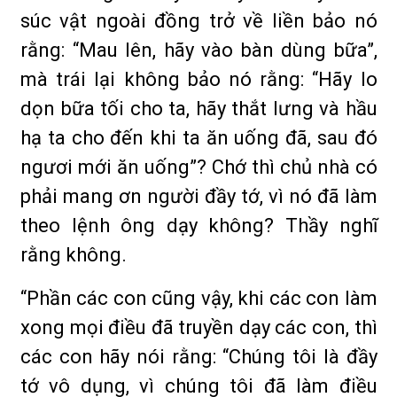
súc vật ngoài đồng trở về liền bảo nó
rằng: “Mau lên, hãy vào bàn dùng bữa”,
mà trái lại không bảo nó rằng: “Hãy lo
dọn bữa tối cho ta, hãy thắt lưng và hầu
hạ ta cho đến khi ta ăn uống đã, sau đó
ngươi mới ăn uống”? Chớ thì chủ nhà có
phải mang ơn người đầy tớ, vì nó đã làm
theo lệnh ông dạy không? Thầy nghĩ
rằng không.
“Phần các con cũng vậy, khi các con làm
xong mọi điều đã truyền dạy các con, thì
các con hãy nói rằng: “Chúng tôi là đầy
tớ vô dụng, vì chúng tôi đã làm điều