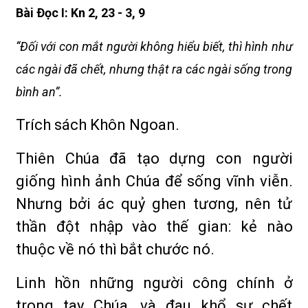
Bài Ðọc I: Kn 2, 23 - 3, 9
“Ðối với con mắt người không hiểu biết, thì hình như
các ngài đã chết, nhưng thật ra các ngài sống trong
bình an”.
Trích sách Khôn Ngoan.
Thiên Chúa đã tạo dựng con người
giống hình ảnh Chúa để sống vĩnh viễn.
Nhưng bởi ác quỷ ghen tương, nên tử
thần đột nhập vào thế gian: kẻ nào
thuộc về nó thì bắt chước nó.
Linh hồn những người công chính ở
trong tay Chúa, và đau khổ sự chết