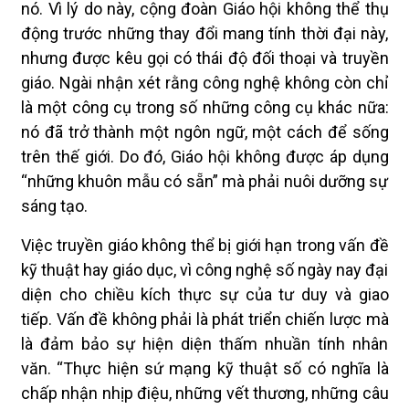
nó. Vì lý do này, cộng đoàn Giáo hội không thể thụ
động trước những thay đổi mang tính thời đại này,
nhưng được kêu gọi có thái độ đối thoại và truyền
giáo. Ngài nhận xét rằng công nghệ không còn chỉ
là một công cụ trong số những công cụ khác nữa:
nó đã trở thành một ngôn ngữ, một cách để sống
trên thế giới. Do đó, Giáo hội không được áp dụng
“những khuôn mẫu có sẵn” mà phải nuôi dưỡng sự
sáng tạo.
Việc truyền giáo không thể bị giới hạn trong vấn đề
kỹ thuật hay giáo dục, vì công nghệ số ngày nay đại
diện cho chiều kích thực sự của tư duy và giao
tiếp. Vấn đề không phải là phát triển chiến lược mà
là đảm bảo sự hiện diện thấm nhuần tính nhân
văn. “Thực hiện sứ mạng kỹ thuật số có nghĩa là
chấp nhận nhịp điệu, những vết thương, những câu