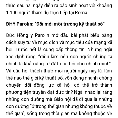
thúc sau hai ngày diễn ra các sinh hoạt với khoảng
1.100 người tham dự trực tiếp tại Roma.
ĐHY Parolin: “Đổi mới môi trường kỹ thuật số”
Đức Hồng y Parolin mở đầu bài phát biểu bằng
cách suy tư về mục đích và mục tiêu của mạng xã
hội. Trước hết là cung cấp thông tin. Nhưng ngài
xác định rằng, “điều làm nên con người chúng ta
chính là khả năng tự đặt câu hỏi cho chính mình”.
Và câu hỏi thách thức mọi người ngày nay là: làm
thế nào thế giới kỹ thuật số, vốn đang nhanh chóng
chuyển đổi động lực xã hội, có thể trở thành
phương tiện truyền đạt đức tin? Ngài nhắc lại rằng
những con đường mà Giáo hội đã đi qua là những
con đường “ở trong thế gian nhưng không thuộc về
thế gian”, sống trong thời gian mà không thuộc về