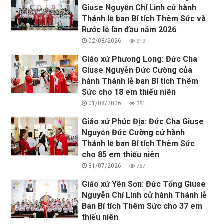
Giuse Nguyễn Chí Linh cử hành
Thánh lễ ban Bí tích Thêm Sức và
Rước lễ lần đầu năm 2026
02/08/2026
919
Giáo xứ Phương Long: Đức Cha
Giuse Nguyễn Đức Cường của
hành Thánh lễ ban Bí tích Thêm
Sức cho 18 em thiếu niên
01/08/2026
381
Giáo xứ Phúc Địa: Đức Cha Giuse
Nguyễn Đức Cường cử hành
Thánh lễ ban Bí tích Thêm Sức
cho 85 em thiếu niên
31/07/2026
737
Giáo xứ Yên Sơn: Đức Tổng Giuse
Nguyễn Chí Linh cử hành Thánh lễ
Ban Bí tích Thêm Sức cho 37 em
thiếu niên