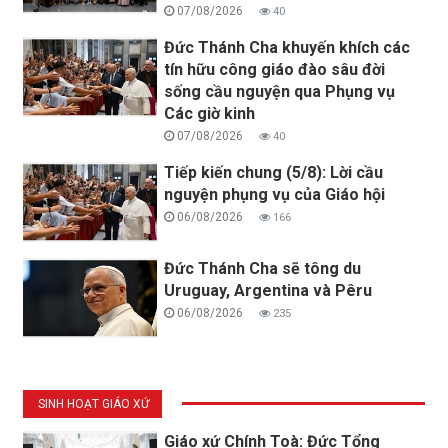
07/08/2026
40
Đức Thánh Cha khuyến khích các
tín hữu công giáo đào sâu đời
sống cầu nguyện qua Phụng vụ
Các giờ kinh
07/08/2026
40
Tiếp kiến chung (5/8): Lời cầu
nguyện phụng vụ của Giáo hội
06/08/2026
166
Đức Thánh Cha sẽ tông du
Uruguay, Argentina và Pêru
06/08/2026
235
SINH HOẠT GIÁO XỨ
Giáo xứ Chính Toà: Đức Tổng