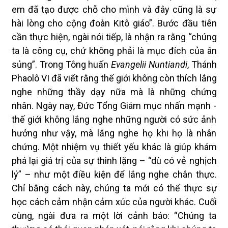
em đã tạo được chỗ cho mình và đây cũng là sự
hài lòng cho cộng đoàn Kitô giáo”. Bước đầu tiên
cần thực hiện, ngài nói tiếp, là nhận ra rằng “chúng
ta là công cụ, chứ không phải là mục đích của ân
sủng”. Trong Tông huấn
Evangelii Nuntiandi
, Thánh
Phaolô VI đã viết rằng thế giới không còn thích lắng
nghe những thầy dạy nữa mà là những chứng
nhân. Ngày nay, Đức Tổng Giám mục nhấn mạnh -
thế giới không lắng nghe những người có sức ảnh
hưởng như vậy, mà lắng nghe họ khi họ là nhân
chứng. Một nhiệm vụ thiết yếu khác là giúp khám
phá lại giá trị của sự thinh lặng – “dù có vẻ nghịch
lý” – như một điều kiện để lắng nghe chân thực.
Chỉ bằng cách này, chúng ta mới có thể thực sự
học cách cảm nhận cảm xúc của người khác. Cuối
cùng, ngài đưa ra một lời cảnh báo: “Chúng ta