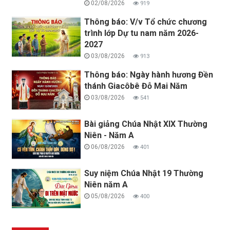
02/08/2026
919
Thông báo: V/v Tổ chức chương
trình lớp Dự tu nam năm 2026-
2027
03/08/2026
913
Thông báo: Ngày hành hương Đền
thánh Giacôbê Đỗ Mai Năm
03/08/2026
541
Bài giảng Chúa Nhật XIX Thường
Niên - Năm A
06/08/2026
401
Suy niệm Chúa Nhật 19 Thường
Niên năm A
05/08/2026
400