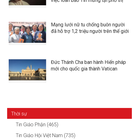
việc loan báo Tin mừng tại phố thị
Mạng lưới nữ tu chống buôn người
đã hỗ trợ 1,2 triệu người trên thế giới
Đức Thánh Cha ban hành Hiến pháp
mới cho quốc gia thành Vatican
Thời sự
Tin Giáo Phận (465)
Tin Giáo Hội Việt Nam (735)