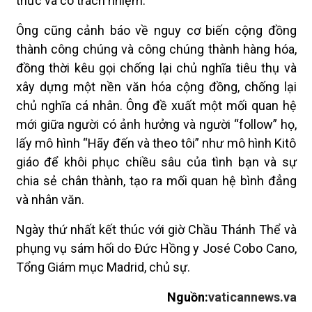
thức và có trách nhiệm.
Ông cũng cảnh báo về nguy cơ biến cộng đồng
thành công chúng và công chúng thành hàng hóa,
đồng thời kêu gọi chống lại chủ nghĩa tiêu thụ và
xây dựng một nền văn hóa cộng đồng, chống lại
chủ nghĩa cá nhân. Ông đề xuất một mối quan hệ
mới giữa người có ảnh hưởng và người “follow” họ,
lấy mô hình “Hãy đến và theo tôi” như mô hình Kitô
giáo để khôi phục chiều sâu của tình bạn và sự
chia sẻ chân thành, tạo ra mối quan hệ bình đẳng
và nhân văn.
Ngày thứ nhất kết thúc với giờ Chầu Thánh Thể và
phụng vụ sám hối do Đức Hồng y José Cobo Cano,
Tổng Giám mục Madrid, chủ sự.
Nguồn:
vaticannews.va