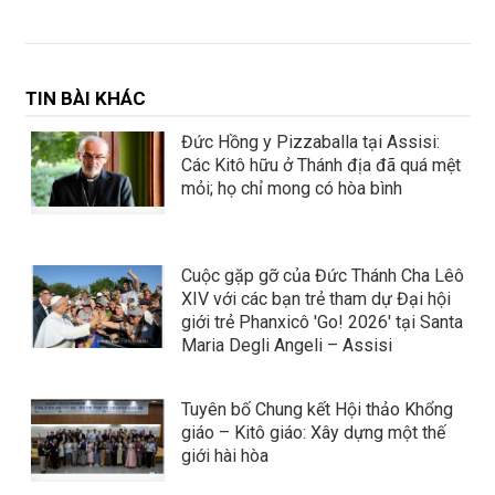
TIN BÀI KHÁC
Đức Hồng y Pizzaballa tại Assisi:
Các Kitô hữu ở Thánh địa đã quá mệt
mỏi; họ chỉ mong có hòa bình
Cuộc gặp gỡ của Đức Thánh Cha Lêô
XIV với các bạn trẻ tham dự Đại hội
giới trẻ Phanxicô 'Go! 2026' tại Santa
Maria Degli Angeli – Assisi
Tuyên bố Chung kết Hội thảo Khổng
giáo – Kitô giáo: Xây dựng một thế
giới hài hòa