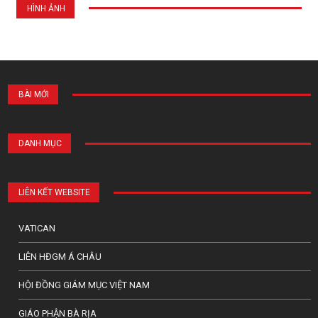
HÌNH ẢNH
BÀI MỚI
DANH MỤC
LIÊN KẾT WEBSITE
VATICAN
LIÊN HĐGM Á CHÂU
HỘI ĐỒNG GIÁM MỤC VIỆT NAM
GIÁO PHẬN BÀ RỊA