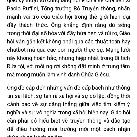
giáo kỹ thuật số cũng lắng nghe chia sẻ của tiến sĩ
Paolo Ruffini, Tổng trưởng Bộ Truyền thông, nhấn
mạnh vai trò của Giáo hội trong thế giới hiện đại
đầy thách thức. Ông khẳng định rằng dù sống
trong thời đại số hóa với đầy hứa hẹn và rủi ro, Giáo
hội vẫn gắn kết không phải qua các thuật toán hay
chatbot mà qua các con người thực sự. Mạng lưới
này không hoàn hảo, nhưng hiệp nhất trong Bí tích
Rửa tội, với mỗi người không đặt mình ở trung tâm
mà mong muốn làm vinh danh Chúa Giêsu.
Ông đề cập đến những vấn đề cấp bách như thông
tin sai lệch, sự tan rã xã hội và sự cô lập, đồng thời
cảnh báo về sự căng thẳng giữa việc tìm kiếm ý
nghĩa và sự vô nghĩa trong xã hội hiện nay. Giáo hội
cần phải có hiểu biết về truyền thông và đào tạo
để điều hướng môi trường mới một cách nhận