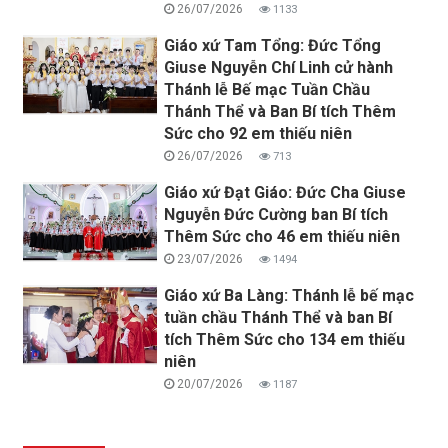
26/07/2026
1133
Giáo xứ Tam Tổng: Đức Tổng
Giuse Nguyễn Chí Linh cử hành
Thánh lễ Bế mạc Tuần Chầu
Thánh Thể và Ban Bí tích Thêm
Sức cho 92 em thiếu niên
26/07/2026
713
Giáo xứ Đạt Giáo: Đức Cha Giuse
Nguyễn Đức Cường ban Bí tích
Thêm Sức cho 46 em thiếu niên
23/07/2026
1494
Giáo xứ Ba Làng: Thánh lễ bế mạc
tuần chầu Thánh Thể và ban Bí
tích Thêm Sức cho 134 em thiếu
niên
20/07/2026
1187