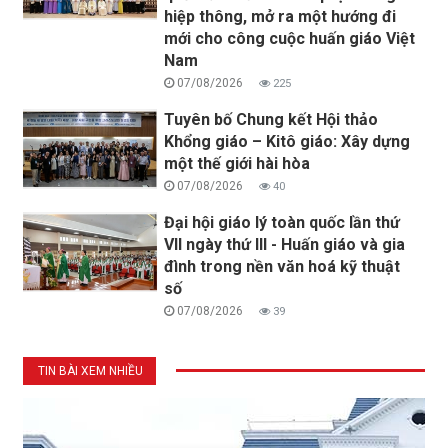
hiệp thông, mở ra một hướng đi
mới cho công cuộc huấn giáo Việt
Nam
07/08/2026
225
Tuyên bố Chung kết Hội thảo
Khổng giáo – Kitô giáo: Xây dựng
một thế giới hài hòa
07/08/2026
40
Đại hội giáo lý toàn quốc lần thứ
VII ngày thứ III - Huấn giáo và gia
đình trong nền văn hoá kỹ thuật
số
07/08/2026
39
TIN BÀI XEM NHIỀU