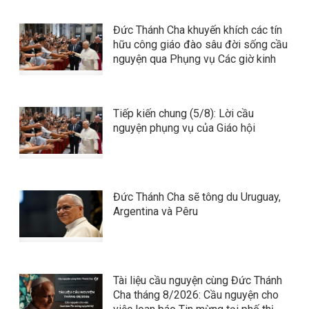
Đức Thánh Cha khuyến khích các tín
hữu công giáo đào sâu đời sống cầu
nguyện qua Phụng vụ Các giờ kinh
Tiếp kiến chung (5/8): Lời cầu
nguyện phụng vụ của Giáo hội
Đức Thánh Cha sẽ tông du Uruguay,
Argentina và Pêru
Tài liệu cầu nguyện cùng Đức Thánh
Cha tháng 8/2026: Cầu nguyện cho