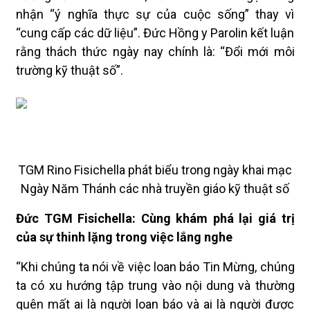
nhận “ý nghĩa thực sự của cuộc sống” thay vì
“cung cấp các dữ liệu”. Đức Hồng y Parolin kết luận
rằng thách thức ngày nay chính là: “Đổi mới môi
trường kỹ thuật số”.
TGM Rino Fisichella phát biểu trong ngày khai mạc
Ngày Năm Thánh các nhà truyền giáo kỹ thuật số
Đức TGM Fisichella: Cùng khám phá lại giá trị
của sự thinh lặng trong việc lắng nghe
“Khi chúng ta nói về việc loan báo Tin Mừng, chúng
ta có xu hướng tập trung vào nội dung và thường
quên mất ai là người loan báo và ai là người được