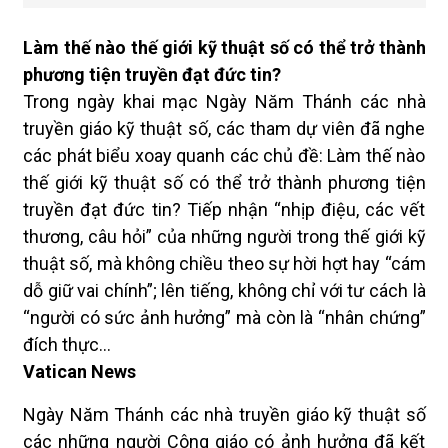
Làm thế nào thế giới kỹ thuật số có thể trở thành
phương tiện truyền đạt đức tin?
Trong ngày khai mạc Ngày Năm Thánh các nhà
truyền giáo kỹ thuật số, các tham dự viên đã nghe
các phát biểu xoay quanh các chủ đề: Làm thế nào
thế giới kỹ thuật số có thể trở thành phương tiện
truyền đạt đức tin? Tiếp nhận “nhịp điệu, các vết
thương, câu hỏi” của những người trong thế giới kỹ
thuật số, mà không chiều theo sự hời hợt hay “cám
dỗ giữ vai chính”; lên tiếng, không chỉ với tư cách là
“người có sức ảnh hưởng” mà còn là “nhân chứng”
đích thực...
Vatican News
Ngày Năm Thánh các nhà truyền giáo kỹ thuật số
các những người Công giáo có ảnh hưởng đã kết