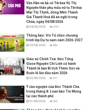
Văn Hân và bà cố Têrêxa Vũ Thị
Nguyên thân phụ mẫu nữ tu Têrêxa
Mai Thị Thịnh, dòng Mến Thánh
Giá Thanh Hoá đã an nghỉ trong
Chúa, ngày 04/08/2026
04/08/2026
4701
Thông báo: V/v Tổ chức chương
trình lớp Dự tu nam năm 2026-2027
03/08/2026
886
Giáo xứ Chính Toà: Đức Tổng
Giuse Nguyễn Chí Linh cử hành
Thánh lễ ban Bí tích Thêm Sức và
Rước lễ lần đầu năm 2026
02/08/2026
877
Ý cầu nguyện của Đức Thánh Cha
trong tháng 8: Loan báo Tin Mừng
tại các thành phố
01/08/2026
560