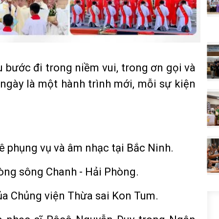
bước đi trong niềm vui, trong ơn gọi và
gày là một hành trình mới, mỗi sự kiện
ê phụng vụ và âm nhạc tại Bắc Ninh.
dòng sông Chanh - Hải Phòng.
ủa Chủng viện Thừa sai Kon Tum.