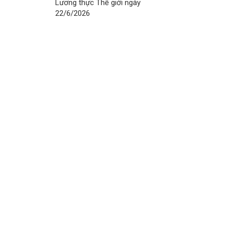
Lương thực Thế giới ngày
22/6/2026