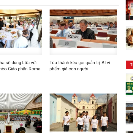
ha sẽ dùng bữa với
Tòa thánh kêu gọi quản trị AI vì
T
ghèo Giáo phận Roma
phẩm giá con người