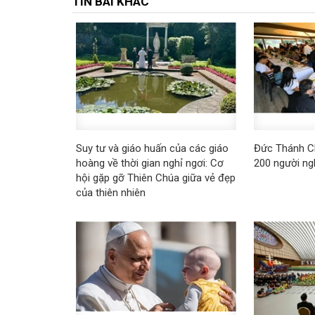
TIN BÀI KHÁC
Suy tư và giáo huấn của các giáo
Đức Thánh C
hoàng về thời gian nghỉ ngơi: Cơ
200 người n
hội gặp gỡ Thiên Chúa giữa vẻ đẹp
của thiên nhiên