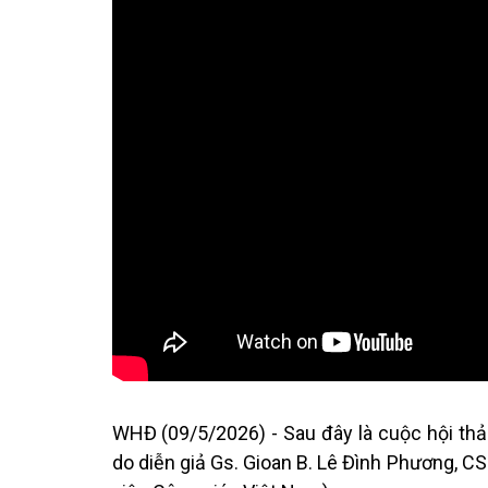
WHĐ (09/5/2026) - Sau đây là cuộc hội thả
do diễn giả Gs. Gioan B. Lê Đình Phương, C