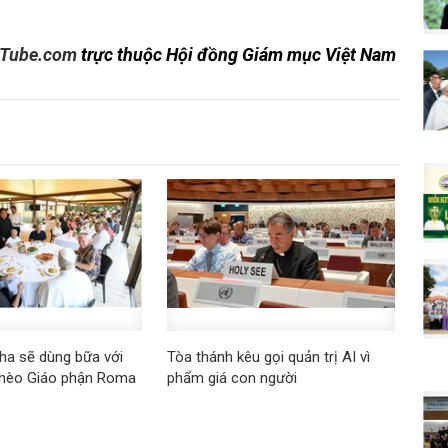
Tube.com
trực thuộc Hội đồng Giám mục Việt Nam
ha sẽ dùng bữa với
Tòa thánh kêu gọi quản trị AI vì
ghèo Giáo phận Roma
phẩm giá con người