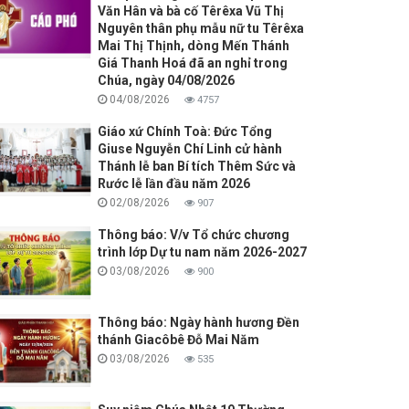
Văn Hân và bà cố Têrêxa Vũ Thị
Nguyên thân phụ mẫu nữ tu Têrêxa
Mai Thị Thịnh, dòng Mến Thánh
Giá Thanh Hoá đã an nghỉ trong
Chúa, ngày 04/08/2026
04/08/2026
4757
Giáo xứ Chính Toà: Đức Tổng
Giuse Nguyễn Chí Linh cử hành
Thánh lễ ban Bí tích Thêm Sức và
Rước lễ lần đầu năm 2026
02/08/2026
907
Thông báo: V/v Tổ chức chương
trình lớp Dự tu nam năm 2026-2027
03/08/2026
900
Thông báo: Ngày hành hương Đền
thánh Giacôbê Đỗ Mai Năm
03/08/2026
535