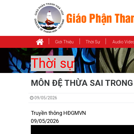
Giới Thiệu
Thời Sự
Audio Vide
Thời sự
MÔN ĐỆ THỪA SAI TRONG
09/05/2026
Truyền thông HĐGMVN
09/05/2026