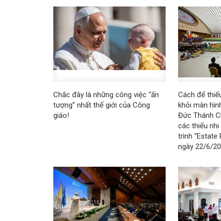
Chắc đây là những công việc “ấn
Cách để thiếu
tượng” nhất thế giới của Công
khỏi màn hình
giáo!
Đức Thánh C
các thiếu nh
trình “Estate
ngày 22/6/2