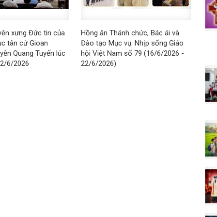
yên xưng Đức tin của
Hồng ân Thánh chức, Bác ái và
c tân cử Gioan
Đào tạo Mục vụ: Nhịp sống Giáo
uyễn Quang Tuyến lúc
hội Việt Nam số 79 (16/6/2026 -
22/6/2026
22/6/2026)