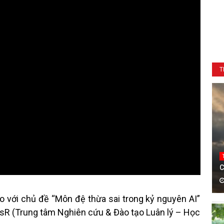
T
C
o với chủ đề “Môn đệ thừa sai trong kỷ nguyên AI”
SsR (Trung tâm Nghiên cứu & Đào tạo Luân lý – Học