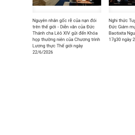
Nguyên nhân gốc rễ của nạn đói
Nghi thức Tu
trên thế giới - Diễn văn của Đức
Đức Giám mụ
Thánh cha Lêô XIV gửi đến Khóa
Baotixita Ng
họp thường niên của Chương trình
17g30 ngày 
Lương thực Thế giới ngày
22/6/2026