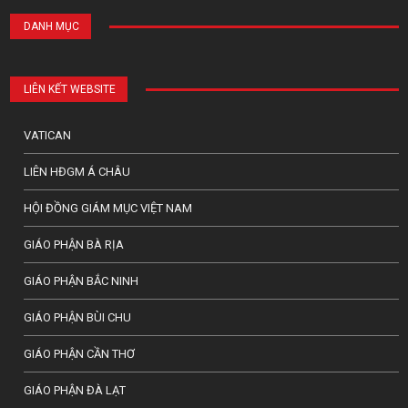
DANH MỤC
LIÊN KẾT WEBSITE
VATICAN
LIÊN HĐGM Á CHÂU
HỘI ĐỒNG GIÁM MỤC VIỆT NAM
GIÁO PHẬN BÀ RỊA
GIÁO PHẬN BẮC NINH
GIÁO PHẬN BÙI CHU
GIÁO PHẬN CẦN THƠ
GIÁO PHẬN ĐÀ LẠT