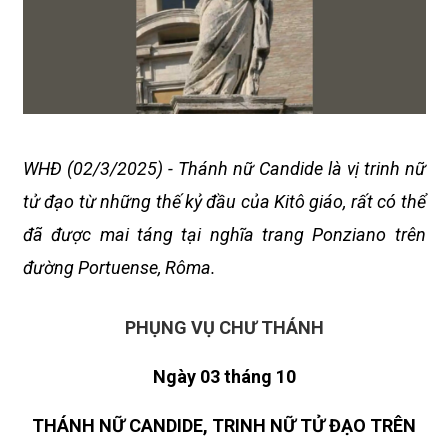
WHĐ (02/3/2025) - Thánh nữ Candide là vị trinh nữ
tử đạo từ những thế kỷ đầu của Kitô giáo, rất có thể
đã được mai táng tại nghĩa trang Ponziano trên
đường Portuense, Rôma.
PHỤNG VỤ CHƯ THÁNH
Ngày 03 tháng 10
THÁNH NỮ CANDIDE,
TRINH NỮ TỬ ĐẠO TRÊN