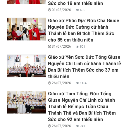
Sức cho 18 em thiếu niên
01/08/2026
405
Giáo xứ Phúc Địa: Đức Cha Giuse
Nguyễn Đức Cường cử hành
Thánh lễ ban Bí tích Thêm Sức
cho 85 em thiếu niên
31/07/2026
801
Giáo xứ Yên Sơn: Đức Tổng Giuse
Nguyễn Chí Linh cử hành Thánh lễ
Ban Bí tích Thêm Sức cho 37 em
thiếu niên
26/07/2026
1166
Giáo xứ Tam Tổng: Đức Tổng
Giuse Nguyễn Chí Linh cử hành
Thánh lễ Bế mạc Tuần Chầu
Thánh Thể và Ban Bí tích Thêm
Sức cho 92 em thiếu niên
26/07/2026
741