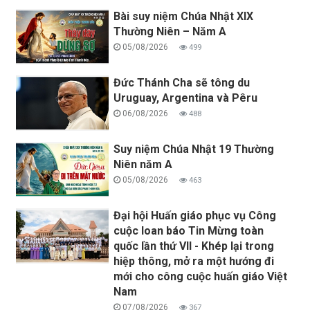
Bài suy niệm Chúa Nhật XIX
Thường Niên – Năm A
05/08/2026
499
Đức Thánh Cha sẽ tông du
Uruguay, Argentina và Pêru
06/08/2026
488
Suy niệm Chúa Nhật 19 Thường
Niên năm A
05/08/2026
463
Đại hội Huấn giáo phục vụ Công
cuộc loan báo Tin Mừng toàn
quốc lần thứ VII - Khép lại trong
hiệp thông, mở ra một hướng đi
mới cho công cuộc huấn giáo Việt
Nam
07/08/2026
367