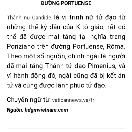
ĐƯỜNG PORTUENSE
là vị trinh nữ tử đạo từ
Thánh nữ Candide
những thế kỷ đầu của Kitô giáo, rất có
thể đã được mai táng tại nghĩa trang
Ponziano trên đường Portuense, Rôma.
Theo một số nguồn, chính ngài là người
đã mai táng Thánh tử đạo Pimenius, và
vì hành động đó, ngài cũng đã bị kết án
tử và cùng được lãnh phúc tử đạo.
Chuyển ngữ từ:
vaticannews.va/fr
Nguồn: hdgmvietnam.com