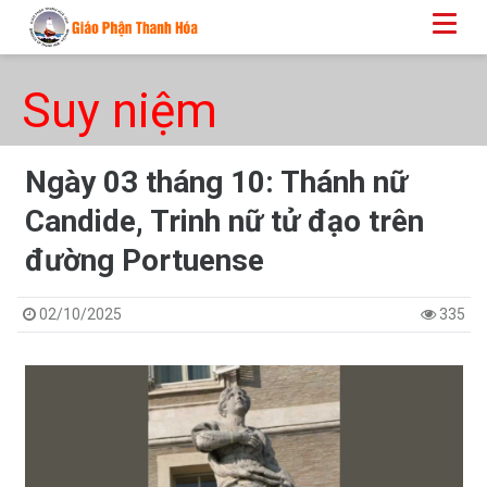
Suy niệm
Ngày 03 tháng 10: Thánh nữ
Candide, Trinh nữ tử đạo trên
đường Portuense
02/10/2025
335