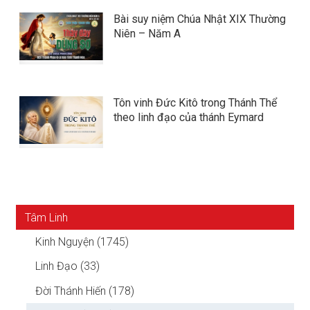
Bài suy niệm Chúa Nhật XIX Thường
Niên – Năm A
Tôn vinh Đức Kitô trong Thánh Thể
theo linh đạo của thánh Eymard
Tâm Linh
Kinh Nguyện (1745)
Linh Đạo (33)
Đời Thánh Hiến (178)