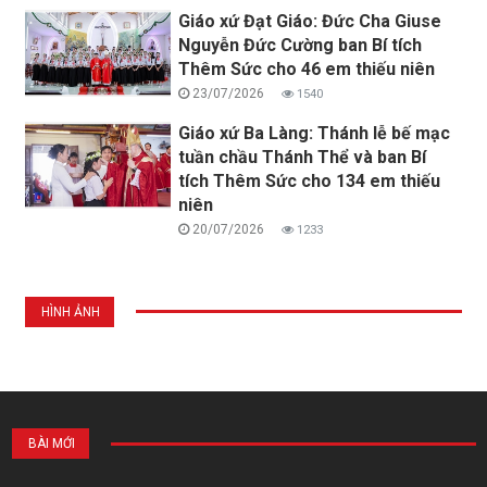
Giáo xứ Đạt Giáo: Đức Cha Giuse
Nguyễn Đức Cường ban Bí tích
Thêm Sức cho 46 em thiếu niên
23/07/2026
1540
Giáo xứ Ba Làng: Thánh lễ bế mạc
tuần chầu Thánh Thể và ban Bí
tích Thêm Sức cho 134 em thiếu
niên
20/07/2026
1233
HÌNH ẢNH
BÀI MỚI