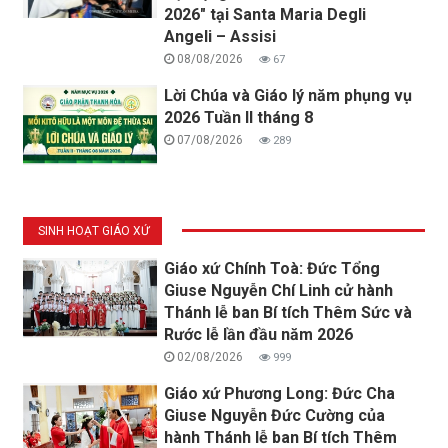
2026" tại Santa Maria Degli
Angeli – Assisi
08/08/2026
67
Lời Chúa và Giáo lý năm phụng vụ
2026 Tuần II tháng 8
07/08/2026
289
SINH HOẠT GIÁO XỨ
Giáo xứ Chính Toà: Đức Tổng
Giuse Nguyễn Chí Linh cử hành
Thánh lễ ban Bí tích Thêm Sức và
Rước lễ lần đầu năm 2026
02/08/2026
999
Giáo xứ Phương Long: Đức Cha
Giuse Nguyễn Đức Cường của
hành Thánh lễ ban Bí tích Thêm