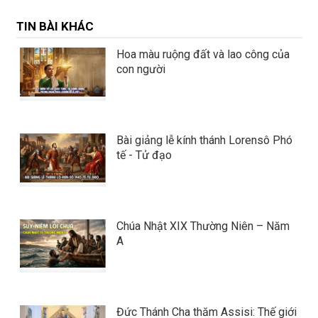
TIN BÀI KHÁC
Hoa màu ruộng đất và lao công của
con người
Bài giảng lễ kính thánh Lorensô Phó
tế - Tử đạo
Chúa Nhật XIX Thường Niên – Năm
A
Đức Thánh Cha thăm Assisi: Thế giới