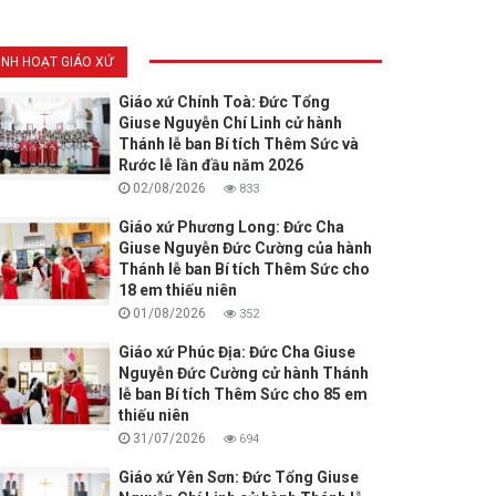
INH HOẠT GIÁO XỨ
Giáo xứ Chính Toà: Đức Tổng
Giuse Nguyễn Chí Linh cử hành
Thánh lễ ban Bí tích Thêm Sức và
Rước lễ lần đầu năm 2026
02/08/2026
833
Giáo xứ Phương Long: Đức Cha
Giuse Nguyễn Đức Cường của hành
Thánh lễ ban Bí tích Thêm Sức cho
18 em thiếu niên
01/08/2026
352
Giáo xứ Phúc Địa: Đức Cha Giuse
Nguyễn Đức Cường cử hành Thánh
lễ ban Bí tích Thêm Sức cho 85 em
thiếu niên
31/07/2026
694
Giáo xứ Yên Sơn: Đức Tổng Giuse