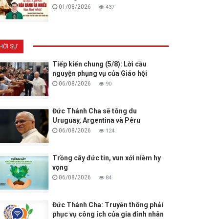
01/08/2026
437
HỜI SỰ
Tiếp kiến chung (5/8): Lời cầu
nguyện phụng vụ của Giáo hội
06/08/2026
90
Đức Thánh Cha sẽ tông du
Uruguay, Argentina và Pêru
06/08/2026
124
Trồng cây đức tin, vun xới niềm hy
vọng
06/08/2026
84
Đức Thánh Cha: Truyền thông phải
phục vụ công ích của gia đình nhân