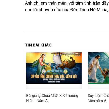
Anh chị em thân mến, với tâm tình tràn đầy
cho lời chuyển cầu của Đức Trinh Nữ Maria,
TIN BÀI KHÁC
Bài giảng Chúa Nhật XIX Thường
Suy niệm Ch
Niên - Năm A
Niên năm A