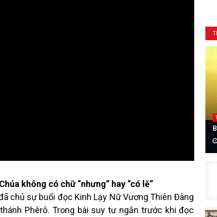
T
B
Chúa không có chữ “nhưng” hay “có lẽ”
đã chủ sự buổi đọc Kinh Lạy Nữ Vương Thiên Đàng
 thánh Phêrô. Trong bài suy tư ngắn trước khi đọc