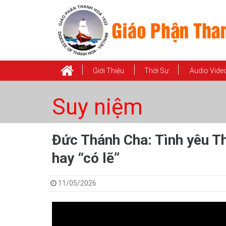
Giới Thiệu
Thời Sự
Audio Vide
Suy niệm
​​​​​​​Đức Thánh Cha: Tình y
hay “có lẽ”
11/05/2026