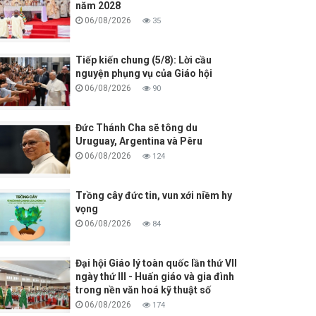
năm 2028
06/08/2026
35
Tiếp kiến chung (5/8): Lời cầu
nguyện phụng vụ của Giáo hội
06/08/2026
90
Đức Thánh Cha sẽ tông du
Uruguay, Argentina và Pêru
06/08/2026
124
Trồng cây đức tin, vun xới niềm hy
vọng
06/08/2026
84
Đại hội Giáo lý toàn quốc lần thứ VII
ngày thứ III - Huấn giáo và gia đình
trong nền văn hoá kỹ thuật số
06/08/2026
174