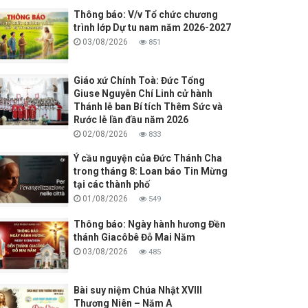
Thông báo: V/v Tổ chức chương
trình lớp Dự tu nam năm 2026-2027
03/08/2026
851
Giáo xứ Chính Toà: Đức Tổng
Giuse Nguyễn Chí Linh cử hành
Thánh lễ ban Bí tích Thêm Sức và
Rước lễ lần đầu năm 2026
02/08/2026
833
Ý cầu nguyện của Đức Thánh Cha
trong tháng 8: Loan báo Tin Mừng
tại các thành phố
01/08/2026
549
Thông báo: Ngày hành hương Đền
thánh Giacôbê Đỗ Mai Năm
03/08/2026
485
Bài suy niệm Chúa Nhật XVIII
Thương Niên – Năm A