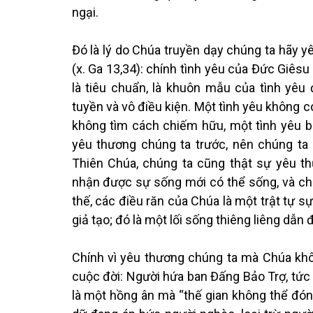
ngại.
Đó là lý do Chúa truyền dạy chúng ta hãy 
(x. Ga 13,34): chính tình yêu của Đức Giêsu
là tiêu chuẩn, là khuôn mẫu của tình yêu 
tuyền và vô điều kiện. Một tình yêu không c
không tìm cách chiếm hữu, một tình yêu 
yêu thương chúng ta trước, nên chúng ta
Thiên Chúa, chúng ta cũng thật sự yêu th
nhận được sự sống mới có thể sống, và chỉ
thế, các điều răn của Chúa là một trật tự s
giả tạo; đó là một lối sống thiêng liêng dẫn
Chính vì yêu thương chúng ta mà Chúa kh
cuộc đời: Người hứa ban Đấng Bảo Trợ, tức 
là một hồng ân mà “thế gian không thể đón 