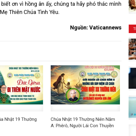
 biết ơn vì hồng ân ấy, chúng ta hãy phó thác mình
 Mẹ Thiên Chúa Tình Yêu.
Nguồn: Vaticannews
T
úa Nhật 19 Thường
Chúa Nhật 19 Thường Niên Năm
A: Phêrô, Người Lái Con Thuyền