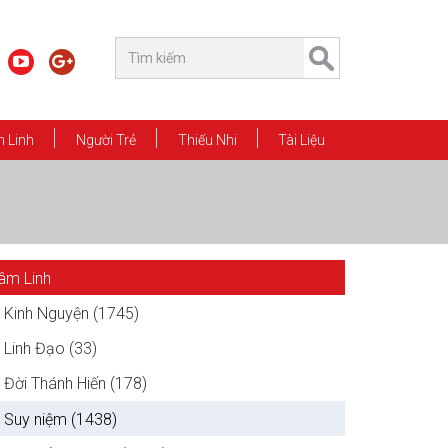
 Linh
Người Trẻ
Thiếu Nhi
Tài Liệu
âm Linh
Kinh Nguyện (1745)
Linh Đạo (33)
Đời Thánh Hiến (178)
Suy niệm (1438)