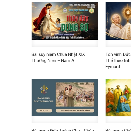
Bài suy niệm Chúa Nhật XIX
Tôn vinh Đức
Thường Niên – Năm A
Thể theo lin
Eymard
Bài giảng Đức Thánh Cha - Chúa
Bài giảng Ch