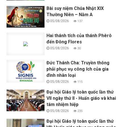
Bài suy niệm Chúa Nhật XIX
Thường Niên – Năm A
05/08/2026
137
Hai thánh tích của thánh Phêrô
đến Đông Flores
05/08/2026
30
Đức Thánh Cha: Truyền thông
phải phục vụ công ích của gia
đình nhân loại
05/08/2026
115
Đại hội Giáo lý toàn quốc lần thứ
VII ngày thứ II - Huấn giáo và khai
tâm nhiệm hiệp
05/08/2026
235
Đại hội Giáo lý toàn quốc lần thứ