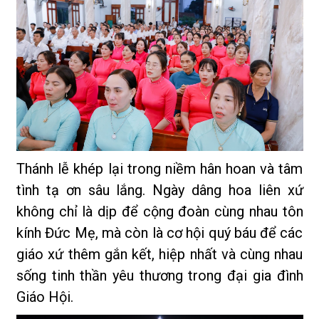
Thánh lễ khép lại trong niềm hân hoan và tâm
tình tạ ơn sâu lắng. Ngày dâng hoa liên xứ
không chỉ là dịp để cộng đoàn cùng nhau tôn
kính Đức Mẹ, mà còn là cơ hội quý báu để các
giáo xứ thêm gắn kết, hiệp nhất và cùng nhau
sống tinh thần yêu thương trong đại gia đình
Giáo Hội.