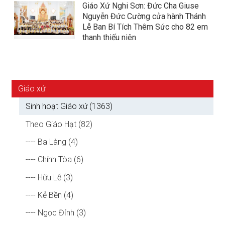
Giáo Xứ Nghi Sơn: Đức Cha Giuse
Nguyễn Đức Cường cửa hành Thánh
Lễ Ban Bí Tích Thêm Sức cho 82 em
thanh thiếu niên
Giáo xứ
Sinh hoạt Giáo xứ (1363)
Theo Giáo Hạt (82)
---- Ba Làng (4)
---- Chính Tòa (6)
---- Hữu Lễ (3)
---- Kẻ Bền (4)
---- Ngọc Đỉnh (3)