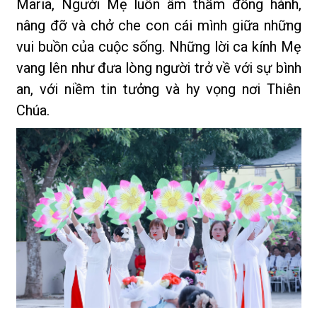
Maria, Người Mẹ luôn âm thầm đồng hành,
nâng đỡ và chở che con cái mình giữa những
vui buồn của cuộc sống. Những lời ca kính Mẹ
vang lên như đưa lòng người trở về với sự bình
an, với niềm tin tưởng và hy vọng nơi Thiên
Chúa.