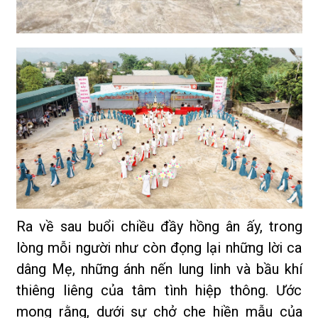
Ra về sau buổi chiều đầy hồng ân ấy, trong
lòng mỗi người như còn đọng lại những lời ca
dâng Mẹ, những ánh nến lung linh và bầu khí
thiêng liêng của tâm tình hiệp thông. Ước
mong rằng, dưới sự chở che hiền mẫu của