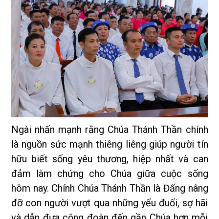
Ngài nhấn mạnh rằng Chúa Thánh Thần chính
là nguồn sức mạnh thiêng liêng giúp người tín
hữu biết sống yêu thương, hiệp nhất và can
đảm làm chứng cho Chúa giữa cuộc sống
hôm nay. Chính Chúa Thánh Thần là Đấng nâng
đỡ con người vượt qua những yếu đuối, sợ hãi
và dẫn đưa cộng đoàn đến gần Chúa hơn mỗi