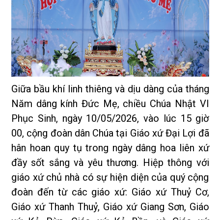
Giữa bầu khí linh thiêng và dịu dàng của tháng
Năm dâng kính Đức Mẹ, chiều Chúa Nhật VI
Phục Sinh, ngày 10/05/2026, vào lúc 15 giờ
00, cộng đoàn dân Chúa tại Giáo xứ Đại Lợi đã
hân hoan quy tụ trong ngày dâng hoa liên xứ
đầy sốt sắng và yêu thương. Hiệp thông với
giáo xứ chủ nhà có sự hiện diện của quý cộng
đoàn đến từ các giáo xứ: Giáo xứ Thuỷ Cơ,
Giáo xứ Thanh Thuỷ, Giáo xứ Giang Sơn, Giáo