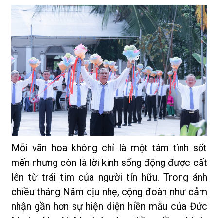
Mỗi vãn hoa không chỉ là một tâm tình sốt
mến nhưng còn là lời kinh sống động được cất
lên từ trái tim của người tín hữu. Trong ánh
chiều tháng Năm dịu nhẹ, cộng đoàn như cảm
nhận gần hơn sự hiện diện hiền mẫu của Đức