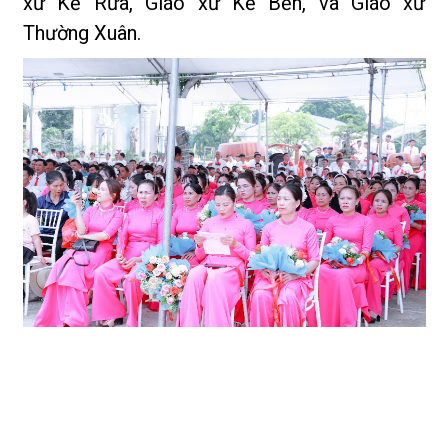
xứ Kẻ Rừa, Giáo xứ Kẻ Bền, và Giáo xứ
Thường Xuân.