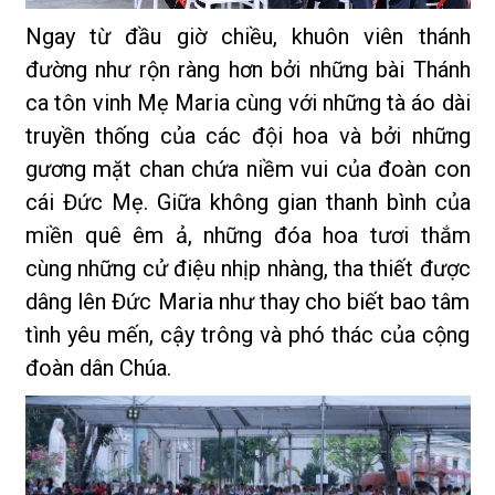
Ngay từ đầu giờ chiều, khuôn viên thánh
đường như rộn ràng hơn bởi những bài Thánh
ca tôn vinh Mẹ Maria cùng với những tà áo dài
truyền thống của các đội hoa và bởi những
gương mặt chan chứa niềm vui của đoàn con
cái Đức Mẹ. Giữa không gian thanh bình của
miền quê êm ả, những đóa hoa tươi thắm
cùng những cử điệu nhịp nhàng, tha thiết được
dâng lên Đức Maria như thay cho biết bao tâm
tình yêu mến, cậy trông và phó thác của cộng
đoàn dân Chúa.