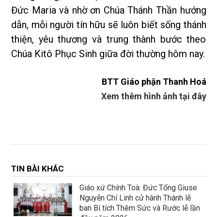
Đức Maria và nhờ ơn Chúa Thánh Thần hướng
dẫn, mỗi người tín hữu sẽ luôn biết sống thánh
thiện, yêu thương và trung thành bước theo
Chúa Kitô Phục Sinh giữa đời thường hôm nay.
BTT Giáo phận Thanh Hoá
Xem thêm hình ảnh tại đây
TIN BÀI KHÁC
Giáo xứ Chính Toà: Đức Tổng Giuse
Nguyễn Chí Linh cử hành Thánh lễ
ban Bí tích Thêm Sức và Rước lễ lần