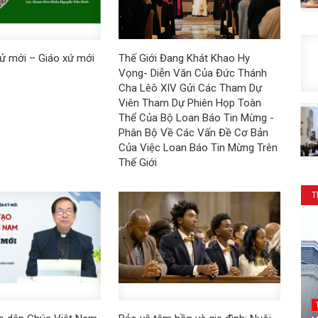
tử mới – Giáo xứ mới
Thế Giới Đang Khát Khao Hy
Vọng- Diễn Văn Của Đức Thánh
Cha Lêô XIV Gửi Các Tham Dự
Viên Tham Dự Phiên Họp Toàn
Thể Của Bộ Loan Báo Tin Mừng -
Phân Bộ Về Các Vấn Đề Cơ Bản
Của Việc Loan Báo Tin Mừng Trên
Thế Giới
T