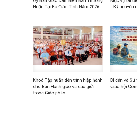
Ủy Ban Giáo Dân: Biên Bản Thường
Mục vụ tái t
Huấn Tại Ba Giáo Tỉnh Năm 2026
- Kỷ nguyên 
Khoá Tập huấn tiến trình hiệp hành
Di dân và Sứ
cho Ban Hành giáo và các giới
Giáo hội Công
trong Giáo phận