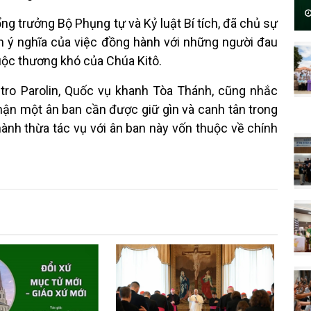
g trưởng Bộ Phụng tự và Kỷ luật Bí tích, đã chủ sự
h ý nghĩa của việc đồng hành với những người đau
uộc thương khó của Chúa Kitô.
tro Parolin, Quốc vụ khanh Tòa Thánh, cũng nhắc
nhận một ân ban cần được giữ gìn và canh tân trong
hành thừa tác vụ với ân ban này vốn thuộc về chính