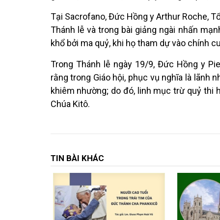
Tại Sacrofano, Đức Hồng y Arthur Roche, Tổn
Thánh lễ và trong bài giảng ngài nhấn mạn
khổ bởi ma quỷ, khi họ tham dự vào chính c
Trong Thánh lễ ngày 19/9, Đức Hồng y Pie
rằng trong Giáo hội, phục vụ nghĩa là lãnh 
khiêm nhường; do đó, linh mục trừ quỷ thi 
Chúa Kitô.
TIN BÀI KHÁC