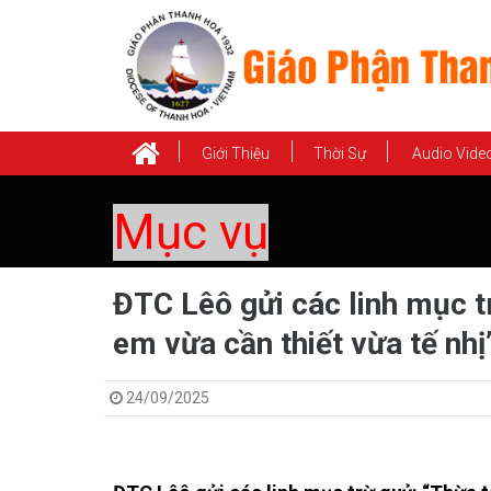
Giới Thiệu
Thời Sự
Audio Vide
Mục vụ
ĐTC Lêô gửi các linh mục t
em vừa cần thiết vừa tế nhị
24/09/2025